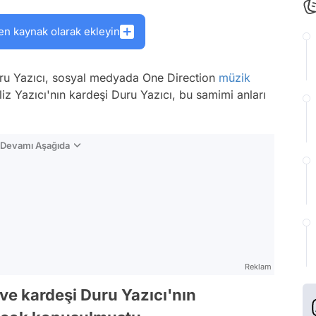
en kaynak olarak ekleyin
uru Yazıcı, sosyal medyada One Direction
müzik
iliz Yazıcı'nın kardeşi Duru Yazıcı, bu samimi anları
n Devamı Aşağıda
Reklam
 ve kardeşi Duru Yazıcı'nın