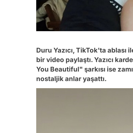
Duru Yazıcı, TikTok'ta ablası 
bir video paylaştı. Yazıcı kard
You Beautiful" şarkısı ise zamı
nostaljik anlar yaşattı.