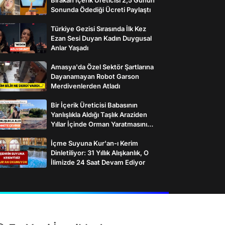
Sonunda Ödediği Ücreti Paylaştı
Türkiye Gezisi Sırasında İlk Kez
Ezan Sesi Duyan Kadın Duygusal
Anlar Yaşadı
Amasya'da Özel Sektör Şartlarına
Dayanamayan Robot Garson
Merdivenlerden Atladı
Bir İçerik Üreticisi Babasının
Yanlışlıkla Aldığı Taşlık Araziden
Yıllar İçinde Orman Yaratmasını
Anlattı
İçme Suyuna Kur'an-ı Kerim
Dinletiliyor: 31 Yıllık Alışkanlık, O
İlimizde 24 Saat Devam Ediyor