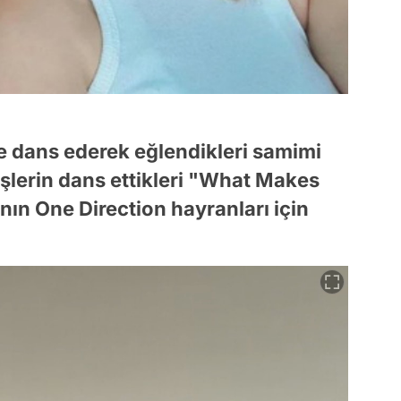
ile dans ederek eğlendikleri samimi
eşlerin dans ettikleri "What Makes
nın One Direction hayranları için