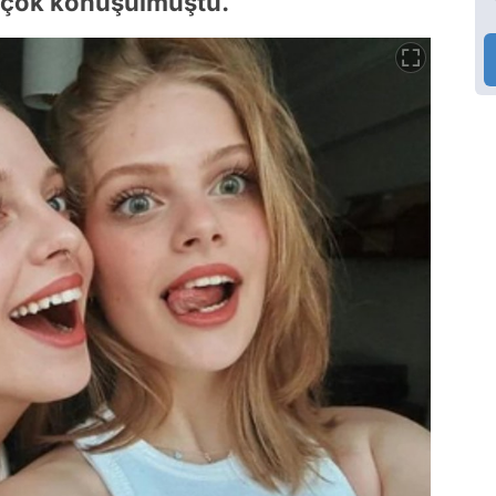
si çok konuşulmuştu.