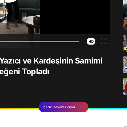
iz Yazıcı ve Kardeşinin Samimi
eğeni Topladı
İçerik Devam Ediyor