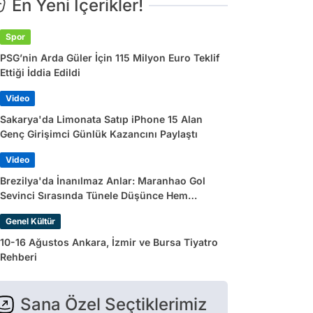
En Yeni İçerikler!
Spor
PSG’nin Arda Güler İçin 115 Milyon Euro Teklif
Ettiği İddia Edildi
Video
Sakarya'da Limonata Satıp iPhone 15 Alan
Genç Girişimci Günlük Kazancını Paylaştı
Video
Brezilya'da İnanılmaz Anlar: Maranhao Gol
Sevinci Sırasında Tünele Düşünce Hem
Sakatlandı Hem Golü Sayılmadı
Genel Kültür
10-16 Ağustos Ankara, İzmir ve Bursa Tiyatro
Rehberi
Sana Özel Seçtiklerimiz