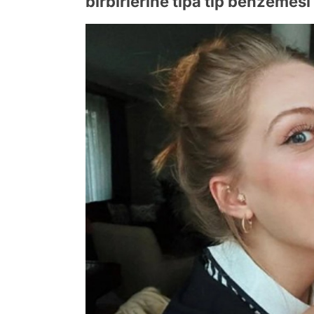
birbirlerine tıpa tıp benzeme