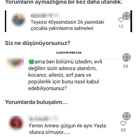
Yorumların aymazlığına bir kez daha utandık.
Siz ne düşünüyorsunuz?
Yorumlarda buluşalım...
Video
Test