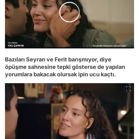
0:00
/
0:00
Bazıları Seyran ve Ferit barışmıyor, diye
öpüşme sahnesine tepki gösterse de yapılan
yorumlara bakacak olursak ipin ucu kaçtı.