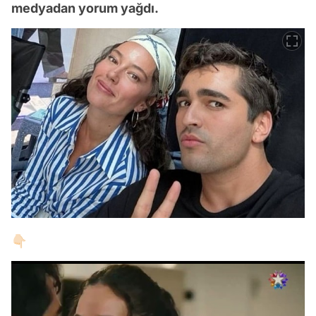
medyadan yorum yağdı.
👇🏻