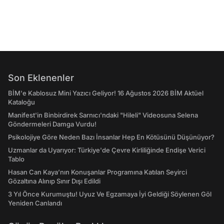
Son Eklenenler
BİM'e Kablosuz Mini Yazıcı Geliyor! 16 Ağustos 2026 BİM Aktüel
Kataloğu
Manifest'in Binbirdirek Sarnıcı'ndaki "Hileli" Videosuna Selena
Göndermeleri Damga Vurdu!
Psikolojiye Göre Neden Bazı İnsanlar Hep En Kötüsünü Düşünüyor?
Uzmanlar da Uyarıyor: Türkiye'de Çevre Kirliliğinde Endişe Verici
Tablo
Hasan Can Kaya’nın Konuşanlar Programına Katılan Seyirci
Gözaltına Alınıp Sınır Dışı Edildi
3 Yıl Önce Kurumuştu! Uyuz Ve Egzamaya İyi Geldiği Söylenen Göl
Yeniden Canlandı