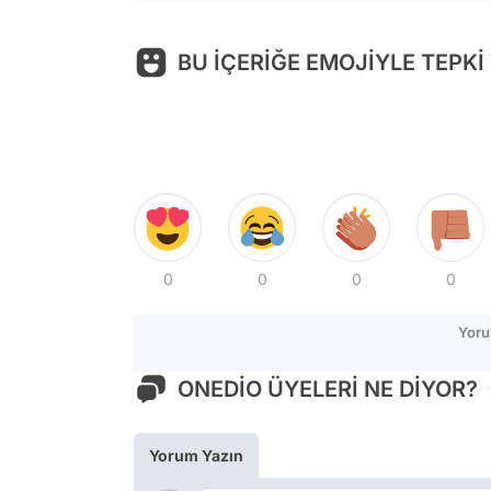
BU İÇERİĞE EMOJİYLE TEPKİ
0
0
0
0
Yoru
ONEDİO ÜYELERİ NE DİYOR?
Yorum Yazın