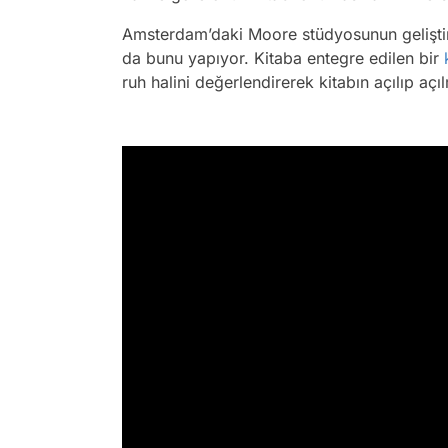
Amsterdam’daki Moore stüdyosunun geliştir
da bunu yapıyor. Kitaba entegre edilen bir
ruh halini değerlendirerek kitabın açılıp aç