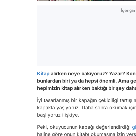
İçeriği
Kitap
alırken neye bakıyoruz? Yazar? Kon
bunlardan biri ya da hepsi önemli. Ama ge
hepimizin kitap alırken baktığı bir şey dah
İyi tasarlanmış bir kapağın çekiciliği tartış
kapakla yaşıyoruz. Daha sonra okumak için 
başlıyoruz ilişkiye.
Peki, okuyucunun kapağı değerlendirdiği
g
haline göre onun kitabı okumasına izin ver