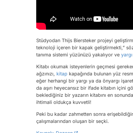
Stüdyodan Thijs Biersteker projeyi geliştirme
teknoloji içeren bir kapak geliştirmekti,” sö
tanıma sistemi yüzünüzü yakalıyor ve
yargı
Kitabı okumak isteyenlerin geçmesi gereken
ağzınızı,
kitap
kapağında bulunan yüz resmi
eğer herhangi bir yargı ya da önyargı işaret
da aşırı heyecansız bir ifade kitabın içini 
beklediğiniz bir yazarın kitabını en sonunda 
ihtimali oldukça kuvvetli!
Peki bu kadar zahmetten sonra erişebildiğin
çalışmalarından oluşan bir seçki.
Kaynak: Dezeen