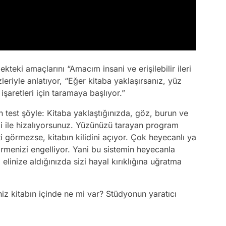
kteki amaçlarını “Amacım insani ve erişilebilir ileri
zleriyle anlatıyor, “Eğer kitaba yaklaşırsanız, yüz
işaretleri için taramaya başlıyor.”
 test şöyle: Kitaba yaklaştığınızda, göz, burun ve
 ile hizalıyorsunuz. Yüzünüzü tarayan program
i görmezse, kitabın kilidini açıyor. Çok heyecanlı ya
görmenizi engelliyor. Yani bu sistemin heyecanla
elinize aldığınızda sizi hayal kırıklığına uğratma
iz kitabın içinde ne mi var? Stüdyonun yaratıcı