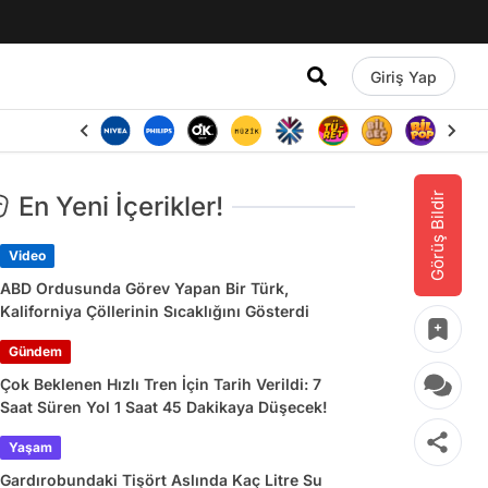
Giriş Yap
Görüş Bildir
En Yeni İçerikler!
Video
ABD Ordusunda Görev Yapan Bir Türk,
Kaliforniya Çöllerinin Sıcaklığını Gösterdi
Gündem
Çok Beklenen Hızlı Tren İçin Tarih Verildi: 7
Saat Süren Yol 1 Saat 45 Dakikaya Düşecek!
Yaşam
Gardırobundaki Tişört Aslında Kaç Litre Su