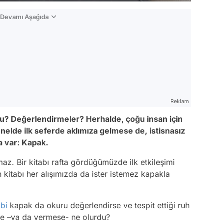
n Devamı Aşağıda
Reklam
u? Değerlendirmeler? Herhalde, çoğu insan için
nelde ilk seferde aklımıza gelmese de, istisnasız
a var: Kapak.
ılmaz. Bir kitabı rafta gördüğümüzde ilk etkileşimi
kitabı her alışımızda da ister istemez kapakla
ibi
kapak da okuru değerlendirse ve tespit ettiği ruh
se –ya da vermese- ne olurdu?