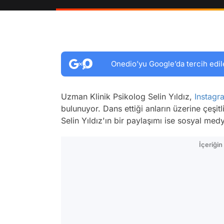
Onedio’yu Google’da tercih edil
Uzman Klinik Psikolog Selin Yıldız,
Instagr
bulunuyor. Dans ettiği anların üzerine çeşit
Selin Yıldız'ın bir paylaşımı ise sosyal m
İçeriği