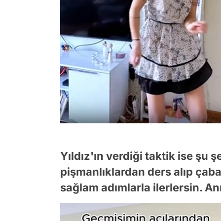
Yıldız'ın verdiği taktik ise şu 
pişmanlıklardan ders alıp ç
sağlam adımlarla ilerlersin. An