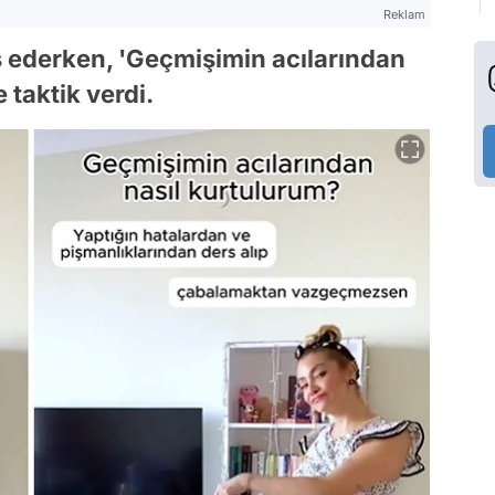
Reklam
s ederken, 'Geçmişimin acılarından
 taktik verdi.