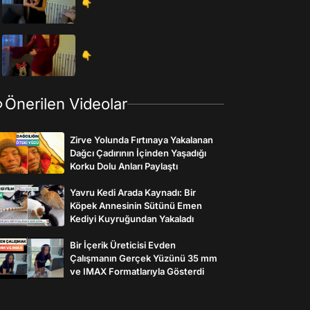
👇
👇
Önerilen Videolar
Zirve Yolunda Fırtınaya Yakalanan
Dağcı Çadırının İçinden Yaşadığı
Korku Dolu Anları Paylaştı
Yavru Kedi Arada Kaynadı: Bir
Köpek Annesinin Sütünü Emen
Kediyi Kuyruğundan Yakaladı
Bir İçerik Üreticisi Evden
Çalışmanın Gerçek Yüzünü 35 mm
ve IMAX Formatlarıyla Gösterdi