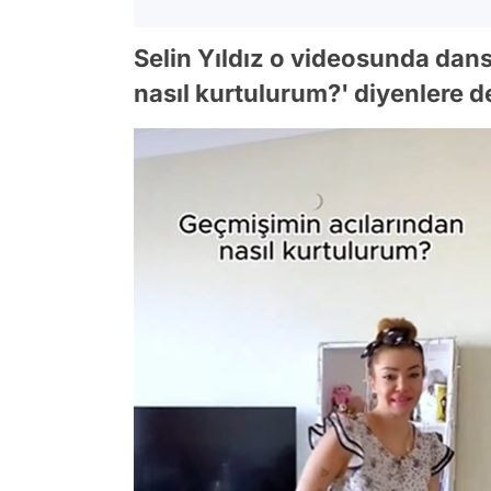
Selin Yıldız o videosunda dan
nasıl kurtulurum?' diyenlere de