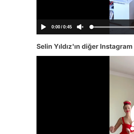
0:00
/
0:45
Selin Yıldız'ın diğer Instagram