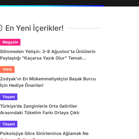
En Yeni İçerikler!
Magazin
Silinmeden Yetişin: 3-8 Ağustos'ta Ünlülerin
Paylaştığı "Kaçarsa Yazık Olur" Temalı
Instagram Hikayeleri
Vitrin
Zodyak'ın En Mükemmeliyetçisi Başak Burcu
İçin Hediye Önerileri
Yaşam
Türkiye’de Zenginlerle Orta Gelirliler
Arasındaki Tüketim Farkı Ortaya Çıktı
Yaşam
Psikolojiye Göre Sinirlenince Ağlamak Ne