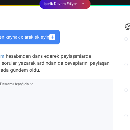
İçerik Devam Ediyor
en kaynak olarak ekleyin
am
hesabından dans ederek paylaşımlarda
li sorular yazarak ardından da cevaplarını paylaşan
edyada gündem oldu.
n Devamı Aşağıda