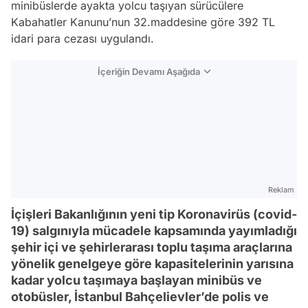
minibüslerde ayakta yolcu taşıyan sürücülere
Kabahatler Kanunu’nun 32.maddesine göre 392 TL
idari para cezası uygulandı.
İçeriğin Devamı Aşağıda
Reklam
İçişleri Bakanlığının yeni tip Koronavirüs (covid-
19) salgınıyla mücadele kapsamında yayımladığı
şehir içi ve şehirlerarası toplu taşıma araçlarına
yönelik genelgeye göre kapasitelerinin yarısına
kadar yolcu taşımaya başlayan minibüs ve
otobüsler, İstanbul Bahçelievler’de polis ve