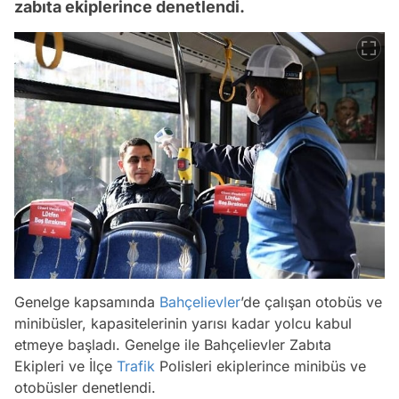
zabıta ekiplerince denetlendi.
Genelge kapsamında
Bahçelievler
’de çalışan otobüs ve
minibüsler, kapasitelerinin yarısı kadar yolcu kabul
etmeye başladı. Genelge ile Bahçelievler Zabıta
Ekipleri ve İlçe
Trafik
Polisleri ekiplerince minibüs ve
otobüsler denetlendi.