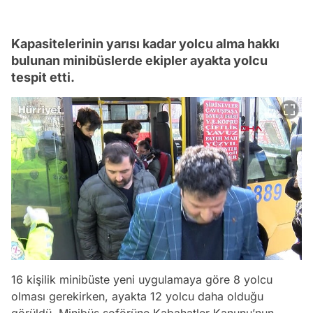
Kapasitelerinin yarısı kadar yolcu alma hakkı
bulunan minibüslerde ekipler ayakta yolcu
tespit etti.
16 kişilik minibüste yeni uygulamaya göre 8 yolcu
olması gerekirken, ayakta 12 yolcu daha olduğu
görüldü. Minibüs şoförüne Kabahatler Kanunu’nun