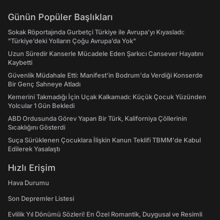
Günün Popüler Başlıkları
Sokak Röportajında Gurbetçi Türkiye ile Avrupa'yı Kıyasladı:
"Türkiye’deki Yolların Çoğu Avrupa’da Yok"
Uzun Süredir Kanserle Mücadele Eden Şarkıcı Cansever Hayatını
Kaybetti
Güvenlik Müdahale Etti: Manifest'in Bodrum'da Verdiği Konserde
Bir Genç Sahneye Atladı
Kemerini Takmadığı İçin Uçak Kalkamadı: Küçük Çocuk Yüzünden
Yolcular 1 Gün Bekledi
ABD Ordusunda Görev Yapan Bir Türk, Kaliforniya Çöllerinin
Sıcaklığını Gösterdi
Suça Sürüklenen Çocuklara İlişkin Kanun Teklifi TBMM'de Kabul
Edilerek Yasalaştı
Hızlı Erişim
Hava Durumu
Son Depremler Listesi
Evlilik Yıl Dönümü Sözleri! En Özel Romantik, Duygusal ve Resimli