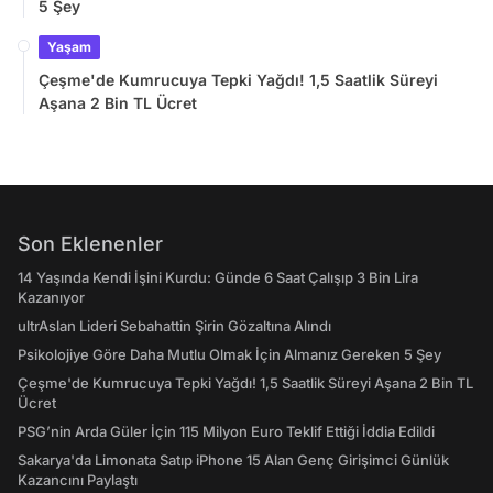
5 Şey
Yaşam
Çeşme'de Kumrucuya Tepki Yağdı! 1,5 Saatlik Süreyi
Aşana 2 Bin TL Ücret
Son Eklenenler
14 Yaşında Kendi İşini Kurdu: Günde 6 Saat Çalışıp 3 Bin Lira
Kazanıyor
ultrAslan Lideri Sebahattin Şirin Gözaltına Alındı
Psikolojiye Göre Daha Mutlu Olmak İçin Almanız Gereken 5 Şey
Çeşme'de Kumrucuya Tepki Yağdı! 1,5 Saatlik Süreyi Aşana 2 Bin TL
Ücret
PSG’nin Arda Güler İçin 115 Milyon Euro Teklif Ettiği İddia Edildi
Sakarya'da Limonata Satıp iPhone 15 Alan Genç Girişimci Günlük
Kazancını Paylaştı