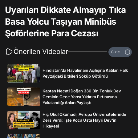
Uyarıları Dikkate Almayıp Tıka
Basa Yolcu Taşıyan Minibüs
Şoförlerine Para Cezası
Önerilen Videolar
Gizle
Hindistan’da Havalimanı Açılışına Katılan Halk
Peyzajdaki Bitkileri Söküp Götürdü
Kaptan Necati Doğan 330 Bin Tonluk Dev
Geminin Gece Yarısı Yıldırım Fırtınasına
Yakalandığı Anları Paylaştı
Hiç Okul Okumadı, Avrupa Üniversitelerinde
Ders Verdi: İşte Koca Usta Hayri Dev'in
Hikayesi