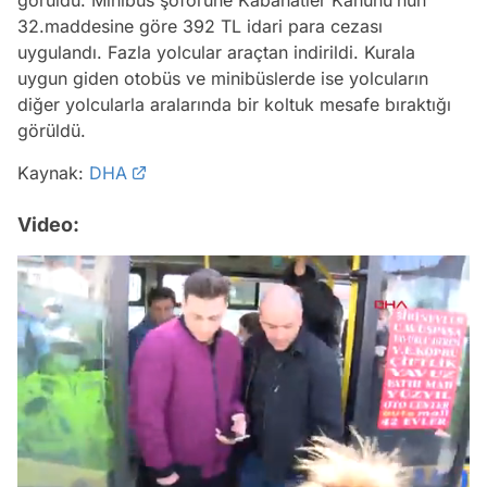
32.maddesine göre 392 TL idari para cezası
uygulandı. Fazla yolcular araçtan indirildi. Kurala
uygun giden otobüs ve minibüslerde ise yolcuların
diğer yolcularla aralarında bir koltuk mesafe bıraktığı
görüldü.
Kaynak:
DHA
Video:
Video
Test
Gündem
/