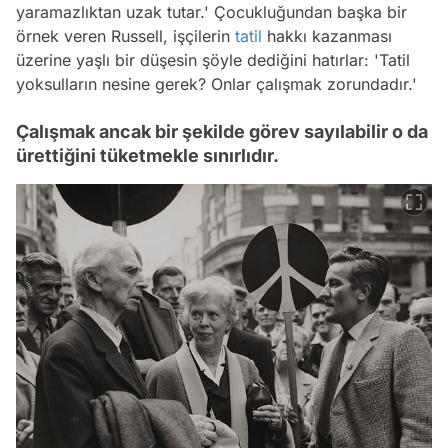
yaramazlıktan uzak tutar.' Çocukluğundan başka bir
örnek veren Russell, işçilerin
tatil
hakkı kazanması
üzerine yaşlı bir düşesin şöyle dediğini hatırlar: 'Tatil
yoksulların nesine gerek? Onlar çalışmak zorundadır.'
Çalışmak ancak bir şekilde görev sayılabilir o da
ürettiğini tüketmekle sınırlıdır.