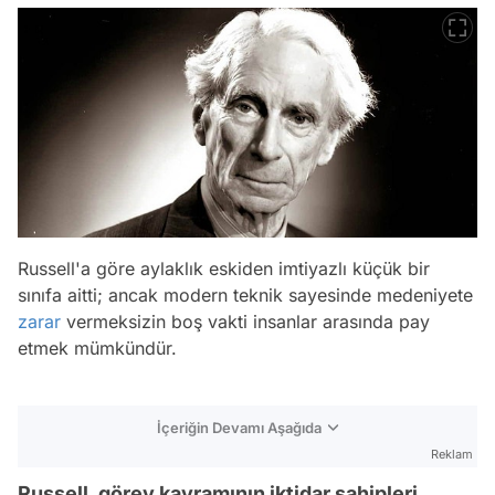
Russell'a göre aylaklık eskiden imtiyazlı küçük bir
sınıfa aitti; ancak modern teknik sayesinde medeniyete
zarar
vermeksizin boş vakti insanlar arasında pay
etmek mümkündür.
İçeriğin Devamı Aşağıda
Reklam
Russell, görev kavramının iktidar sahipleri