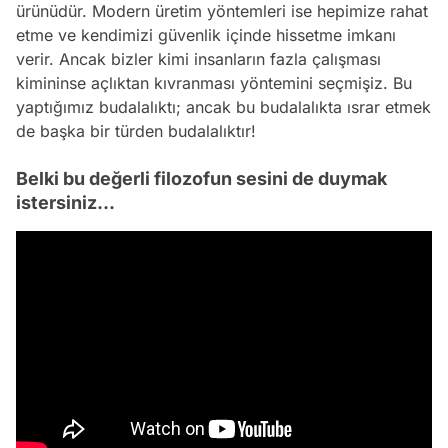
ürünüdür. Modern üretim yöntemleri ise hepimize rahat
etme ve kendimizi güvenlik içinde hissetme imkanı
verir. Ancak bizler kimi insanların fazla çalışması
kimininse açlıktan kıvranması yöntemini seçmişiz. Bu
yaptığımız budalalıktı; ancak bu budalalıkta ısrar etmek
de başka bir türden budalalıktır!
Belki bu değerli filozofun sesini de duymak
istersiniz...
Video
Test