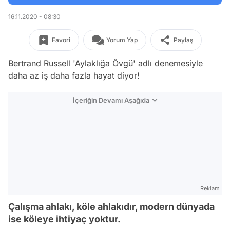
16.11.2020 - 08:30
Favori
Yorum Yap
Paylaş
Bertrand Russell 'Aylaklığa Övgü' adlı denemesiyle
daha az iş daha fazla hayat diyor!
İçeriğin Devamı Aşağıda
Reklam
Çalışma ahlakı, köle ahlakıdır, modern dünyada
ise köleye ihtiyaç yoktur.