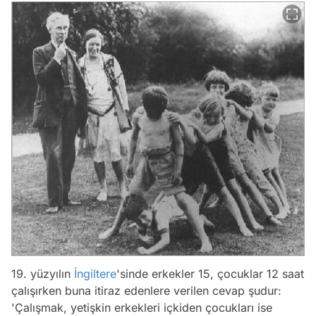
19. yüzyılın
İngiltere
'sinde erkekler 15, çocuklar 12 saat
çalışırken buna itiraz edenlere verilen cevap şudur:
'Çalışmak, yetişkin erkekleri içkiden çocukları ise