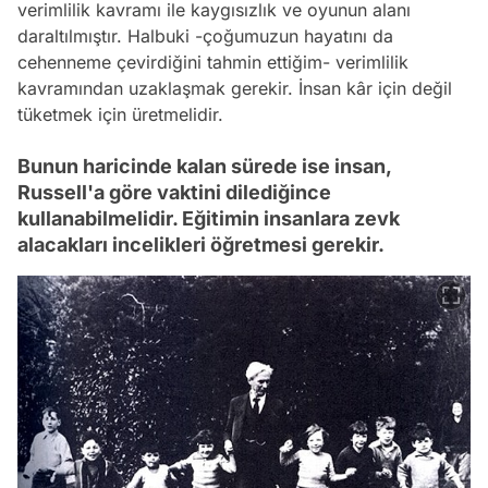
verimlilik kavramı ile kaygısızlık ve oyunun alanı
daraltılmıştır. Halbuki -
çoğumuzun hayatını da
cehenneme çevirdiğini tahmin ettiğim
- verimlilik
kavramından uzaklaşmak gerekir. İnsan kâr için değil
tüketmek için üretmelidir.
Bunun haricinde kalan sürede ise insan,
Russell'a göre vaktini dilediğince
kullanabilmelidir. Eğitimin insanlara zevk
alacakları incelikleri öğretmesi gerekir.