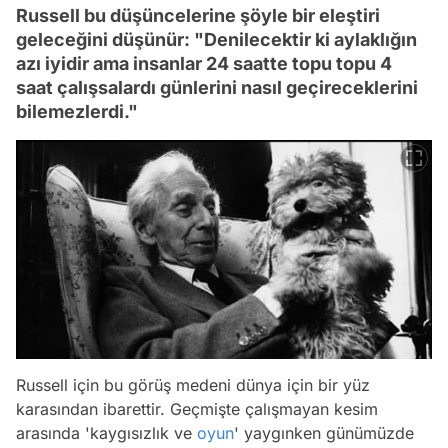
Russell bu düşüncelerine şöyle bir eleştiri
geleceğini düşünür: "Denilecektir ki aylaklığın
azı iyidir ama insanlar 24 saatte topu topu 4
saat çalışsalardı günlerini nasıl geçireceklerini
bilemezlerdi."
Russell için bu görüş medeni dünya için bir yüz
karasından ibarettir. Geçmişte çalışmayan kesim
arasında 'kaygısızlık ve
oyun
' yaygınken günümüzde