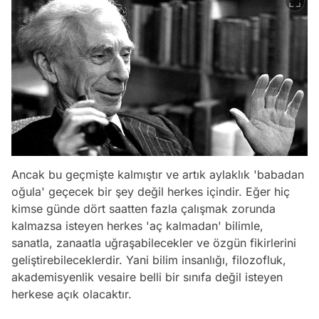
Ancak bu geçmişte kalmıştır ve artık aylaklık 'babadan
oğula' geçecek bir şey değil herkes içindir. Eğer hiç
kimse günde dört saatten fazla çalışmak zorunda
kalmazsa isteyen herkes 'aç kalmadan' bilimle,
sanatla, zanaatla uğraşabilecekler ve özgün fikirlerini
geliştirebileceklerdir. Yani bilim insanlığı, filozofluk,
akademisyenlik vesaire belli bir sınıfa değil isteyen
herkese açık olacaktır.