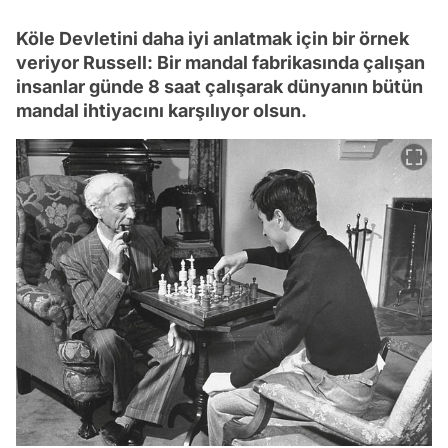
Köle Devletini daha iyi anlatmak için bir örnek
veriyor Russell: Bir mandal fabrikasında çalışan
insanlar günde 8 saat çalışarak dünyanın bütün
mandal ihtiyacını karşılıyor olsun.