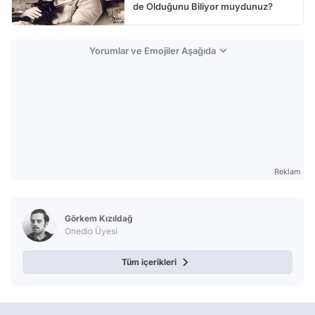
de Olduğunu Biliyor muydunuz?
Yorumlar ve Emojiler Aşağıda
Reklam
Görkem Kızıldağ
Onedio Üyesi
Tüm içerikleri