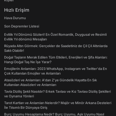
Kişiler
Hızlı Erişim
Hava Durumu
Son Depremler Listesi
Evlilik Yıl Dönümü Sözleri! En Özel Romantik, Duygusal ve Resimli
Evlilik Yıl dönümü Mesajları
Rüyada Altın Görmek: Gerçekler de Saadetiniz de Çil Çil Altınlarda
Saklı Olabilir!
Doğal Taşların Merak Edilen Tüm Etkileri, Enerjileri ve Şifa Alanları:
Hangi Doğal Taş Ne İşe Yarar?
Emojilerin Anlamları: 2023 WhatsApp, Instagram ve Twitter'da En
Çok Kullanılan Emojiler ve Anlamları
Atasözleri ve Anlamları: A'dan Z'ye Gündelik Hayatta En Sık
Kullanılan Atasözleri ve Anlamları
Tavla Diziliş Şekli Nasıldır? Erkek Tavlası ve Kız Tavlası Diziliş Şekilleri
ve Oynama Yönleri
Tarot Kartları ve Anlamları Nelerdir? Majör ve Minör Arkana Desteleri
İle Tılsımlı Bir Dünyaya Giriş
Burç Uyumu Hesaplama Nedir? Burç Uyumu, Aşk Uyumu Nasıl