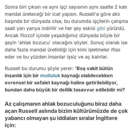
Sonra biri çıksın ve aynı işçi sayısının aynı saatte 2 katı
mandal üreteceği bir icat yapsın. Russell'a göre aklı
başında bir dünyada olsa, bu durumda işçilerin çalışma
saati yarı yarıya indirilir ve her şey eskisi
gibi
yürürdü.
Ancak filozof içinde yaşadığımız dünyada böyle bir
şeyin 'ahlak bozucu' olacağını söyler. Sonuç olarak ise
daha fazla mandal üretildiği için kimi işletmeler iflas
eder ve bu yüzden insanlar işsiz ve aç kalırlar.
Russell bu durumu şöyle yerer:
'Boş vakit bütün
insanlık için bir
mutluluk
kaynağı olabilecekken
evrensel bir sefalet kaynağı haline getirilebiliyor,
bundan daha büyük bir delilik tasavvur edilebilir mi?
Az çalışmanın ahlak bozuculuğunu biraz daha
açan Russell aslında bizim kültürümüzde de çok
yabancı olmayan şu iddiaları sıralar İngiltere
için: