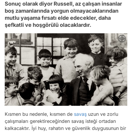
Sonuç olarak diyor Russell, az çalışan insanlar
boş zamanlarında yorgun olmayacaklarından
mutlu yaşama fırsatı elde edecekler, daha
şefkatli ve hoşgörülü olacaklardır.
Kısmen bu nedenle, kısmen de
savaş
uzun ve zorlu
çalışmaları gerektireceğinden savaş isteği ortadan
kalkacaktır. İyi huy, rahatın ve güvenlik duygusunun bir