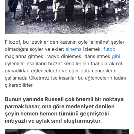
Filozof, bu 'zevkler'den kastının öyle 'alimâne' şeyler
olmadığını söyler ve ekler:
sinema
izlemek,
futbol
maçlarına gitmek, radyo dinlemek, dans etmek
gibi
eylemler insanların bizzat kendilerinin faal olarak rol
oynadıkları eğlencelerdir ve eğer bütün enerjilerini
çalışmada tüketmez ise insanlar bu eğlencelerin tadını
çıkarabilirler.
Bunun yanında Russell çok önemli bir noktaya
parmak basar, ona göre medeniyet denilen
şeyin hemen hemen tümünü geçmişteki
imtiyazlı ve aylak sınıf oluşturmuştur.