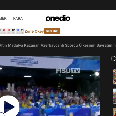
MEK
PARA
Zone Okey
Seri Diz
Altın Madalya Kazanan Azerbaycanlı Sporcu Ülkesinin Bayrağının