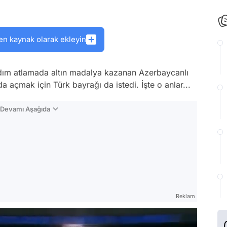
en kaynak olarak ekleyin
dım atlamada altın madalya kazanan Azerbaycanlı
 açmak için Türk bayrağı da istedi. İşte o anlar...
n Devamı Aşağıda
Reklam