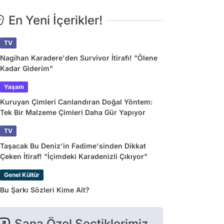
En Yeni İçerikler!
TV
Nagihan Karadere'den Survivor İtirafı! "Ölene
Kadar Giderim"
Yaşam
Kuruyan Çimleri Canlandıran Doğal Yöntem:
Tek Bir Malzeme Çimleri Daha Gür Yapıyor
TV
Taşacak Bu Deniz'in Fadime'sinden Dikkat
Çeken İtiraf! "İçimdeki Karadenizli Çıkıyor"
Genel Kültür
Bu Şarkı Sözleri Kime Ait?
Sana Özel Seçtiklerimiz