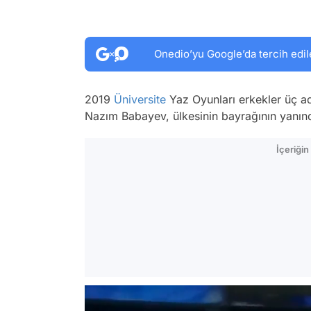
Onedio’yu Google’da tercih edil
2019
Üniversite
Yaz Oyunları erkekler üç a
Nazım Babayev, ülkesinin bayrağının yanında
İçeriği