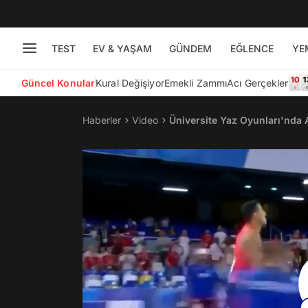
TEST
EV & YAŞAM
GÜNDEM
EĞLENCE
YE
Güncel Konular
Kural Değişiyor
Emekli Zammı
Acı Gerçekler
Haberler
Video
Üniversite Yaz Oyunları'nda 