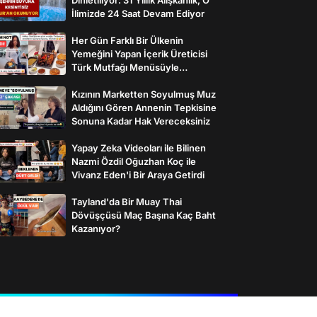
İlimizde 24 Saat Devam Ediyor
Her Gün Farklı Bir Ülkenin
Yemeğini Yapan İçerik Üreticisi
Türk Mutfağı Menüsüyle
İzleyenlerden Tam Not Aldı
Kızının Marketten Soyulmuş Muz
Aldığını Gören Annenin Tepkisine
Sonuna Kadar Hak Vereceksiniz
Yapay Zeka Videoları ile Bilinen
Nazmi Özdil Oğuzhan Koç ile
Vivanz Eden'i Bir Araya Getirdi
Tayland'da Bir Muay Thai
Dövüşçüsü Maç Başına Kaç Baht
Kazanıyor?