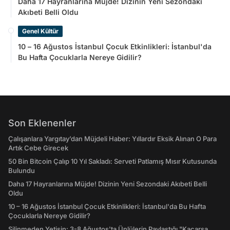
Daha 17 Hayranlarına Müjde! Dizinin Yeni Sezondaki
Akıbeti Belli Oldu
Genel Kültür
10 – 16 Ağustos İstanbul Çocuk Etkinlikleri: İstanbul'da
Bu Hafta Çocuklarla Nereye Gidilir?
Son Eklenenler
Çalışanlara Yargıtay’dan Müjdeli Haber: Yıllardır Eksik Alınan O Para
Artık Cebe Girecek
50 Bin Bitcoin Çalıp 10 Yıl Sakladı: Serveti Patlamış Mısır Kutusunda
Bulundu
Daha 17 Hayranlarına Müjde! Dizinin Yeni Sezondaki Akıbeti Belli
Oldu
10 – 16 Ağustos İstanbul Çocuk Etkinlikleri: İstanbul'da Bu Hafta
Çocuklarla Nereye Gidilir?
Silinmeden Yetişin: 3-8 Ağustos'ta Ünlülerin Paylaştığı "Kaçarsa