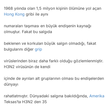
1968 yılında olan 1,5 milyon kişinin ölümüne yol açan
Hong Kong
gribi ile aynı
numaraları taşıması en büyük endişenin kaynağı
olmuştur. Fakat bu salgıda
beklenen ve korkulan büyük salgın olmadığı, fakat
bulgularını diğer
grip
virüslerinden biraz daha farklı olduğu gözlemlenmiştir.
H3N2 virüsünün de kendi
içinde de ayrılan alt gruplarının olması bu endişelerden
dünyayı
rahatlatmıştır. Dünyadaki salgına bakıldığında,
Amerika
Teksas’ta H3N2 den 35