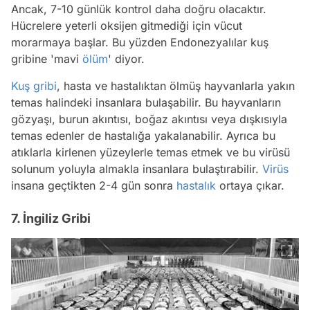
Ancak, 7-10 günlük kontrol daha doğru olacaktır.
Hücrelere yeterli oksijen gitmediği için vücut
morarmaya başlar. Bu yüzden Endonezyalılar kuş
gribine 'mavi
ölüm
' diyor.
Kuş gribi
, hasta ve hastalıktan ölmüş hayvanlarla yakın
temas halindeki insanlara bulaşabilir. Bu hayvanların
gözyaşı, burun akıntısı, boğaz akıntısı veya dışkısıyla
temas edenler de hastalığa yakalanabilir. Ayrıca bu
atıklarla kirlenen yüzeylerle temas etmek ve bu virüsü
solunum yoluyla almakla insanlara bulaştırabilir.
Virüs
insana geçtikten 2-4 gün sonra
hastalık
ortaya çıkar.
7. İngiliz Gribi