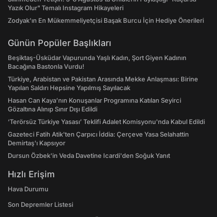
Yazık Olur" Temalı Instagram Hikayeleri
Zodyak'ın En Mükemmeliyetçisi Başak Burcu İçin Hediye Önerileri
Günün Popüler Başlıkları
Beşiktaş-Üsküdar Vapurunda Yaşlı Kadın, Şort Giyen Kadının
Bacağına Bastonla Vurdu!
Türkiye, Arabistan ve Pakistan Arasında Mekke Anlaşması: Birine
Yapılan Saldırı Hepsine Yapılmış Sayılacak
Hasan Can Kaya’nın Konuşanlar Programına Katılan Seyirci
Gözaltına Alınıp Sınır Dışı Edildi
‘Terörsüz Türkiye Yasası’ Teklifi Adalet Komisyonu'nda Kabul Edildi
Gazeteci Fatih Atik'ten Çarpıcı İddia: Çerçeve Yasa Selahattin
Demirtaş'ı Kapsıyor
Dursun Özbek'in Veda Davetine Icardi'den Soğuk Yanıt
Hızlı Erişim
Hava Durumu
Son Depremler Listesi