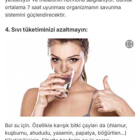
ortalama 7 saat uyunması organizmanın savunma
sistemini güçlendirecektir.
4. Sıvı tüketiminizi azaltmayın:
Bol su için. Özellikle karışık bitki çayları da (ıhlamur,
kuşburnu, ahududu, yasemin, papatya, böğürtlen…)