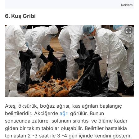
Reklam
6. Kuş Gribi
Ateş, öksürük, boğaz ağrısı, kas ağrıları başlangıç
belirtileridir. Akciğerde
ağrı
görülür. Bunun
sonucunda zatürre, solunum sıkıntısı ve ölüme kadar
giden bir takım tablolar oluşabilir. Belirtiler hastalıkla
temastan 2 -3 saat ile 3 -4 gün içinde kendini gösterir.