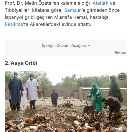
Prof. Dr. Metin Özata’nın kaleme aldığı '
Atatürk
ve
Tıbbiyeliler' kitabına göre,
Samsun
’a gitmeden önce
İspanyol gribi geçiren Mustafa Kemal, hastalığı
Beşiktaş
’ta Akaretler’deki evinde atlattı.
İçeriğin Devamı Aşağıda
Reklam
2. Asya Gribi