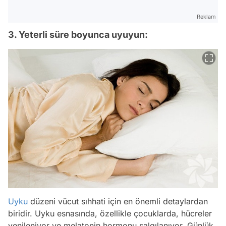
Reklam
3. Yeterli süre boyunca uyuyun:
Uyku
düzeni vücut sıhhati için en önemli detaylardan
biridir. Uyku esnasında, özellikle çocuklarda, hücreler
yenileniyor ve melatonin hormonu salgılanıyor. Günlük