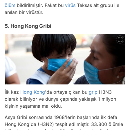
ölüm
bildirilmiştir. Fakat bu
virüs
Teksas alt grubu ile
anılan bir virüstür.
5. Hong Kong Gribi
İlk kez
Hong Kong
'da ortaya çıkan bu
grip
H3N3
olarak biliniyor ve dünya çapında yaklaşık 1 milyon
kişinin yaşamına mal oldu.
Asya Gribi sonrasında 1968'lerin başlarında ilk defa
Hong Kong'da (H3N2) tespit edilmiştir. 33.800 ölümle