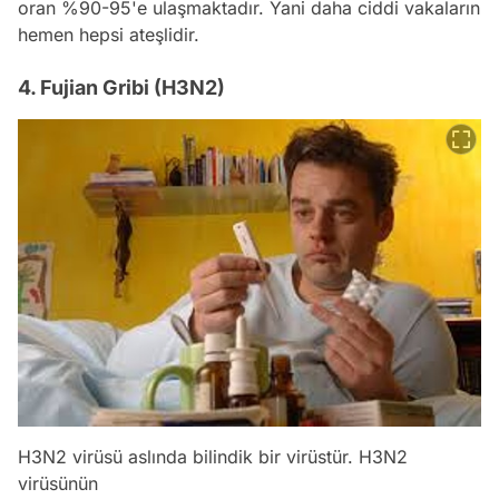
oran %90-95'e ulaşmaktadır. Yani daha ciddi vakaların
hemen hepsi ateşlidir.
4. Fujian Gribi (H3N2)
H3N2 virüsü aslında bilindik bir virüstür. H3N2
virüsünün