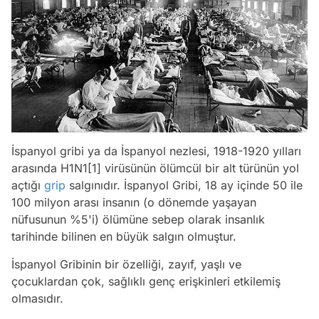
İspanyol gribi ya da İspanyol nezlesi, 1918-1920 yılları
arasında H1N1[1] virüsünün ölümcül bir alt türünün yol
açtığı
grip
salgınıdır. İspanyol Gribi, 18 ay içinde 50 ile
100 milyon arası insanın (o dönemde yaşayan
nüfusunun %5'i) ölümüne sebep olarak insanlık
tarihinde bilinen en büyük salgın olmuştur.
İspanyol Gribinin bir özelliği, zayıf, yaşlı ve
çocuklardan çok, sağlıklı genç erişkinleri etkilemiş
olmasıdır.