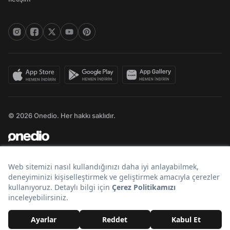
© 2026 Onedio. Her hakkı saklıdır.
Bir
markasıdır.