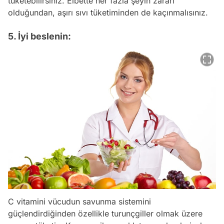
tüketebilirsiniz. Elbette her fazla şeyin zararı
olduğundan, aşırı sıvı tüketiminden de kaçınmalısınız.
5. İyi beslenin:
C vitamini vücudun savunma sistemini
güçlendirdiğinden özellikle turunçgiller olmak üzere