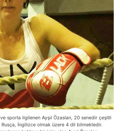
e sporla ilgilenen Ayşıl Özaslan, 20 senedir çeşitli
, Rusça, İngilizce olmak üzere 4 dil bilmektedir.