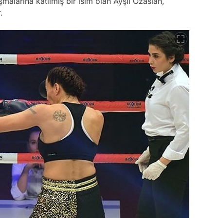
malarına katılmış bir isim olan Ayşıl Özaslan,
.