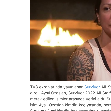
TV8 ekranlarında yayınlanan
Survivor
All-S
girdi. Ayşıl Özaslan, Survivor 2022 All Star
merak edilen isimler arasında yerini aldı. S
isim Ayşıl Özaslan kimdir, kaç yaşında, nerel
Survivor Ayşıl kimdir, kaç yaşındadır, mesl