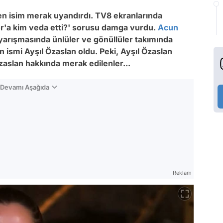
en isim merak uyandırdı. TV8 ekranlarında
r'a kim veda etti?' sorusu damga vurdu.
Acun
yarışmasında ünlüler ve gönüllüler takımında
n ismi Ayşıl Özaslan oldu. Peki, Ayşıl Özaslan
Özaslan hakkında merak edilenler...
n Devamı Aşağıda
Reklam