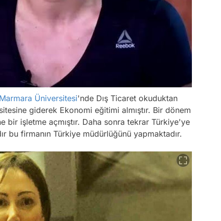
Marmara Üniversitesi
'nde Dış Ticaret okuduktan
sitesine giderek Ekonomi eğitimi almıştır. Bir dönem
 bir işletme açmıştır. Daha sonra tekrar Türkiye'ye
ldır bu firmanın Türkiye müdürlüğünü yapmaktadır.