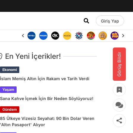
Giriş Yap
Görüş Bildir
En Yeni İçerikler!
Ekonomi
İslam Memiş Altın İçin Rakam ve Tarih Verdi
Yaşam
Sana Kahve İçmek İçin Bir Neden Söylüyoruz!
Gündem
85 Ülkeye Vizesiz Seyahat: 90 Bin Dolar Veren
'Altın Pasaport' Alıyor