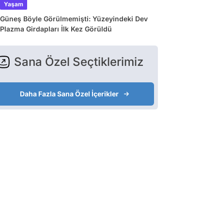
Yaşam
Güneş Böyle Görülmemişti: Yüzeyindeki Dev
Plazma Girdapları İlk Kez Görüldü
Sana Özel Seçtiklerimiz
Daha Fazla Sana Özel İçerikler