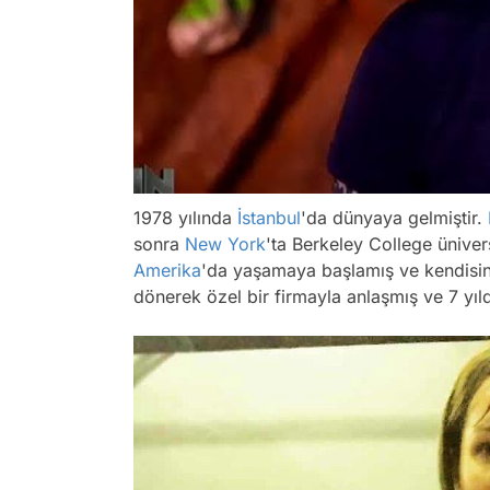
1978 yılında
İstanbul
'da dünyaya gelmiştir.
sonra
New York
'ta Berkeley College üniver
Amerika
'da yaşamaya başlamış ve kendisine
dönerek özel bir firmayla anlaşmış ve 7 yı