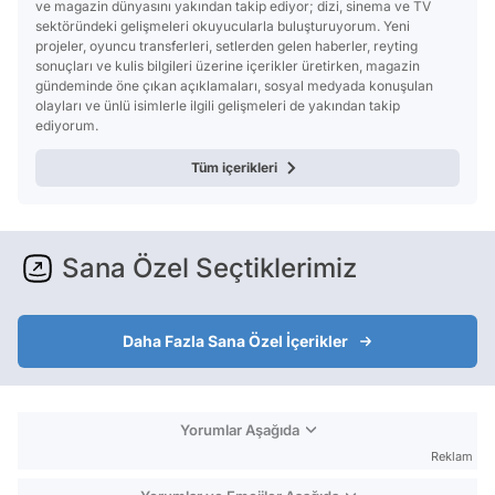
ve magazin dünyasını yakından takip ediyor; dizi, sinema ve TV
sektöründeki gelişmeleri okuyucularla buluşturuyorum. Yeni
projeler, oyuncu transferleri, setlerden gelen haberler, reyting
sonuçları ve kulis bilgileri üzerine içerikler üretirken, magazin
gündeminde öne çıkan açıklamaları, sosyal medyada konuşulan
olayları ve ünlü isimlerle ilgili gelişmeleri de yakından takip
ediyorum.
Tüm içerikleri
Sana Özel Seçtiklerimiz
Daha Fazla Sana Özel İçerikler
Yorumlar Aşağıda
Reklam