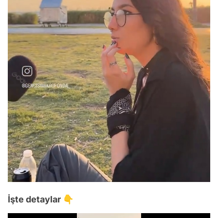
İşte detaylar 👇