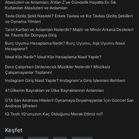
Atasözleri ve Anlamları: A'dan Z'ye Gündelik Hayatta En Sık
Kullanılan Atasözleri ve Anlamları
Tavla Diziliş Şekli Nasıldır? Erkek Tavlası ve Kız Tavlası Diziliş Şekilleri
ve Oynama Yönleri
Tarot Kartları ve Anlamları Nelerdir? Majör ve Minör Arkana Desteleri
İle Tılsımlı Bir Dünyaya Giriş
Burç Uyumu Hesaplama Nedir? Burç Uyumu, Aşk Uyumu Nasıl
Hesaplanır?
İdeal Kilo Nedir? İdeal Kilo Hesaplama Nasıl Yapılır?
Ders Çalışırken Dinlenecek Müzikler Nelerdir? Müziksiz
Çalışamayanlar Toplanın!
Instagram Giriş Nasıl Yapılır? Instagram'a Giriş İşlemleri Rehberi
41 Ülkenin Bayrakları ve Ülke Bayraklarının Anlamları
GTA San Andreas Hileleri! Oynamaya Doyamayanlar İçin Güncel San
Andreas Şifreleri
IQ Testi: IQ'unuzun Kaç Olduğunu Merak Ettiniz mi?
Keşfet