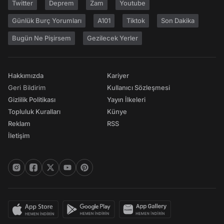
Twitter
Deprem
Zam
Youtube
Günlük Burç Yorumları
A101
Tiktok
Son Dakika
Bugün Ne Pişirsem
Gezilecek Yerler
Hakkımızda
Kariyer
Geri Bildirim
Kullanıcı Sözleşmesi
Gizlilik Politikası
Yayın İlkeleri
Topluluk Kuralları
Künye
Reklam
RSS
İletişim