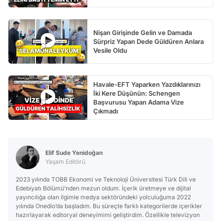
Nişan Girişinde Gelin ve Damada
Sürpriz Yapan Dede Güldüren Anlara
Vesile Oldu
Havale-EFT Yaparken Yazdıklarınızı
İki Kere Düşünün: Schengen
Başvurusu Yapan Adama Vize
Çıkmadı
Elif Sude Yenidoğan
Yaşam Editörü
2023 yılında TOBB Ekonomi ve Teknoloji Üniversitesi Türk Dili ve
Edebiyatı Bölümü’nden mezun oldum. İçerik üretmeye ve dijital
yayıncılığa olan ilgimle medya sektöründeki yolculuğuma 2022
yılında Onedio’da başladım. Bu süreçte farklı kategorilerde içerikler
hazırlayarak editoryal deneyimimi geliştirdim. Özellikle televizyon