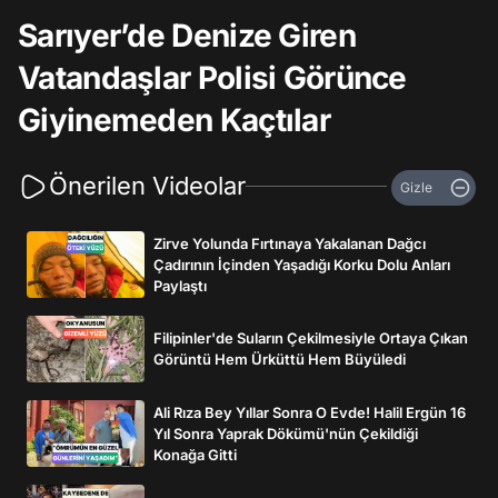
Sarıyer’de Denize Giren
Vatandaşlar Polisi Görünce
Giyinemeden Kaçtılar
Önerilen Videolar
Gizle
Zirve Yolunda Fırtınaya Yakalanan Dağcı
Çadırının İçinden Yaşadığı Korku Dolu Anları
Paylaştı
Filipinler'de Suların Çekilmesiyle Ortaya Çıkan
Görüntü Hem Ürküttü Hem Büyüledi
Ali Rıza Bey Yıllar Sonra O Evde! Halil Ergün 16
Yıl Sonra Yaprak Dökümü'nün Çekildiği
Konağa Gitti