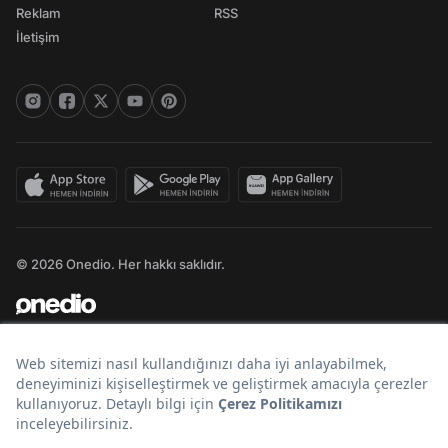
Reklam
RSS
İletişim
© 2026 Onedio. Her hakkı saklıdır.
Bir
markasıdır.