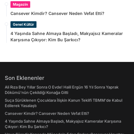
Magazin
Cansever Kimdir? Cansever Neden Vefat Etti?
Genel Kültür
4 Yaşında Sahne Almaya Başladı, Makyajsız Kameralar
Karşısına Çıkıyor: Kim Bu Şarkıcı?
Son Eklenenler
Ali Rıza Bey Yıllar Sonra O Evde! Halil Ergün 16 Yıl Sonra Yaprak
Dökümü'nün Çekildiği Konağa Gitti
Suça Sürüklenen Çocuklara İlişkin Kanun Teklifi TBMM'de Kabul
Edilerek Yasalaştı
Cansever Kimdir? Cansever Neden Vefat Etti?
4 Yaşında Sahne Almaya Başladı, Makyajsız Kameralar Karşısına
Çıkıyor: Kim Bu Şarkıcı?