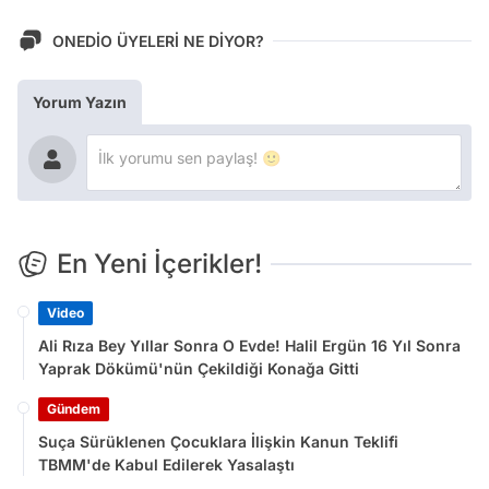
ONEDİO ÜYELERİ NE DİYOR?
Yorum Yazın
En Yeni İçerikler!
Video
Ali Rıza Bey Yıllar Sonra O Evde! Halil Ergün 16 Yıl Sonra
Yaprak Dökümü'nün Çekildiği Konağa Gitti
Gündem
Suça Sürüklenen Çocuklara İlişkin Kanun Teklifi
TBMM'de Kabul Edilerek Yasalaştı