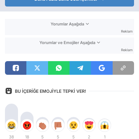
Yorumlar Aşağıda
Reklam
Yorumlar ve Emojiler Aşağıda
Reklam
BU İÇERİĞE EMOJİYLE TEPKİ VER!
38
18
5
5
5
2
1