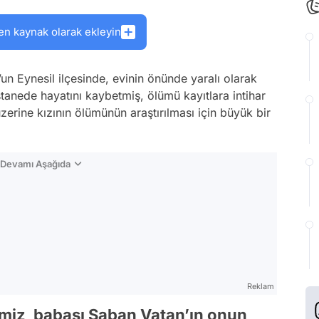
en kaynak olarak ekleyin
’un Eynesil ilçesinde, evinin önünde yaralı olarak
stanede hayatını kaybetmiş, ölümü kayıtlara intihar
erine kızının ölümünün araştırılması için büyük bir
n Devamı Aşağıda
Reklam
imiz, babası Şaban Vatan’ın onun