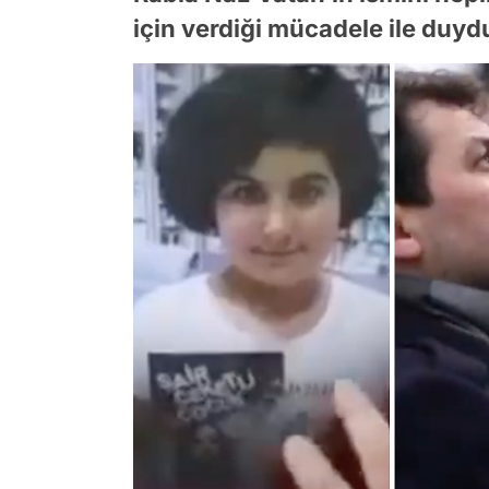
için verdiği mücadele ile duyd