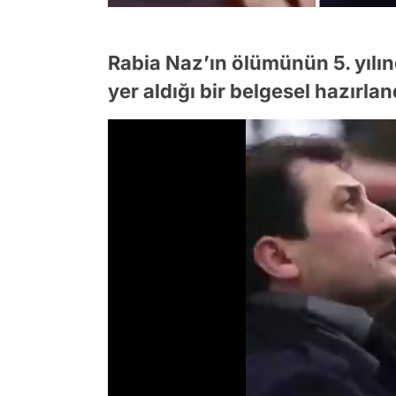
Rabia Naz’ın ölümünün 5. yılı
yer aldığı bir belgesel hazırlan