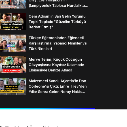
Şampiyonluk Tablosu Hurdalıkta
Bulundu
Cem Adrian'ın Sarı Gelin Yorumu
Tepki Topladı: "Güzelim Türküyü
Berbat Etmiş"
Türkçe Eğitmeninden Eğlenceli
Karşılaştırma: Yabancı Ninniler vs
Türk Ninnileri
Merve Terim, Küçük Çocuğun
Gözyaşlarına Kayıtsız Kalamadı:
Elbisesiyle Denize Atladı!
Malzemeci Sandı, Arjantin'in Don
Corleone'si Çıktı: Emre Tilev'den
Yıllar Sonra Gelen Noray Nakis
İtirafı