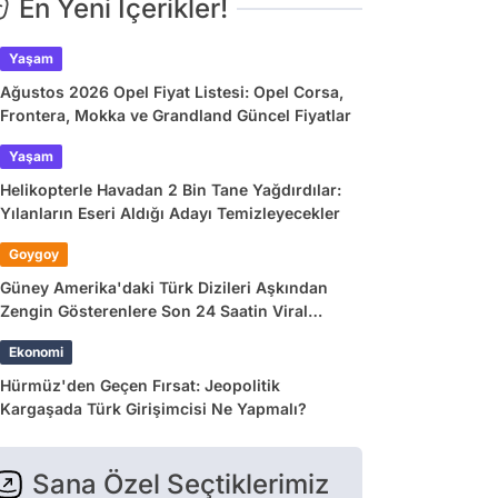
En Yeni İçerikler!
Yaşam
Ağustos 2026 Opel Fiyat Listesi: Opel Corsa,
Frontera, Mokka ve Grandland Güncel Fiyatlar
Yaşam
Helikopterle Havadan 2 Bin Tane Yağdırdılar:
Yılanların Eseri Aldığı Adayı Temizleyecekler
Goygoy
Güney Amerika'daki Türk Dizileri Aşkından
Zengin Gösterenlere Son 24 Saatin Viral
Tweetleri
Ekonomi
Hürmüz'den Geçen Fırsat: Jeopolitik
Kargaşada Türk Girişimcisi Ne Yapmalı?
Sana Özel Seçtiklerimiz