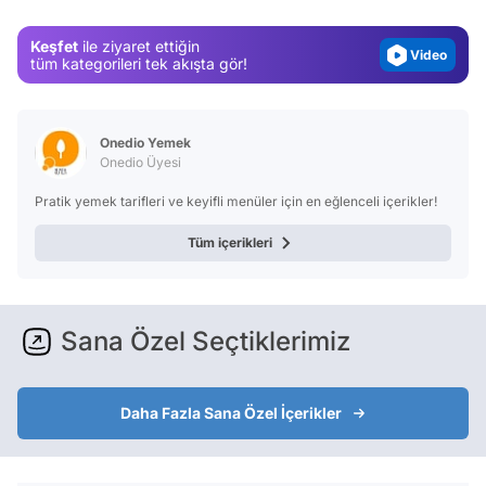
Magazin
Keşfet
ile ziyaret ettiğin
Video
tüm kategorileri tek akışta gör!
Test
Onedio Yemek
Onedio Üyesi
Pratik yemek tarifleri ve keyifli menüler için en eğlenceli içerikler!
Tüm içerikleri
Sana Özel Seçtiklerimiz
Daha Fazla Sana Özel İçerikler