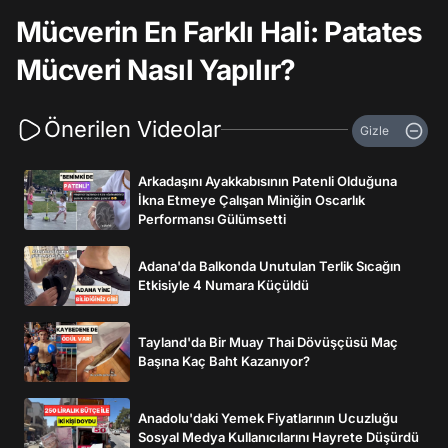
Mücverin En Farklı Hali: Patates
Mücveri Nasıl Yapılır?
Önerilen Videolar
Gizle
Arkadaşını Ayakkabısının Patenli Olduğuna
İkna Etmeye Çalışan Miniğin Oscarlık
Performansı Gülümsetti
Adana'da Balkonda Unutulan Terlik Sıcağın
Etkisiyle 4 Numara Küçüldü
Tayland'da Bir Muay Thai Dövüşçüsü Maç
Başına Kaç Baht Kazanıyor?
Anadolu'daki Yemek Fiyatlarının Ucuzluğu
Sosyal Medya Kullanıcılarını Hayrete Düşürdü