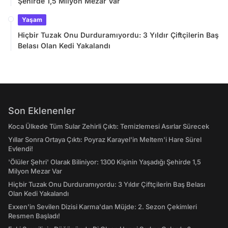
Şehirde 1,5 Milyon Mezar Var
Yaşam
Hiçbir Tuzak Onu Durduramıyordu: 3 Yıldır Çiftçilerin Baş
Belası Olan Kedi Yakalandı
Son Eklenenler
Koca Ülkede Tüm Sular Zehirli Çıktı: Temizlemesi Asırlar Sürecek
Yıllar Sonra Ortaya Çıktı: Poyraz Karayel'in Meltem'i Hare Sürel
Evlendi!
'Ölüler Şehri' Olarak Biliniyor: 1300 Kişinin Yaşadığı Şehirde 1,5
Milyon Mezar Var
Hiçbir Tuzak Onu Durduramıyordu: 3 Yıldır Çiftçilerin Baş Belası
Olan Kedi Yakalandı
Exxen'in Sevilen Dizisi Karma'dan Müjde: 2. Sezon Çekimleri
Resmen Başladı!