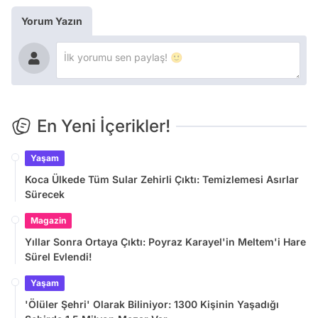
Yorum Yazın
En Yeni İçerikler!
Yaşam
Koca Ülkede Tüm Sular Zehirli Çıktı: Temizlemesi Asırlar
Sürecek
Magazin
Yıllar Sonra Ortaya Çıktı: Poyraz Karayel'in Meltem'i Hare
Sürel Evlendi!
Yaşam
'Ölüler Şehri' Olarak Biliniyor: 1300 Kişinin Yaşadığı