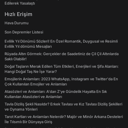
Edilerek Yasalaştı
Hızlı Erişim
Hava Durumu
Son Depremler Listesi
Evlilik Yıl Dönümü Sözleri! En Özel Romantik, Duygusal ve Resimli
Evlilik Yıl dönümü Mesajları
Rüyada Altın Görmek: Gerçekler de Saadetiniz de Çil Çil Altınlarda
Saklı Olabilir!
Doğal Taşların Merak Edilen Tüm Etkileri, Enerjileri ve Şifa Alanları:
Hangi Doğal Taş Ne İşe Yarar?
Emojilerin Anlamları: 2023 WhatsApp, Instagram ve Twitter'da En
Çok Kullanılan Emojiler ve Anlamları
Atasözleri ve Anlamları: A'dan Z'ye Gündelik Hayatta En Sık
Kullanılan Atasözleri ve Anlamları
Tavla Diziliş Şekli Nasıldır? Erkek Tavlası ve Kız Tavlası Diziliş Şekilleri
ve Oynama Yönleri
Tarot Kartları ve Anlamları Nelerdir? Majör ve Minör Arkana Desteleri
İle Tılsımlı Bir Dünyaya Giriş