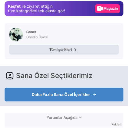
Keşfet
ile ziyaret ettiğin
Magazin
tüm kategorileri tek akışta gör!
Video
Test
Caner
Onedio Üyesi
Tüm içerikleri
Sana Özel Seçtiklerimiz
Daha Fazla Sana Özel İçerikler
Yorumlar Aşağıda
Reklam