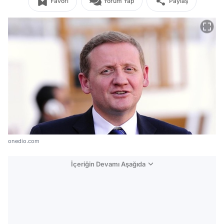
Favori
Yorum Yap
Paylaş
onedio.com
İçeriğin Devamı Aşağıda