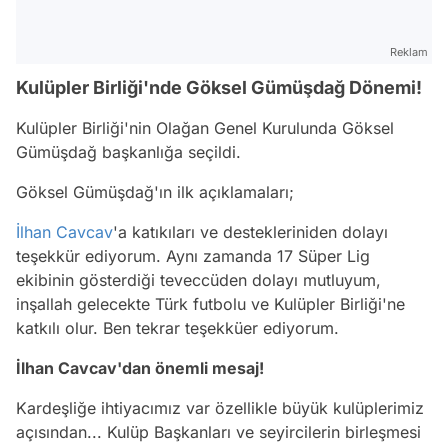
Reklam
Kulüpler Birliği'nde Göksel Gümüşdağ Dönemi!
Kulüpler Birliği'nin Olağan Genel Kurulunda Göksel
Gümüşdağ başkanlığa seçildi.
Göksel Gümüşdağ'ın ilk açıklamaları;
İlhan Cavcav
'a katıkıları ve destekleriniden dolayı
teşekkür ediyorum. Aynı zamanda 17 Süper Lig
ekibinin gösterdiği teveccüden dolayı mutluyum,
inşallah gelecekte Türk futbolu ve Kulüpler Birliği'ne
katkılı olur. Ben tekrar teşekküer ediyorum.
İlhan Cavcav'dan önemli mesaj!
Kardeşliğe ihtiyacımız var özellikle büyük kulüplerimiz
açısından... Kulüp Başkanları ve seyircilerin birleşmesi