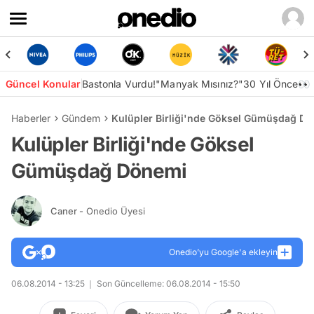
Güncel Konular
Bastonla Vurdu!
"Manyak Mısınız?"
30 Yıl Önce👀
Haberler
Gündem
Kulüpler Birliği'nde Göksel Gümüşdağ D
Kulüpler Birliği'nde Göksel
Gümüşdağ Dönemi
Caner
- Onedio Üyesi
Onedio’yu Google'a ekleyin
06.08.2014 - 13:25
Son Güncelleme: 06.08.2014 - 15:50