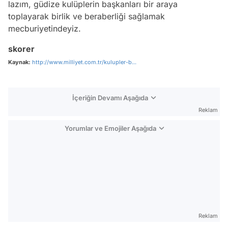
lazım, güdize kulüplerin başkanları bir araya
toplayarak birlik ve beraberliği sağlamak
mecburiyetindeyiz.
skorer
Kaynak:
http://www.milliyet.com.tr/kulupler-b...
İçeriğin Devamı Aşağıda
Reklam
Yorumlar ve Emojiler Aşağıda
Video
Test
Reklam
Gündem