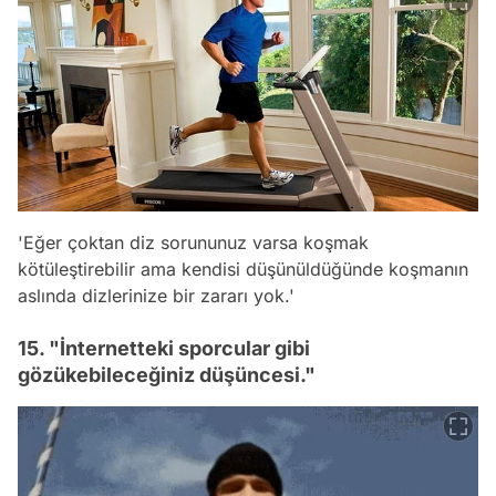
'Eğer çoktan diz sorununuz varsa koşmak
kötüleştirebilir ama kendisi düşünüldüğünde koşmanın
aslında dizlerinize bir zararı yok.'
15. "İnternetteki sporcular gibi
gözükebileceğiniz düşüncesi."