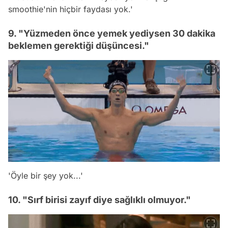
smoothie'nin hiçbir faydası yok.'
9. "Yüzmeden önce yemek yediysen 30 dakika
beklemen gerektiği düşüncesi."
'Öyle bir şey yok...'
10. "Sırf birisi zayıf diye sağlıklı olmuyor."