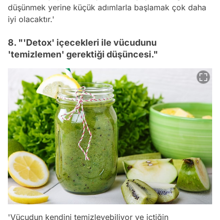
düşünmek yerine küçük adımlarla başlamak çok daha
iyi olacaktır.'
8. "'Detox' içecekleri ile vücudunu
'temizlemen' gerektiği düşüncesi."
'Vücudun kendini temizleyebiliyor ve içtiğin