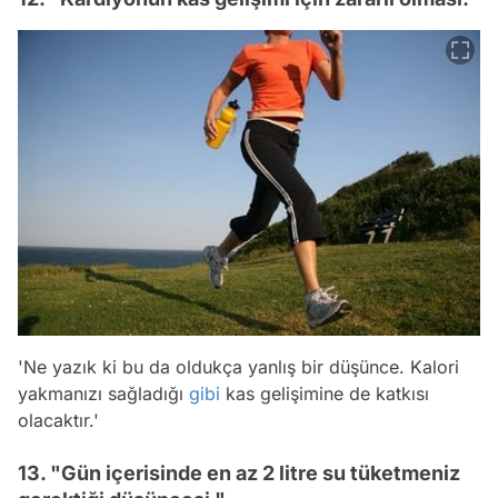
'Ne yazık ki bu da oldukça yanlış bir düşünce. Kalori
yakmanızı sağladığı
gibi
kas gelişimine de katkısı
olacaktır.'
13. "Gün içerisinde en az 2 litre su tüketmeniz