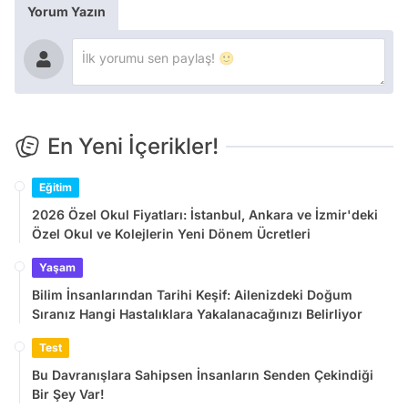
Yorum Yazın
En Yeni İçerikler!
Eğitim
2026 Özel Okul Fiyatları: İstanbul, Ankara ve İzmir'deki
Özel Okul ve Kolejlerin Yeni Dönem Ücretleri
Yaşam
Bilim İnsanlarından Tarihi Keşif: Ailenizdeki Doğum
Sıranız Hangi Hastalıklara Yakalanacağınızı Belirliyor
Test
Bu Davranışlara Sahipsen İnsanların Senden Çekindiği
Bir Şey Var!