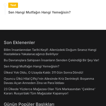
Test
Sen Hangi Mutfağın Hangi Yemeğisin?
Son Eklenenler
Bilim İnsanlarından Tarihi Keşif: Ailenizdeki Doğum Sıranız Hangi
Hastalıklara Yakalanacağınızı Belirliyor
Bu Davranışlara Sahipsen İnsanların Senden Çekindiği Bir Şey Var!
Sen Hangi Mutfağın Hangi Yemeğisin?
Ülkesi Yok Oldu, O Uzayda Kaldı: 311 Gün Sonra Döndü!
Oyuncu Ülkü Hilal Çiftçi'nin Ailesinde Kriz Derinleşti: Boşanma
Davası Açan Anneden Zina ve Para İddiası
23 Ülkede Yüzlerce Mağazası Olan Türk Markasından 'Çekilme'
Kararı: Rusya’daki Tüm Mağazalar Kapanıyor!
Günün Popüler Başlıkları