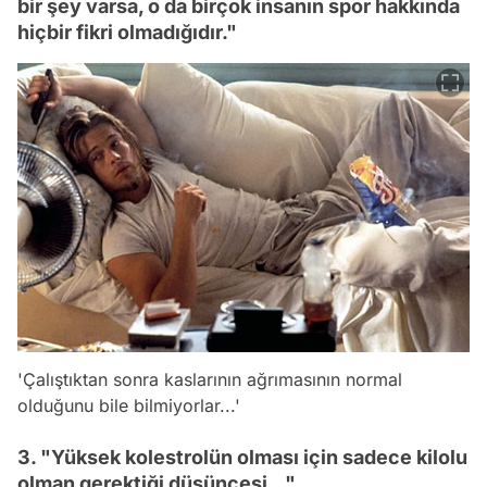
bir şey varsa, o da birçok insanın spor hakkında
hiçbir fikri olmadığıdır."
'Çalıştıktan sonra kaslarının ağrımasının normal
olduğunu bile bilmiyorlar...'
3. "Yüksek kolestrolün olması için sadece kilolu
olman gerektiği düşüncesi..."