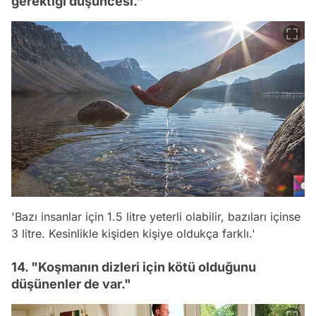
gerektiği düşüncesi."
'Bazı insanlar için 1.5 litre yeterli olabilir, bazıları içinse
3 litre. Kesinlikle kişiden kişiye oldukça farklı.'
14. "Koşmanın dizleri için kötü olduğunu
düşünenler de var."