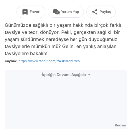
Favori
Yorum Yap
Paylaş
Günümüzde sağlıklı bir yaşam hakkında birçok farklı
tavsiye ve teori dönüyor. Peki, gerçekten sağlıklı bir
yaşam sürdürmek neredeyse her gün duyduğumuz
tavsiyelerle mümkün mü? Gelin, en yanlış anlaşılan
tavsiyelere bakalım.
Kaynak:
https://www.reddit.com/r/AskReddit/co...
İçeriğin Devamı Aşağıda
Reklam