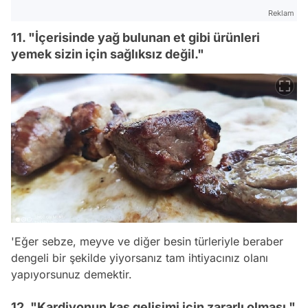
Reklam
11. "İçerisinde yağ bulunan et gibi ürünleri
yemek sizin için sağlıksız değil."
'Eğer sebze, meyve ve diğer besin türleriyle beraber
dengeli bir şekilde yiyorsanız tam ihtiyacınız olanı
yapıyorsunuz demektir.
12. "Kardiyonun kas gelişimi için zararlı olması."