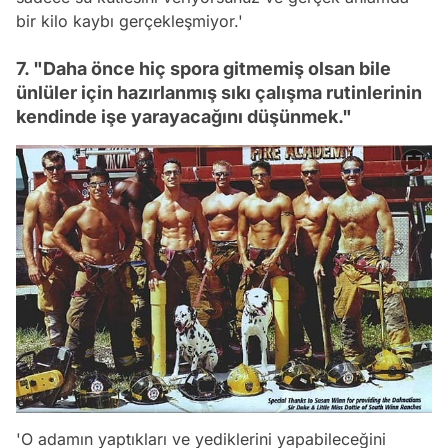
bir kilo kaybı gerçekleşmiyor.'
7. "Daha önce hiç spora gitmemiş olsan bile
ünlüler için hazırlanmış sıkı çalışma rutinlerinin
kendinde işe yarayacağını düşünmek."
'O adamın yaptıkları ve yediklerini yapabileceğini