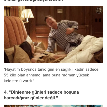
'Hayatım boyunca tanıdığım en sağlıklı kadın sadece
55 kilo olan annemdi ama buna rağmen yüksek
kelostrolü vardı.'
4. "Dinlenme günleri sadece boşuna
harcadığınız günler değil."