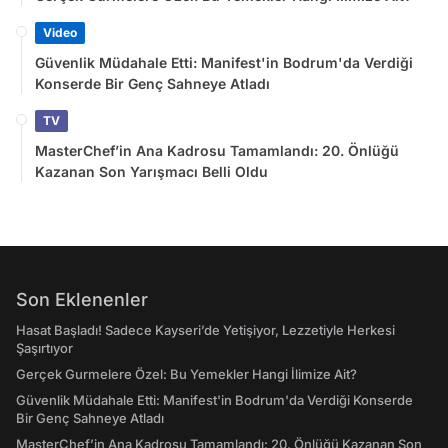
Video
Güvenlik Müdahale Etti: Manifest'in Bodrum'da Verdiği
Konserde Bir Genç Sahneye Atladı
TV
MasterChef’in Ana Kadrosu Tamamlandı: 20. Önlüğü
Kazanan Son Yarışmacı Belli Oldu
Son Eklenenler
Hasat Başladı! Sadece Kayseri’de Yetişiyor, Lezzetiyle Herkesi
Şaşırtıyor
Gerçek Gurmelere Özel: Bu Yemekler Hangi İlimize Ait?
Güvenlik Müdahale Etti: Manifest'in Bodrum'da Verdiği Konserde
Bir Genç Sahneye Atladı
MasterChef’in Ana Kadrosu Tamamlandı: 20. Önlüğü Kazanan Son