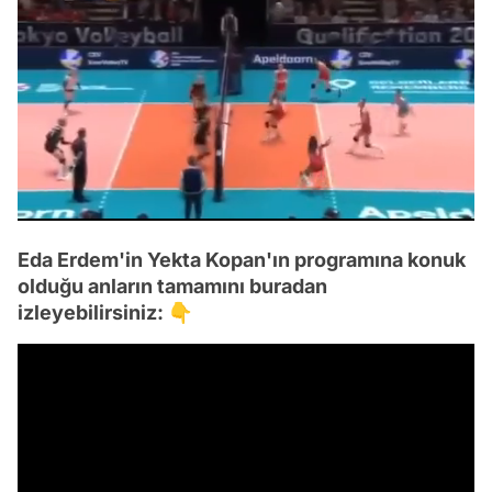
/
Eda Erdem'in Yekta Kopan'ın programına konuk
olduğu anların tamamını buradan
izleyebilirsiniz: 👇