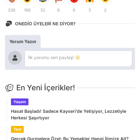
338
166
32
6
6
3
2
ONEDİO ÜYELERİ NE DİYOR?
Yorum Yazın
En Yeni İçerikler!
Yaşam
Hasat Başladı! Sadece Kayseri’de Yetişiyor, Lezzetiyle
Herkesi Şaşırtıyor
Test
Gerçek Gurmelere Özel: Bu Yemekler Hangi İlimize Ait?