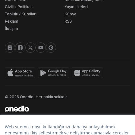
Gizlilik Politikası
Yayın İlkeleri
Topluluk Kuralları
Künye
Reklam
RSS
İletişim
© 2026 Onedio. Her hakkı saklıdır.
Bir
markasıdır.