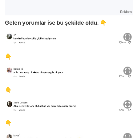
Reklam
Gelen yorumlar ise bu şekilde oldu. 👇
👇
👇
👇