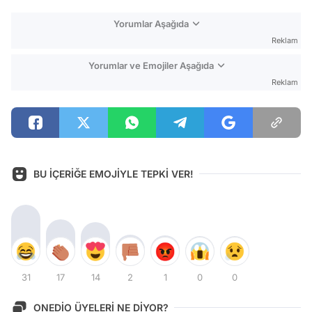
Yorumlar Aşağıda
Reklam
Yorumlar ve Emojiler Aşağıda
Reklam
BU İÇERİĞE EMOJİYLE TEPKİ VER!
31
17
14
2
1
0
0
ONEDİO ÜYELERİ NE DİYOR?