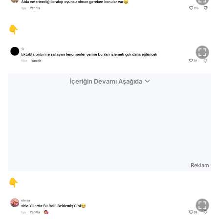
👇
İçeriğin Devamı Aşağıda
Reklam
👇