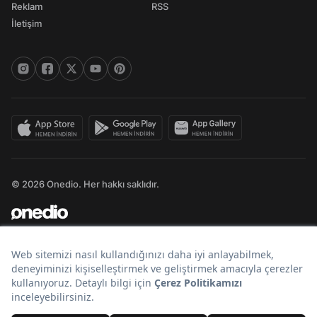
Reklam
RSS
İletişim
© 2026 Onedio. Her hakkı saklıdır.
Bir
markasıdır.