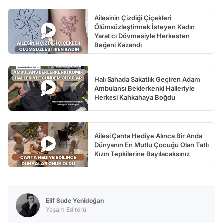
Ailesinin Çizdiği Çiçekleri
Ölümsüzleştirmek İsteyen Kadın
Yaratıcı Dövmesiyle Herkesten
Beğeni Kazandı
Halı Sahada Sakatlık Geçiren Adam
Ambulansı Beklerkenki Halleriyle
Herkesi Kahkahaya Boğdu
Ailesi Çanta Hediye Alınca Bir Anda
Dünyanın En Mutlu Çocuğu Olan Tatlı
Kızın Tepkilerine Bayılacaksınız
Elif Sude Yenidoğan
Yaşam Editörü