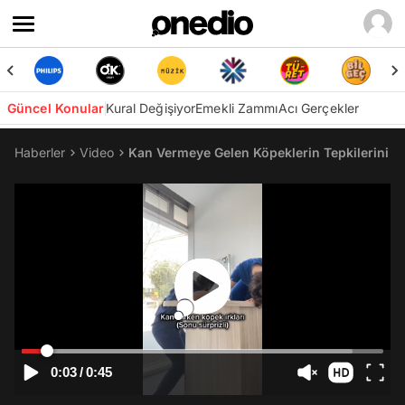
Güncel Konular
Kural Değişiyor
Emekli Zammı
Acı Gerçekler
Haberler
Video
Kan Vermeye Gelen Köpeklerin Tepkilerini De
0:03
/
0:45