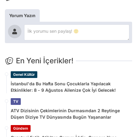
Yorum Yazın
En Yeni İçerikler!
Genel Kültür
İstanbul'da Bu Hafta Sonu Çocuklarla Yapılacak
Etkinlikler: 8 - 9 Ağustos Ailenize Çok İyi Gelecek!
TV
ATV Dizisinin Çekimlerinin Durmasından 2 Reytinge
Düşen Diziye TV Dünyasında Bugün Yaşananlar
Gündem