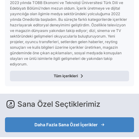
2023 yılında TOBB Ekonomi ve Teknoloji Üniversitesi Türk Dili ve
Edebiyatı Bölümü’nden mezun oldum. İçerik üretmeye ve dijital
yayıncılığa olan ilgimle medya sektöründeki yolculuğuma 2022
yılında Onedio’da başladım. Bu süreçte farklı kategorilerde içerikler
hazırlayarak editoryal deneyimimi geliştirdim. Özellikle televizyon
ve magazin dünyasını yakından takip ediyor; dizi, sinema ve TV
sektöründeki gelişmeleri okuyucularla buluşturuyorum. Yeni
projeler, oyuncu transferleri, setlerden gelen haberler, reyting
sonuçları ve kulis bilgileri üzerine içerikler üretirken, magazin
gündeminde öne çıkan açıklamaları, sosyal medyada konuşulan
olayları ve ünlü isimlerle ilgili gelişmeleri de yakından takip
ediyorum.
Tüm içerikleri
Sana Özel Seçtiklerimiz
Daha Fazla Sana Özel İçerikler