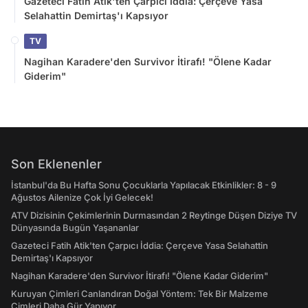
Gazeteci Fatih Atik'ten Çarpıcı İddia: Çerçeve Yasa
Selahattin Demirtaş'ı Kapsıyor
TV
Nagihan Karadere'den Survivor İtirafı! "Ölene Kadar
Giderim"
Son Eklenenler
İstanbul'da Bu Hafta Sonu Çocuklarla Yapılacak Etkinlikler: 8 - 9
Ağustos Ailenize Çok İyi Gelecek!
ATV Dizisinin Çekimlerinin Durmasından 2 Reytinge Düşen Diziye TV
Dünyasında Bugün Yaşananlar
Gazeteci Fatih Atik'ten Çarpıcı İddia: Çerçeve Yasa Selahattin
Demirtaş'ı Kapsıyor
Nagihan Karadere'den Survivor İtirafı! "Ölene Kadar Giderim"
Kuruyan Çimleri Canlandıran Doğal Yöntem: Tek Bir Malzeme
Çimleri Daha Gür Yapıyor