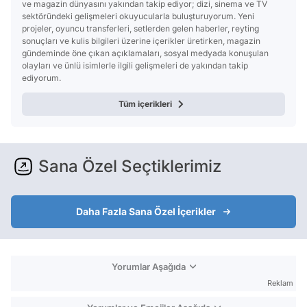
ve magazin dünyasını yakından takip ediyor; dizi, sinema ve TV
sektöründeki gelişmeleri okuyucularla buluşturuyorum. Yeni
projeler, oyuncu transferleri, setlerden gelen haberler, reyting
sonuçları ve kulis bilgileri üzerine içerikler üretirken, magazin
gündeminde öne çıkan açıklamaları, sosyal medyada konuşulan
olayları ve ünlü isimlerle ilgili gelişmeleri de yakından takip
ediyorum.
Tüm içerikleri
Sana Özel Seçtiklerimiz
Daha Fazla Sana Özel İçerikler
Yorumlar Aşağıda
Reklam