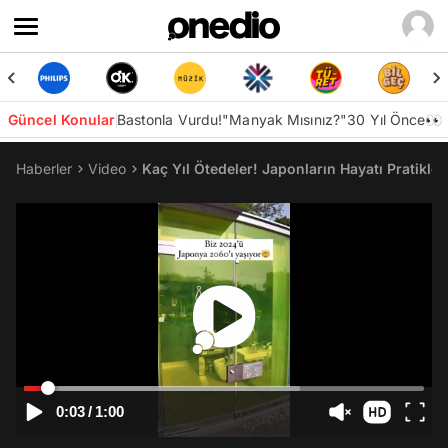
Güncel Konular
Bastonla Vurdu!
"Manyak Mısınız?"
30 Yıl Önce👀
Haberler
Video
Kaç Yıl Ötedeler! Japonların Hayatı Pratikl
0:03
/
1:00