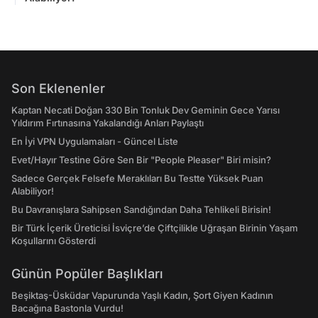
Son Eklenenler
Kaptan Necati Doğan 330 Bin Tonluk Dev Geminin Gece Yarısı
Yıldırım Fırtınasına Yakalandığı Anları Paylaştı
En İyi VPN Uygulamaları - Güncel Liste
Evet/Hayır Testine Göre Sen Bir "People Pleaser" Biri misin?
Sadece Gerçek Felsefe Meraklıları Bu Testte Yüksek Puan
Alabiliyor!
Bu Davranışlara Sahipsen Sandığından Daha Tehlikeli Birisin!
Bir Türk İçerik Üreticisi İsviçre’de Çiftçilikle Uğraşan Birinin Yaşam
Koşullarını Gösterdi
Günün Popüler Başlıkları
Beşiktaş-Üsküdar Vapurunda Yaşlı Kadın, Şort Giyen Kadının
Bacağına Bastonla Vurdu!