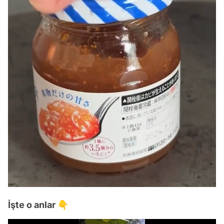
İşte o anlar 👇