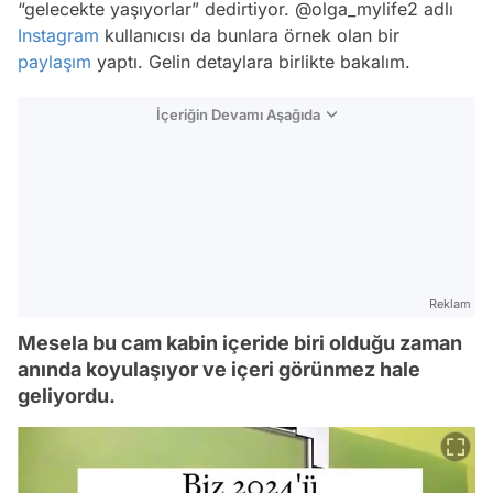
“gelecekte yaşıyorlar” dedirtiyor. @olga_mylife2 adlı
Instagram
kullanıcısı da bunlara örnek olan bir
paylaşım
yaptı. Gelin detaylara birlikte bakalım.
İçeriğin Devamı Aşağıda
Reklam
Mesela bu cam kabin içeride biri olduğu zaman
anında koyulaşıyor ve içeri görünmez hale
geliyordu.