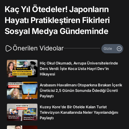
Kaç Yıl Ötedeler! Japonların
Hayatı Pratikleştiren Fikirleri
Sosyal Medya Gündeminde
Önerilen Videolar
Gizle
Hiç Okul Okumadı, Avrupa Üniversitelerinde
Ders Verdi: İşte Koca Usta Hayri Dev'in
Hikayesi
Arabasını Havalimanı Otoparkına Bırakan İçerik
Üreticisi 2,5 Günün Sonunda Ödediği Ücreti
Paylaştı
Kuzey Kore'de Bir Otelde Kalan Turist
Televizyon Kanallarında Neler Yayınlandığını
Paylaştı