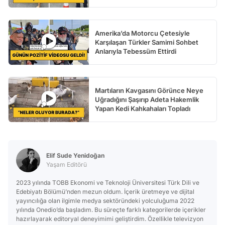
Amerika’da Motorcu Çetesiyle
Karşılaşan Türkler Samimi Sohbet
Anlarıyla Tebessüm Ettirdi
Martıların Kavgasını Görünce Neye
Uğradığını Şaşırıp Adeta Hakemlik
Yapan Kedi Kahkahaları Topladı
Elif Sude Yenidoğan
Yaşam Editörü
2023 yılında TOBB Ekonomi ve Teknoloji Üniversitesi Türk Dili ve
Edebiyatı Bölümü’nden mezun oldum. İçerik üretmeye ve dijital
yayıncılığa olan ilgimle medya sektöründeki yolculuğuma 2022
yılında Onedio’da başladım. Bu süreçte farklı kategorilerde içerikler
hazırlayarak editoryal deneyimimi geliştirdim. Özellikle televizyon