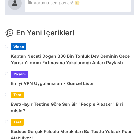
En Yeni İçerikler!
Video
Kaptan Necati Doğan 330 Bin Tonluk Dev Geminin Gece
Yarısı Yıldırım Fırtınasına Yakalandığı Anları Paylaştı
Yaşam
En İyi VPN Uygulamaları - Güncel Liste
Test
Evet/Hayır Testine Göre Sen Bir "People Pleaser" Biri
misin?
Test
Sadece Gerçek Felsefe Meraklıları Bu Testte Yüksek Puan
Alabiliyor!