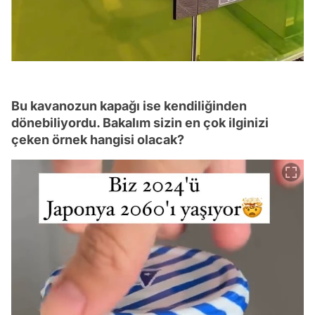
Bu kavanozun kapağı ise kendiliğinden
dönebiliyordu. Bakalım sizin en çok ilginizi
çeken örnek hangisi olacak?