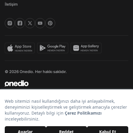
İletişim
© 2026 Onedio. Her hakkı saklıdır.
Bir
markasıdır.