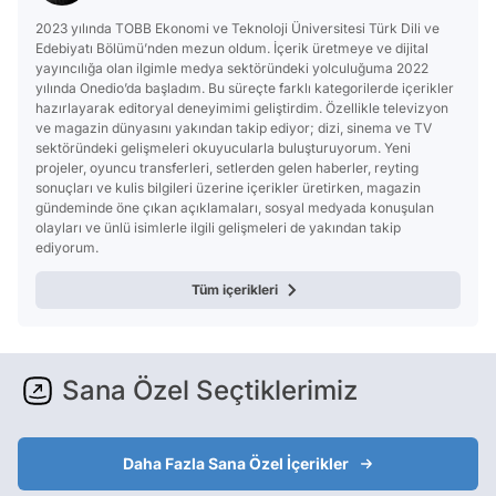
2023 yılında TOBB Ekonomi ve Teknoloji Üniversitesi Türk Dili ve
Edebiyatı Bölümü’nden mezun oldum. İçerik üretmeye ve dijital
yayıncılığa olan ilgimle medya sektöründeki yolculuğuma 2022
yılında Onedio’da başladım. Bu süreçte farklı kategorilerde içerikler
hazırlayarak editoryal deneyimimi geliştirdim. Özellikle televizyon
ve magazin dünyasını yakından takip ediyor; dizi, sinema ve TV
sektöründeki gelişmeleri okuyucularla buluşturuyorum. Yeni
projeler, oyuncu transferleri, setlerden gelen haberler, reyting
sonuçları ve kulis bilgileri üzerine içerikler üretirken, magazin
gündeminde öne çıkan açıklamaları, sosyal medyada konuşulan
olayları ve ünlü isimlerle ilgili gelişmeleri de yakından takip
ediyorum.
Tüm içerikleri
Sana Özel Seçtiklerimiz
Daha Fazla Sana Özel İçerikler