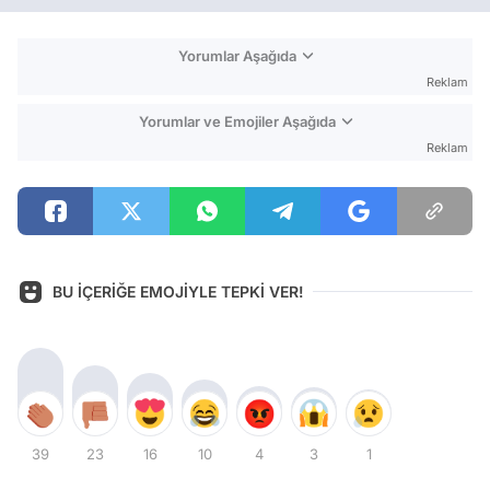
Yorumlar Aşağıda
Reklam
Yorumlar ve Emojiler Aşağıda
Reklam
BU İÇERİĞE EMOJİYLE TEPKİ VER!
39
23
16
10
4
3
1