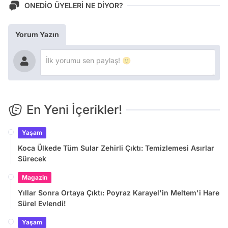
ONEDİO ÜYELERİ NE DİYOR?
Yorum Yazın
En Yeni İçerikler!
Yaşam
Koca Ülkede Tüm Sular Zehirli Çıktı: Temizlemesi Asırlar
Sürecek
Magazin
Yıllar Sonra Ortaya Çıktı: Poyraz Karayel'in Meltem'i Hare
Sürel Evlendi!
Yaşam