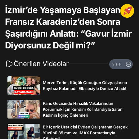
İzmir’de Yaşamaya Başlayan
Fransız Karadeniz’den Sonra
Şaşırdığını Anlattı: “Gavur İzmir
Diyorsunuz Değil mi?”
Önerilen Videolar
Gizle
Merve Terim, Küçük Çocuğun Gözyaşlarına
Kayıtsız Kalamadı: Elbisesiyle Denize Atladı!
Paris Gezisinde Hırsızlık Vakalarından
Korunmak İçin Kendini Koli Bandıyla Saran
Kadının İlginç Önlemleri
Bir İçerik Üreticisi Evden Çalışmanın Gerçek
Yüzünü 35 mm ve IMAX Formatlarıyla
Gösterdi