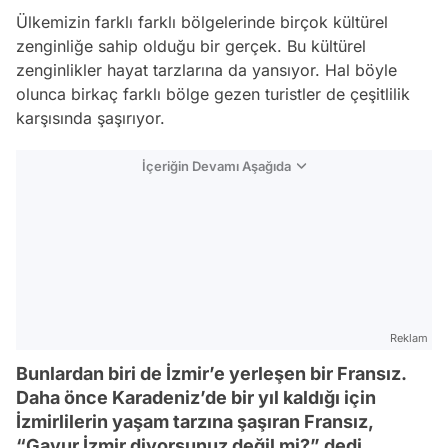
Ülkemizin farklı farklı bölgelerinde birçok kültürel
zenginliğe sahip olduğu bir gerçek. Bu kültürel
zenginlikler hayat tarzlarına da yansıyor. Hal böyle
olunca birkaç farklı bölge gezen turistler de çeşitlilik
karşısında şaşırıyor.
İçeriğin Devamı Aşağıda
Reklam
Bunlardan biri de İzmir’e yerleşen bir Fransız.
Daha önce Karadeniz’de bir yıl kaldığı için
İzmirlilerin yaşam tarzına şaşıran Fransız,
“Gavur İzmir diyorsunuz değil mi?” dedi.