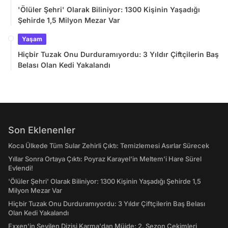
'Ölüler Şehri' Olarak Biliniyor: 1300 Kişinin Yaşadığı
Şehirde 1,5 Milyon Mezar Var
Yaşam
Hiçbir Tuzak Onu Durduramıyordu: 3 Yıldır Çiftçilerin Baş
Belası Olan Kedi Yakalandı
Son Eklenenler
Koca Ülkede Tüm Sular Zehirli Çıktı: Temizlemesi Asırlar Sürecek
Yıllar Sonra Ortaya Çıktı: Poyraz Karayel'in Meltem'i Hare Sürel
Evlendi!
'Ölüler Şehri' Olarak Biliniyor: 1300 Kişinin Yaşadığı Şehirde 1,5
Milyon Mezar Var
Hiçbir Tuzak Onu Durduramıyordu: 3 Yıldır Çiftçilerin Baş Belası
Olan Kedi Yakalandı
Exxen'in Sevilen Dizisi Karma'dan Müjde: 2. Sezon Çekimleri