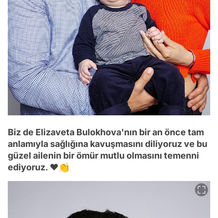
Biz de Elizaveta Bulokhova'nın bir an önce tam
anlamıyla sağlığına kavuşmasını diliyoruz ve bu
güzel ailenin bir ömür mutlu olmasını temenni
ediyoruz. ❤️👏