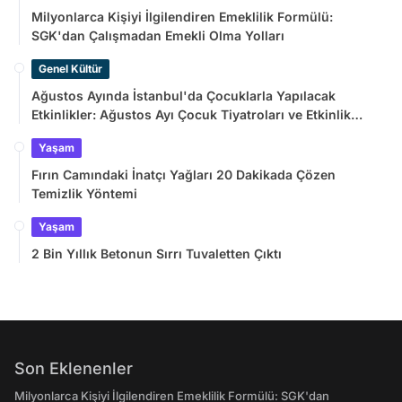
Milyonlarca Kişiyi İlgilendiren Emeklilik Formülü:
SGK'dan Çalışmadan Emekli Olma Yolları
Genel Kültür
Ağustos Ayında İstanbul'da Çocuklarla Yapılacak
Etkinlikler: Ağustos Ayı Çocuk Tiyatroları ve Etkinlik
Takvimi
Yaşam
Fırın Camındaki İnatçı Yağları 20 Dakikada Çözen
Temizlik Yöntemi
Yaşam
2 Bin Yıllık Betonun Sırrı Tuvaletten Çıktı
Son Eklenenler
Milyonlarca Kişiyi İlgilendiren Emeklilik Formülü: SGK'dan