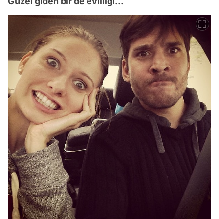
Güzel giden bir de evliliği...