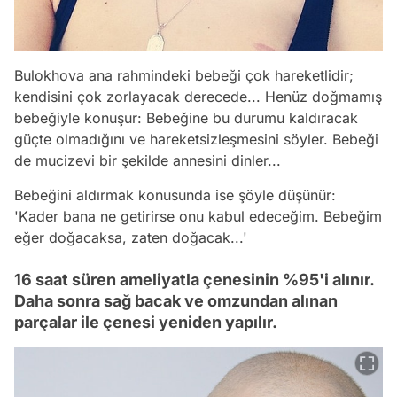
Bulokhova ana rahmindeki bebeği çok hareketlidir;
kendisini çok zorlayacak derecede... Henüz doğmamış
bebeğiyle konuşur: Bebeğine bu durumu kaldıracak
güçte olmadığını ve hareketsizleşmesini söyler. Bebeği
de mucizevi bir şekilde annesini dinler...
Bebeğini aldırmak konusunda ise şöyle düşünür:
'Kader bana ne getirirse onu kabul edeceğim. Bebeğim
eğer doğacaksa, zaten doğacak...'
16 saat süren ameliyatla çenesinin %95'i alınır.
Daha sonra sağ bacak ve omzundan alınan
parçalar ile çenesi yeniden yapılır.