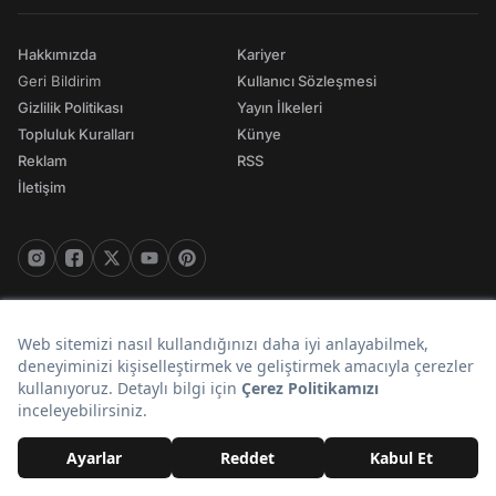
Hakkımızda
Kariyer
Geri Bildirim
Kullanıcı Sözleşmesi
Gizlilik Politikası
Yayın İlkeleri
Topluluk Kuralları
Künye
Reklam
RSS
İletişim
© 2026 Onedio. Her hakkı saklıdır.