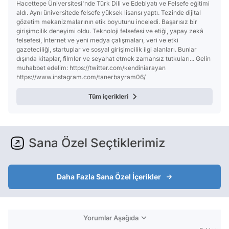
Hacettepe Üniversitesi'nde Türk Dili ve Edebiyatı ve Felsefe eğitimi
aldı. Aynı üniversitede felsefe yüksek lisansı yaptı. Tezinde dijital
gözetim mekanizmalarının etik boyutunu inceledi. Başarısız bir
girişimcilik deneyimi oldu. Teknoloji felsefesi ve etiği, yapay zekâ
felsefesi, İnternet ve yeni medya çalışmaları, veri ve etki
gazeteciliği, startuplar ve sosyal girişimcilik ilgi alanları. Bunlar
dışında kitaplar, filmler ve seyahat etmek zamansız tutkuları... Gelin
muhabbet edelim: https://twitter.com/kendiniarayan
https://www.instagram.com/tanerbayram06/
Tüm içerikleri
Sana Özel Seçtiklerimiz
Daha Fazla Sana Özel İçerikler
Yorumlar Aşağıda