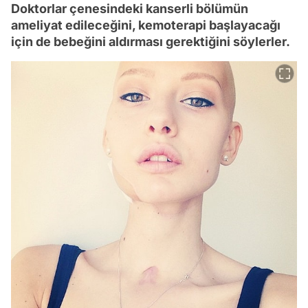
Doktorlar çenesindeki kanserli bölümün
ameliyat edileceğini, kemoterapi başlayacağı
için de bebeğini aldırması gerektiğini söylerler.