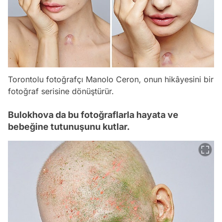
Torontolu fotoğrafçı Manolo Ceron, onun hikâyesini bir
fotoğraf serisine dönüştürür.
Bulokhova da bu fotoğraflarla hayata ve
bebeğine tutunuşunu kutlar.