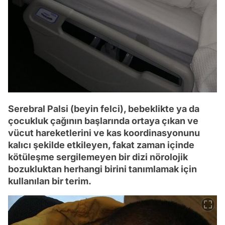
Serebral Palsi (beyin felci), bebeklikte ya da
çocukluk çağının başlarında ortaya çıkan ve
vücut hareketlerini ve kas koordinasyonunu
kalıcı şekilde etkileyen, fakat zaman içinde
kötüleşme sergilemeyen bir dizi nörolojik
bozukluktan herhangi birini tanımlamak için
kullanılan bir terim.