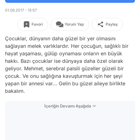
01.06.2017 - 15:57
Favori
Yorum Yap
Paylaş
Çocuklar, dünyanın daha güzel bir yer olmasını
sağlayan melek varlıklardır. Her çocuğun, sağlıklı bir
hayat yaşaması, gülüp oynaması onların en büyük
hakkı. Bazı çocuklar ise dünyaya daha özel olarak
geliyor. Mehmet, serebral palsili güzeller güzeli bir
çocuk. Ve onu sağlığına kavuşturmak için her şeyi
yapan bir annesi var... Gelin bu güzel aileye birlikte
bakalım.
İçeriğin Devamı Aşağıda