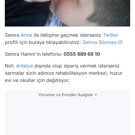
Semra
Anne
ile iletişime geçmek isterseniz
Twitter
profili için buraya tıklayabilirsiniz:
Semra Sönmez
Semra Hanım'ın telefonu:
0555 889 69 10
Not:
Antalya
dışında olup sipariş vermek isterseniz
sarmalar sizin adınıza rehabilitasyon merkezi, huzur
evi ve okullar için dağıtılıyor.
Yorumlar ve Emojiler Aşağıda
Video
Test
Gündem