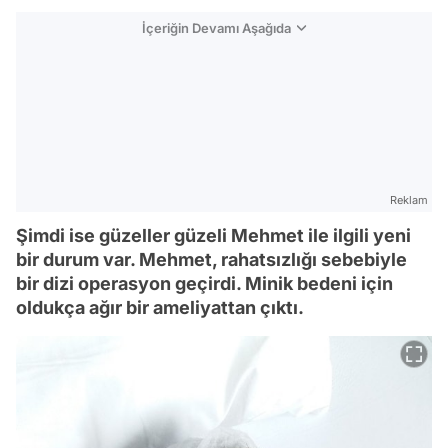
İçeriğin Devamı Aşağıda
Reklam
Şimdi ise güzeller güzeli Mehmet ile ilgili yeni
bir durum var. Mehmet, rahatsızlığı sebebiyle
bir dizi operasyon geçirdi. Minik bedeni için
oldukça ağır bir ameliyattan çıktı.