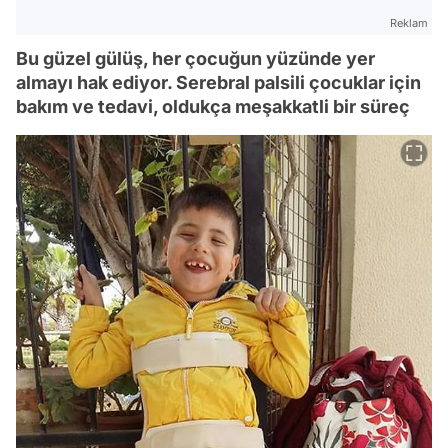
Reklam
Bu güzel gülüş, her çocuğun yüzünde yer
almayı hak ediyor. Serebral palsili çocuklar için
bakım ve tedavi, oldukça meşakkatli bir süreç