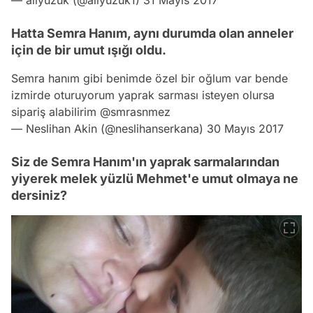
Hatta Semra Hanım, aynı durumda olan anneler
için de bir umut ışığı oldu.
Semra hanım gibi benimde özel bir oğlum var bende
izmirde oturuyorum yaprak sarması isteyen olursa
sipariş alabilirim
@smrasnmez
— Neslihan Akin (@neslihanserkana)
30 Mayıs 2017
Siz de Semra Hanım'ın yaprak sarmalarından
yiyerek melek yüzlü Mehmet'e umut olmaya ne
dersiniz?