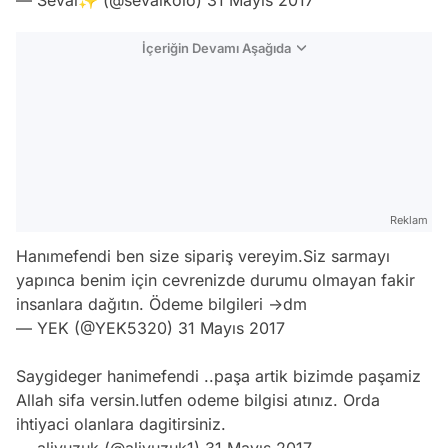
İçeriğin Devamı Aşağıda
Reklam
Hanımefendi ben size sipariş vereyim.Siz sarmayı
yapınca benim için cevrenizde durumu olmayan fakir
insanlara dağıtın. Ödeme bilgileri ->dm
— YEK (@YEK5320)
31 Mayıs 2017
Saygideger hanimefendi ..paşa artik bizimde paşamiz
Allah sifa versin.lutfen odeme bilgisi atınız. Orda
ihtiyaci olanlara dagitirsiniz.
— aliyuzuk (@aliyuzuk1)
31 Mayıs 2017