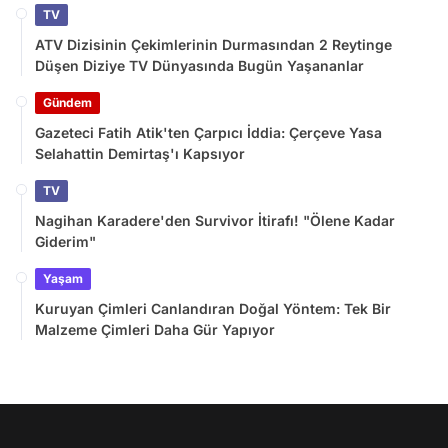
TV
ATV Dizisinin Çekimlerinin Durmasından 2 Reytinge
Düşen Diziye TV Dünyasında Bugün Yaşananlar
Gündem
Gazeteci Fatih Atik'ten Çarpıcı İddia: Çerçeve Yasa
Selahattin Demirtaş'ı Kapsıyor
TV
Nagihan Karadere'den Survivor İtirafı! "Ölene Kadar
Giderim"
Yaşam
Kuruyan Çimleri Canlandıran Doğal Yöntem: Tek Bir
Malzeme Çimleri Daha Gür Yapıyor