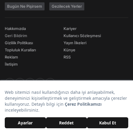
Bugün Ne Pişirsem
Gezilecek Yerler
Hakkımızda
Kariyer
Geri Bildirim
Kullanıcı Sözleşmesi
Gizlilik Politikası
Yayın İlkeleri
Topluluk Kuralları
Künye
Reklam
RSS
İletişim
© 2026 Onedio. Her hakkı saklıdır.