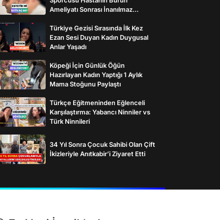
Ameliyatı Sonrası İnanılmaz
Değişimi
Türkiye Gezisi Sırasında İlk Kez
Ezan Sesi Duyan Kadın Duygusal
Anlar Yaşadı
Köpeği İçin Günlük Öğün
Hazırlayan Kadın Yaptığı 1 Aylık
Mama Stoğunu Paylaştı
Türkçe Eğitmeninden Eğlenceli
Karşılaştırma: Yabancı Ninniler vs
Türk Ninnileri
34 Yıl Sonra Çocuk Sahibi Olan Çift
İkizleriyle Anıtkabir’i Ziyaret Etti