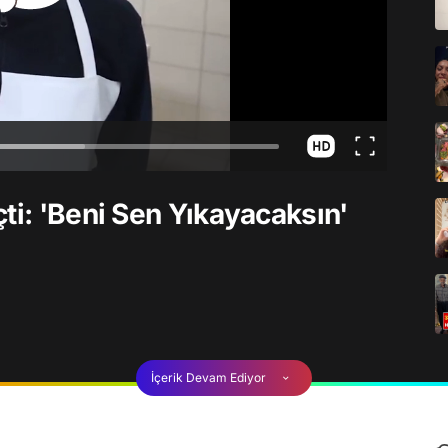
ti: 'Beni Sen Yıkayacaksın'
İçerik Devam Ediyor