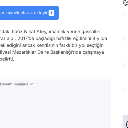
en kaynak olarak ekleyin
ndaki hafız Nihat Ateş, imamlık yerine gassallık
r aldı. 2017’de başladığı hafızlık eğitimini 4 yılda
lediğini ancak kendisinin farklı bir yol seçtiğini
iyesi Mezarlıklar Daire Başkanlığı’nda çalışmaya
lirtti.
n Devamı Aşağıda