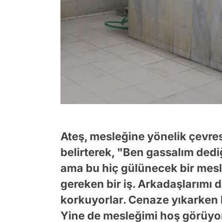
Ateş, mesleğine yönelik çevresi
belirterek, "Ben gassalım dedi
ama bu hiç gülünecek bir mesle
gereken bir iş. Arkadaşlarımı 
korkuyorlar. Cenaze yıkarken 
Yine de mesleğimi hoş görüyor