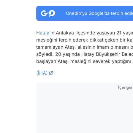
Onedio’yu Google’da tercih edil
Hatay
’ın Antakya ilçesinde yaşayan 21 yaşı
mesleğini tercih ederek dikkat çeken bir kara
tamamlayan Ateş, ailesinin imam olmasını bek
söyledi. 20 yaşında Hatay Büyükşehir Beled
başlayan Ateş, mesleğini severek yaptığını be
(İHA)
İçeriği