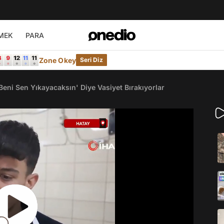
MEK
PARA
Zone Okey
Seri Diz
'Beni Sen Yıkayacaksın' Diye Vasiyet Bırakıyorlar