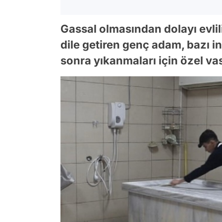
Gassal olmasından dolayı evli
dile getiren genç adam, bazı i
sonra yıkanmaları için özel va