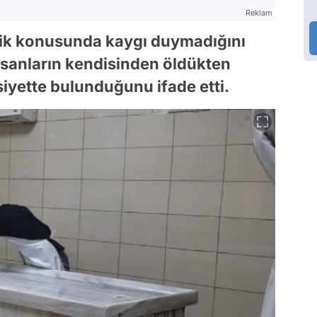
Reklam
lik konusunda kaygı duymadığını
nsanların kendisinden öldükten
siyette bulunduğunu ifade etti.