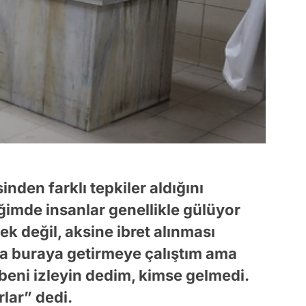
nden farklı tepkiler aldığını
ğimde insanlar genellikle gülüyor
k değil, aksine ibret alınması
da buraya getirmeye çalıştım ama
beni izleyin dedim, kimse gelmedi.
lar” dedi.