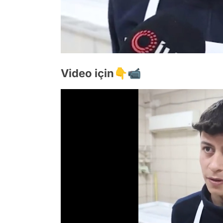
Video için👇📹