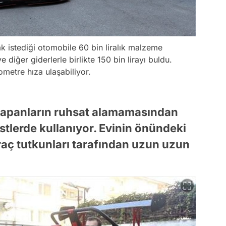
k istediği otomobile 60 bin liralık malzeme
e diğer giderlerle birlikte 150 bin lirayı buldu.
lometre hıza ulaşabiliyor.
 yapanların ruhsat alamamasından
stlerde kullanıyor. Evinin önündeki
raç tutkunları tarafından uzun uzun