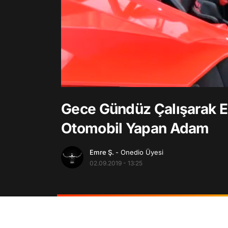
/
Gece Gündüz Çalışarak E
Otomobil Yapan Adam
Emre Ş.
- Onedio Üyesi
02.09.2019 - 13:25