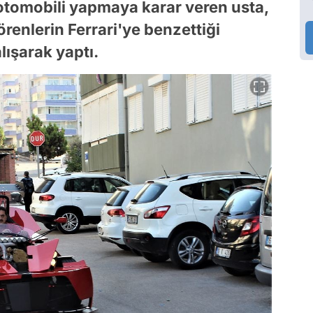
otomobili yapmaya karar veren usta,
örenlerin Ferrari'ye benzettiği
ışarak yaptı.