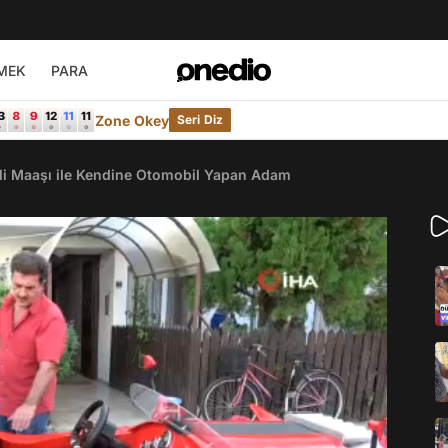
MEK
PARA
Zone Okey
Seri Diz
i Maaşı ile Kendine Otomobil Yapan Adam