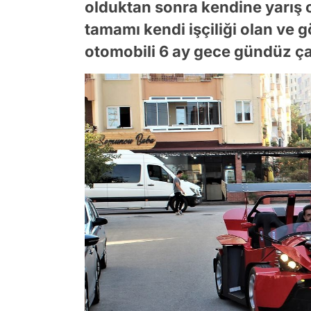
olduktan sonra kendine yarış 
tamamı kendi işçiliği olan ve g
otomobili 6 ay gece gündüz çal