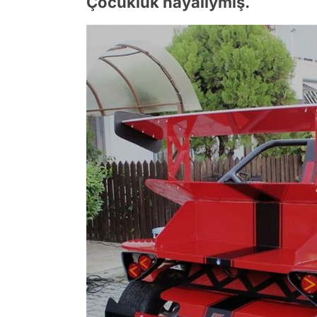
Çocukluk hayaliymiş.