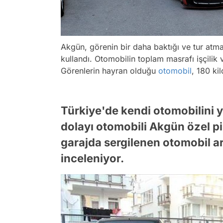
Akgün, görenin bir daha baktığı ve tur atma
kullandı. Otomobilin toplam masrafı işçilik v
Görenlerin hayran olduğu
otomobil
, 180 ki
Türkiye'de kendi otomobilini
dolayı otomobili Akgün özel pi
garajda sergilenen otomobil a
inceleniyor.