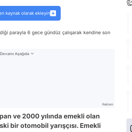
en kaynak olarak ekleyin
irdiği parayla 6 gece gündüz çalışarak kendine son
n Devamı Aşağıda
Reklam
yapan ve 2000 yılında emekli olan
i bir otomobil yarışçısı. Emekli