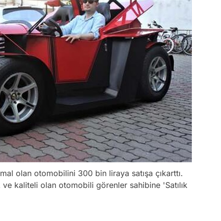
l olan otomobilini 300 bin liraya satışa çıkarttı.
ve kaliteli olan otomobili görenler sahibine 'Satılık