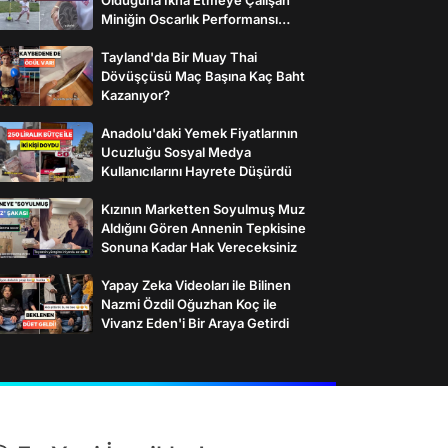
Miniğin Oscarlık Performansı
Gülümsetti
Tayland'da Bir Muay Thai
Dövüşçüsü Maç Başına Kaç Baht
Kazanıyor?
Anadolu'daki Yemek Fiyatlarının
Ucuzluğu Sosyal Medya
Kullanıcılarını Hayrete Düşürdü
Kızının Marketten Soyulmuş Muz
Aldığını Gören Annenin Tepkisine
Sonuna Kadar Hak Vereceksiniz
Yapay Zeka Videoları ile Bilinen
Nazmi Özdil Oğuzhan Koç ile
Vivanz Eden'i Bir Araya Getirdi