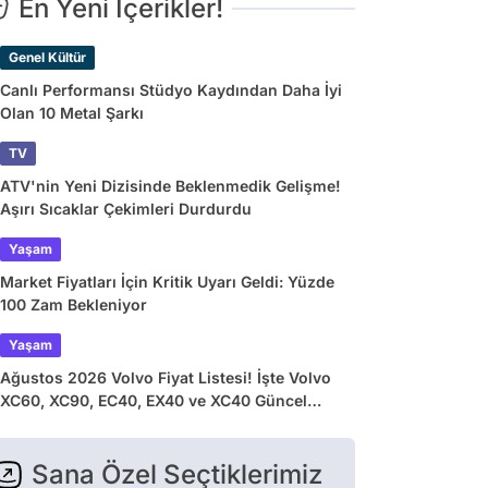
En Yeni İçerikler!
Genel Kültür
Canlı Performansı Stüdyo Kaydından Daha İyi
Olan 10 Metal Şarkı
TV
ATV'nin Yeni Dizisinde Beklenmedik Gelişme!
Aşırı Sıcaklar Çekimleri Durdurdu
Yaşam
Market Fiyatları İçin Kritik Uyarı Geldi: Yüzde
100 Zam Bekleniyor
Yaşam
Ağustos 2026 Volvo Fiyat Listesi! İşte Volvo
XC60, XC90, EC40, EX40 ve XC40 Güncel
Fiyatları
Sana Özel Seçtiklerimiz