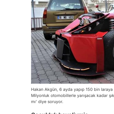
Hakan Akgün, 6 ayda yapıp 150 bin laraya ma
Milyonluk otomobillerle yarışacak kadar şık 
mı' diye soruyor.