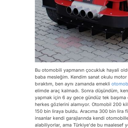
Bu otomobili yapmanın çocukluk hayali old
baba mesleğim. Kendim sanat okulu motor 
bıraktım, ben aynı zamanda emekli
otomob
elimde araç kalmadı. Sonra düşündüm, ken
yapmak için 6 ay gece gündüz tek başıma ça
herkes gözlerini alamıyor. Otomobil 200 kilo
150 bin liraya buldu. Aracıma 300 bin lira f
insanlar kendi garajlarında kendi otomobill
alabiliyorlar, ama Türkiye'de bu maalesef y