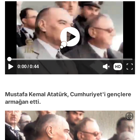
0:00
/
0:44
Mustafa Kemal Atatürk, Cumhuriyet'i gençlere
armağan etti.