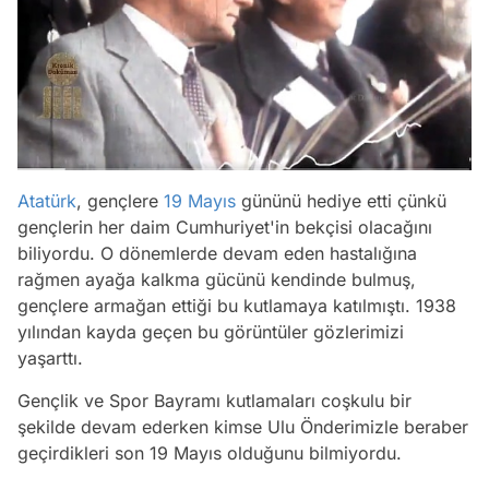
Atatürk
, gençlere
19 Mayıs
gününü hediye etti çünkü
gençlerin her daim Cumhuriyet'in bekçisi olacağını
biliyordu. O dönemlerde devam eden hastalığına
rağmen ayağa kalkma gücünü kendinde bulmuş,
gençlere armağan ettiği bu kutlamaya katılmıştı. 1938
yılından kayda geçen bu görüntüler gözlerimizi
yaşarttı.
Gençlik ve Spor Bayramı kutlamaları coşkulu bir
şekilde devam ederken kimse Ulu Önderimizle beraber
geçirdikleri son 19 Mayıs olduğunu bilmiyordu.