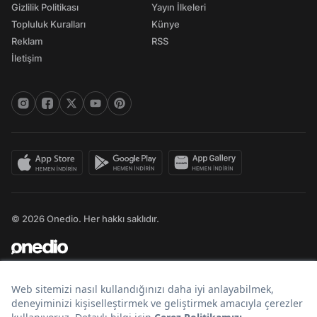
Gizlilik Politikası
Yayın İlkeleri
Topluluk Kuralları
Künye
Reklam
RSS
İletişim
© 2026 Onedio. Her hakkı saklıdır.
Bir
markasıdır.