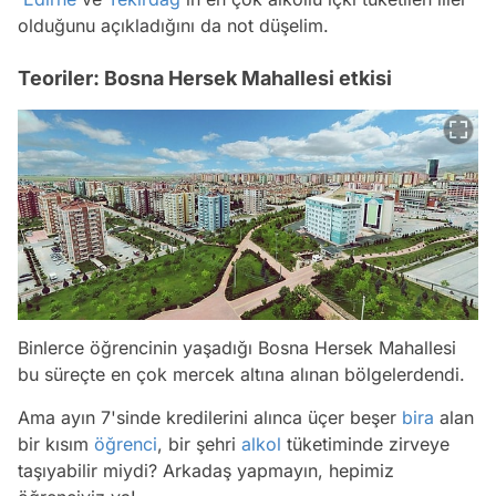
olduğunu açıkladığını da not düşelim.
Teoriler: Bosna Hersek Mahallesi etkisi
Binlerce öğrencinin yaşadığı Bosna Hersek Mahallesi
bu süreçte en çok mercek altına alınan bölgelerdendi.
Ama ayın 7'sinde kredilerini alınca üçer beşer
bira
alan
bir kısım
öğrenci
, bir şehri
alkol
tüketiminde zirveye
taşıyabilir miydi? Arkadaş yapmayın, hepimiz