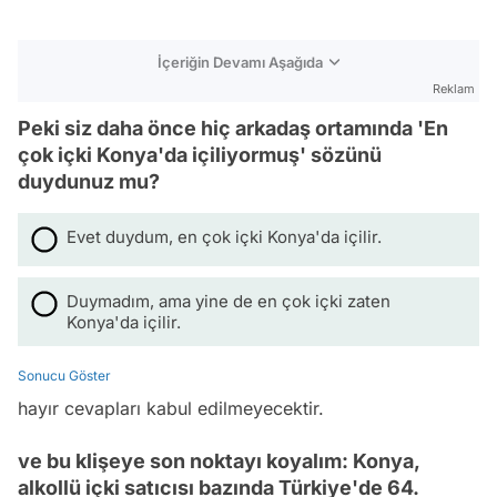
İçeriğin Devamı Aşağıda
Reklam
Peki siz daha önce hiç arkadaş ortamında 'En
çok içki Konya'da içiliyormuş' sözünü
duydunuz mu?
Evet duydum, en çok içki Konya'da içilir.
Duymadım, ama yine de en çok içki zaten
Konya'da içilir.
Sonucu Göster
hayır cevapları kabul edilmeyecektir.
ve bu klişeye son noktayı koyalım: Konya,
alkollü içki satıcısı bazında Türkiye'de 64.