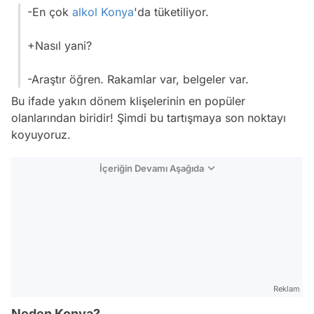
-En çok
alkol
Konya
'da tüketiliyor.
+Nasıl yani?
-Araştır öğren. Rakamlar var, belgeler var.
Bu ifade yakın dönem klişelerinin en popüler
olanlarından biridir! Şimdi bu tartışmaya son noktayı
koyuyoruz.
İçeriğin Devamı Aşağıda
Reklam
Neden Konya?