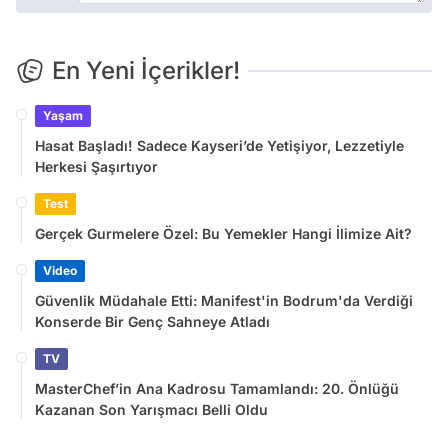
En Yeni İçerikler!
Yaşam
Hasat Başladı! Sadece Kayseri’de Yetişiyor, Lezzetiyle
Herkesi Şaşırtıyor
Test
Gerçek Gurmelere Özel: Bu Yemekler Hangi İlimize Ait?
Video
Güvenlik Müdahale Etti: Manifest'in Bodrum'da Verdiği
Konserde Bir Genç Sahneye Atladı
TV
MasterChef’in Ana Kadrosu Tamamlandı: 20. Önlüğü
Kazanan Son Yarışmacı Belli Oldu