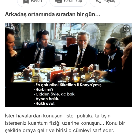
Favori
Yorum Yap
Paylaş
Arkadaş ortamında sıradan bir gün...
İster havalardan konuşun, ister politika tartışın,
isterseniz kuantum fiziği üzerine konuşun... Konu bir
şekilde oraya gelir ve birisi o cümleyi sarf eder.