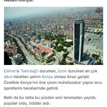
Edirne
'si
Tekirdağ
'ı dururken,
İzmir
dururken en çok
alkol
tüketilen şehrin
Konya
olması biraz garipti.
Özellikle Konya'nın öne çıkan muhafazakar yapısı soru
işaretlerini beraberinde getirdi.
Belki de bu iddia bu yüzden sınır tanımadan yayıldı,
popüler oldu, ödüller aldı.