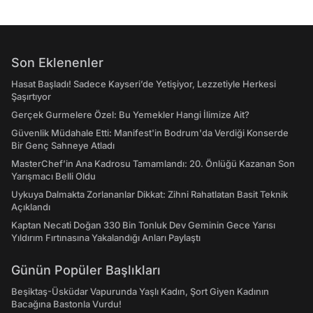
Son Eklenenler
Hasat Başladı! Sadece Kayseri’de Yetişiyor, Lezzetiyle Herkesi
Şaşırtıyor
Gerçek Gurmelere Özel: Bu Yemekler Hangi İlimize Ait?
Güvenlik Müdahale Etti: Manifest'in Bodrum'da Verdiği Konserde
Bir Genç Sahneye Atladı
MasterChef’in Ana Kadrosu Tamamlandı: 20. Önlüğü Kazanan Son
Yarışmacı Belli Oldu
Uykuya Dalmakta Zorlananlar Dikkat: Zihni Rahatlatan Basit Teknik
Açıklandı
Kaptan Necati Doğan 330 Bin Tonluk Dev Geminin Gece Yarısı
Yıldırım Fırtınasına Yakalandığı Anları Paylaştı
Günün Popüler Başlıkları
Beşiktaş-Üsküdar Vapurunda Yaşlı Kadın, Şort Giyen Kadının
Bacağına Bastonla Vurdu!