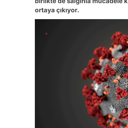
birlikte de salgınla mücadele 
ortaya çıkıyor.