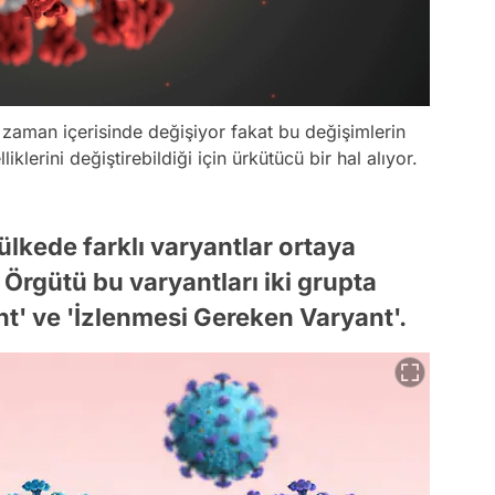
zaman içerisinde değişiyor fakat bu değişimlerin
iklerini değiştirebildiği için ürkütücü bir hal alıyor.
lkede farklı varyantlar ortaya
Örgütü bu varyantları iki grupta
nt' ve 'İzlenmesi Gereken Varyant'.