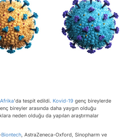
Afrika
'da tespit edildi.
Kovid-19
genç bireylerde
genç bireyler arasında daha yaygın olduğu
klara neden olduğu da yapılan araştırmalar
-
Biontech
, AstraZeneca-Oxford, Sinopharm ve