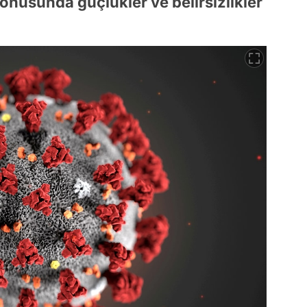
konusunda güçlükler ve belirsizlikler