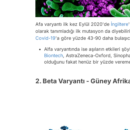
Afa varyantı ilk kez Eylül 2020'de
İngiltere
olarak tanımladığı ilk mutasyon da diyebilir
Covid-19
'a göre yüzde 43-90 daha bulaşıc
Alfa varyantında ise aşıların etkileri ş
Biontech
, AstraZeneca-Oxford, Sinophar
olduğunu fakat henüz bir yüzde veremedik
2. Beta Varyantı - Güney Afrik