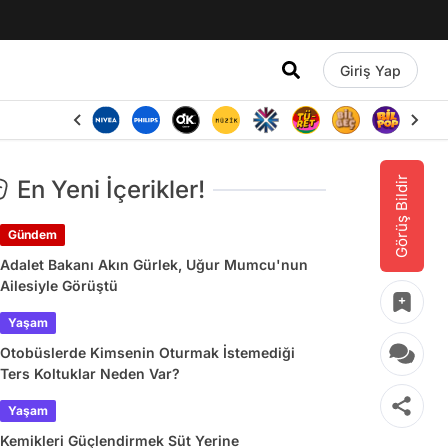
Giriş Yap
Görüş Bildir
En Yeni İçerikler!
Gündem
Adalet Bakanı Akın Gürlek, Uğur Mumcu'nun
Ailesiyle Görüştü
Yaşam
Otobüslerde Kimsenin Oturmak İstemediği
Ters Koltuklar Neden Var?
Yaşam
Kemikleri Güçlendirmek Süt Yerine