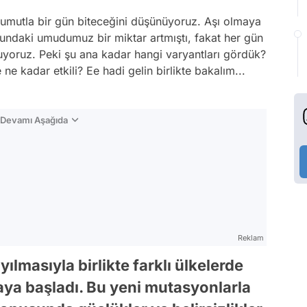
r umutla bir gün biteceğini düşünüyoruz. Aşı olmaya
undaki umudumuz bir miktar artmıştı, fakat her gün
uyoruz. Peki şu ana kadar hangi varyantları gördük?
ne kadar etkili? Ee hadi gelin birlikte bakalım...
n Devamı Aşağıda
Reklam
ılmasıyla birlikte farklı ülkelerde
ya başladı. Bu yeni mutasyonlarla