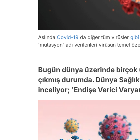
Aslında
Covid-19
da diğer tüm virüsler
gibi
'mutasyon' adı verilenleri virüsün temel özell
Bugün dünya üzerinde birçok ü
çıkmış durumda. Dünya Sağlık 
inceliyor; 'Endişe Verici Varya