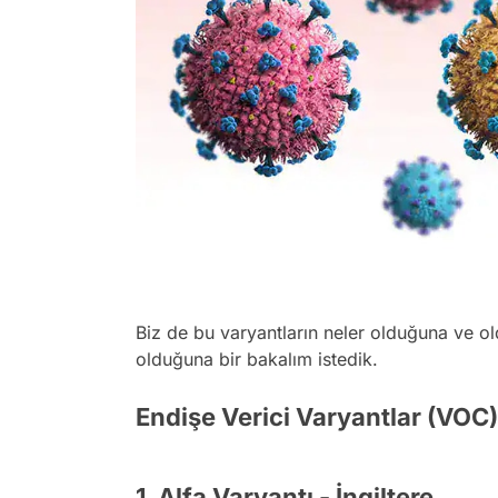
Biz de bu varyantların neler olduğuna ve ol
olduğuna bir bakalım istedik.
Endişe Verici Varyantlar (VOC)
1. Alfa Varyantı - İngiltere