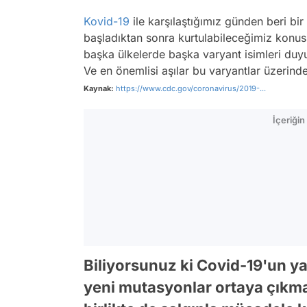
Kovid-19
ile karşılaştığımız günden beri bi
başladıktan sonra kurtulabileceğimiz konus
başka ülkelerde başka varyant isimleri duy
Ve en önemlisi aşılar bu varyantlar üzerinde 
Kaynak:
https://www.cdc.gov/coronavirus/2019-...
İçeriği
Biliyorsunuz ki Covid-19'un yay
yeni mutasyonlar ortaya çıkma