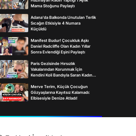
Mama Stoğunu Paylaştı
Adana'da Balkonda Unutulan Terlik
Sıcağın Etkisiyle 4 Numara
Küçüldü
Manifest Budur! Çocukluk Aşkı
Daniel Radcliffe Olan Kadın Yıllar
Sonra Evlendiği Eşini Paylaştı
Paris Gezisinde Hırsızlık
Vakalarından Korunmak İçin
Kendini Koli Bandıyla Saran Kadının
İlginç Önlemleri
Merve Terim, Küçük Çocuğun
Gözyaşlarına Kayıtsız Kalamadı:
Elbisesiyle Denize Atladı!