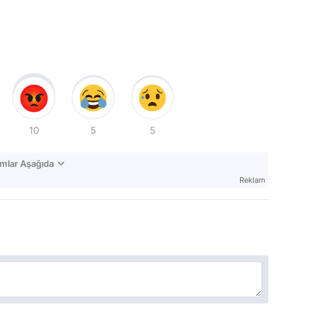
10
5
5
mlar Aşağıda
Reklam