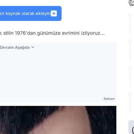
en kaynak olarak ekleyin
ik stilin 1976'dan günümüze evrimini izliyoruz...
n Devamı Aşağıda
Reklam