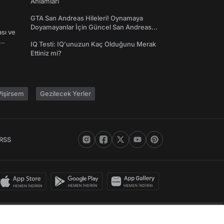
Anlamları
GTA San Andreas Hileleri! Oynamaya
Doyamayanlar İçin Güncel San Andreas
ası ve
Şifreleri
IQ Testi: IQ'unuzun Kaç Olduğunu Merak
Ettiniz mi?
işirsem
Gezilecek Yerler
RSS