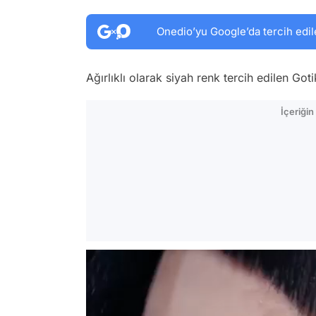
Onedio’yu Google’da tercih edil
Ağırlıklı olarak siyah renk tercih edilen Got
İçeriği