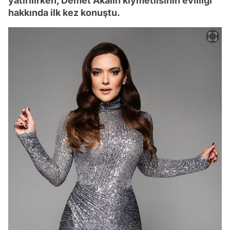
yatırılırken, Demet Akalın kıymetlisinin evliliği
hakkında ilk kez konuştu.