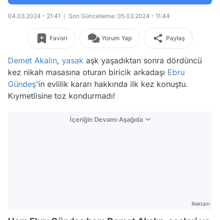
04.03.2024 - 21:41
Son Güncelleme: 05.03.2024 - 11:44
Favori
Yorum Yap
Paylaş
Demet Akalın
,
yasak
aşk yaşadıktan sonra dördüncü
kez nikah masasına oturan biricik arkadaşı
Ebru
Gündeş
'in evlilik kararı hakkında ilk kez konuştu.
Kıymetlisine toz kondurmadı!
İçeriğin Devamı Aşağıda
Reklam