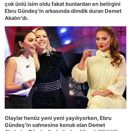
çok ünlü isim oldu fakat bunlardan en belirgini
Ebru Gündeş'in arkasında dimdik duran Demet
Akalın'dı.
Olaylar henüz yeni yeni yayılıyorken, Ebru
Gündeş'in sahnesine konuk olan Demet