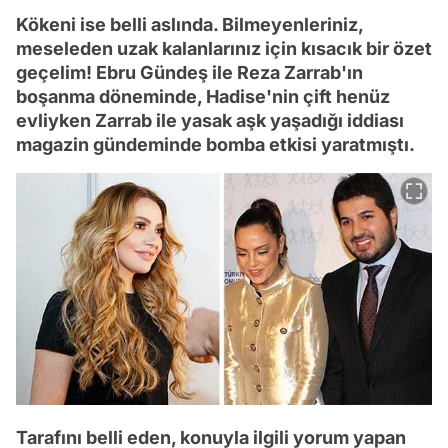
Kökeni ise belli aslında. Bilmeyenleriniz,
meseleden uzak kalanlarınız için kısacık bir özet
geçelim! Ebru Gündeş ile Reza Zarrab'ın
boşanma döneminde, Hadise'nin çift henüz
evliyken Zarrab ile yasak aşk yaşadığı iddiası
magazin gündeminde bomba etkisi yaratmıştı.
Tarafını belli eden, konuyla ilgili yorum yapan