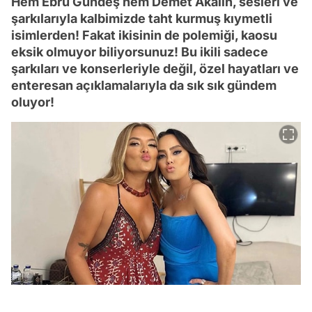
Hem Ebru Gündeş hem Demet Akalın, sesleri ve
şarkılarıyla kalbimizde taht kurmuş kıymetli
isimlerden! Fakat ikisinin de polemiği, kaosu
eksik olmuyor biliyorsunuz! Bu ikili sadece
şarkıları ve konserleriyle değil, özel hayatları ve
enteresan açıklamalarıyla da sık sık gündem
oluyor!