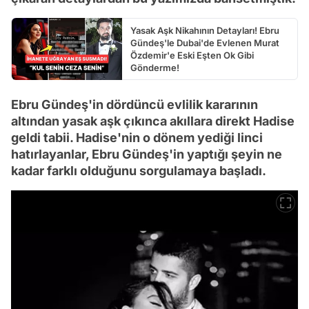
Yasak Aşk Nikahının Detayları! Ebru
Gündeş'le Dubai'de Evlenen Murat
Özdemir'e Eski Eşten Ok Gibi
Gönderme!
Ebru Gündeş'in dördüncü evlilik kararının
altından yasak aşk çıkınca akıllara direkt Hadise
geldi tabii. Hadise'nin o dönem yediği linci
hatırlayanlar, Ebru Gündeş'in yaptığı şeyin ne
kadar farklı olduğunu sorgulamaya başladı.