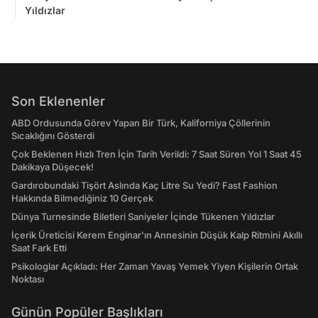
Yıldızlar
Son Eklenenler
ABD Ordusunda Görev Yapan Bir Türk, Kaliforniya Çöllerinin
Sıcaklığını Gösterdi
Çok Beklenen Hızlı Tren İçin Tarih Verildi: 7 Saat Süren Yol 1 Saat 45
Dakikaya Düşecek!
Gardırobundaki Tişört Aslında Kaç Litre Su Yedi? Fast Fashion
Hakkında Bilmediğiniz 10 Gerçek
Dünya Turnesinde Biletleri Saniyeler İçinde Tükenen Yıldızlar
İçerik Üreticisi Kerem Enginar'ın Annesinin Düşük Kalp Ritmini Akıllı
Saat Fark Etti
Psikologlar Açıkladı: Her Zaman Yavaş Yemek Yiyen Kişilerin Ortak
Noktası
Günün Popüler Başlıkları