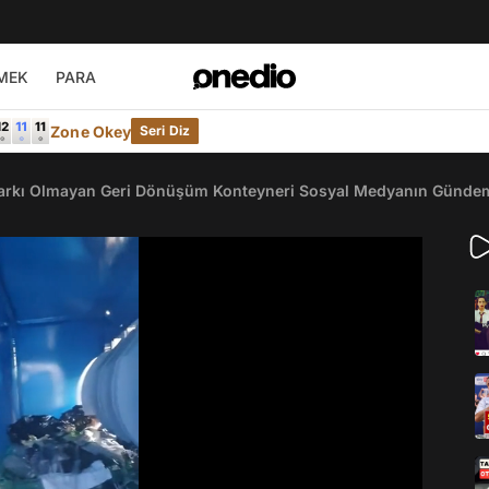
MEK
PARA
Zone Okey
Seri Diz
Farkı Olmayan Geri Dönüşüm Konteyneri Sosyal Medyanın Günde