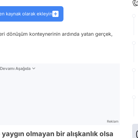
en kaynak olarak ekleyin
eri dönüşüm konteynerinin ardında yatan gerçek,
n Devamı Aşağıda
Reklam
yaygın olmayan bir alışkanlık olsa