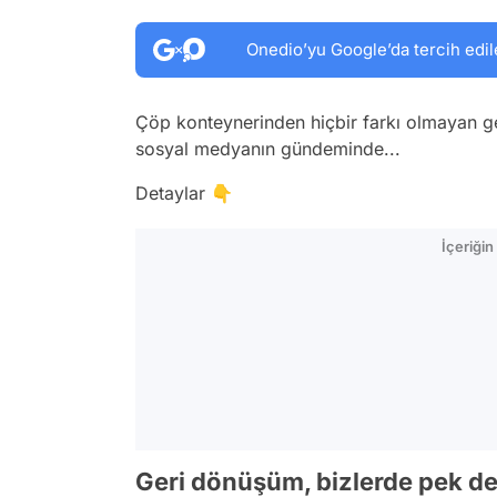
Onedio’yu Google’da tercih edil
Çöp konteynerinden hiçbir farkı olmayan g
sosyal medyanın gündeminde...
Detaylar 👇
İçeriği
Geri dönüşüm, bizlerde pek de 