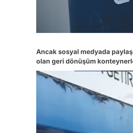
Ancak sosyal medyada paylaşıla
olan geri dönüşüm konteynerle