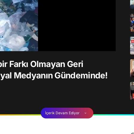
ir Farkı Olmayan Geri
syal Medyanın Gündeminde!
İçerik Devam Ediyor