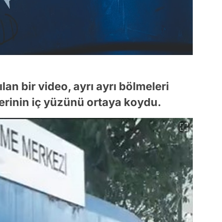
n bir video, ayrı ayrı bölmeleri
rinin iç yüzünü ortaya koydu.