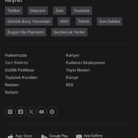
Twitter
Deprem
Zam
Youtube
Günlük Burç Yorumları
A101
Tiktok
Son Dakika
Bugün Ne Pişirsem
Gezilecek Yerler
Hakkımızda
Kariyer
Geri Bildirim
Kullanıcı Sözleşmesi
Gizlilik Politikası
Yayın İlkeleri
Topluluk Kuralları
Künye
Reklam
RSS
İletişim