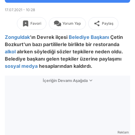
17.07.2021 - 10:28
Favori
Yorum Yap
Paylaş
Zonguldak
’ın Devrek ilçesi
Belediye Başkanı
Çetin
Bozkurt'un bazı partililerle birlikte bir restoranda
alkol
alırken söylediği sözler tepkilere neden oldu.
Belediye başkanı gelen tepkiler üzerine paylaşımı
sosyal medya
hesaplarından kaldırdı.
İçeriğin Devamı Aşağıda
Reklam