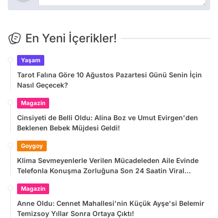
En Yeni İçerikler!
Yaşam
Tarot Falına Göre 10 Ağustos Pazartesi Günü Senin İçin
Nasıl Geçecek?
Magazin
Cinsiyeti de Belli Oldu: Alina Boz ve Umut Evirgen'den
Beklenen Bebek Müjdesi Geldi!
Goygoy
Klima Sevmeyenlerle Verilen Mücadeleden Aile Evinde
Telefonla Konuşma Zorluğuna Son 24 Saatin Viral
Tweetleri
Magazin
Anne Oldu: Cennet Mahallesi'nin Küçük Ayşe'si Belemir
Temizsoy Yıllar Sonra Ortaya Çıktı!