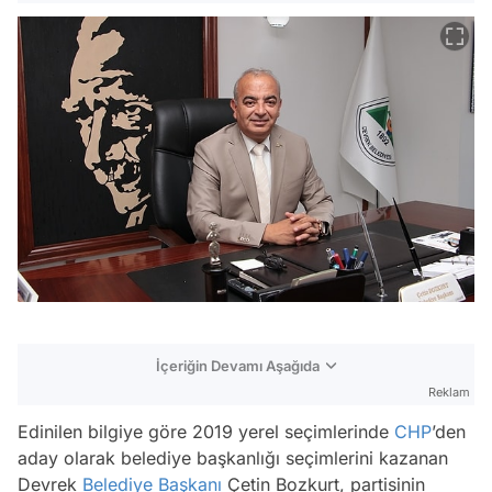
İçeriğin Devamı Aşağıda
Reklam
Edinilen bilgiye göre 2019 yerel seçimlerinde
CHP
’den
aday olarak belediye başkanlığı seçimlerini kazanan
Devrek
Belediye Başkanı
Çetin Bozkurt, partisinin