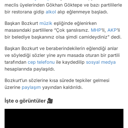
meclis üyelerinden Gökhan Göktepe ve bazı partililerle
bir restorana gidip
alkol
alıp eğlenmeye başladı.
Başkan Bozkurt
müzik
eşliğinde eğlenirken
masasındaki partililere “Çok şanslısınız.
MHP
’li,
AKP
’li
bir belediye başkanınız olsa şimdi camideydiniz” dedi.
Başkan Bozkurt ve beraberindekilerin eğlendiği anlar
ve söylediği sözler yine aynı masada oturan bir partili
tarafından
cep telefonu
ile kaydedilip
sosyal medya
hesaplarında paylaşıldı.
Bozkurt’un sözlerine kısa sürede tepkiler gelmesi
üzerine
paylaşım
yayından kaldırıldı.
İşte o görüntüler 🎥