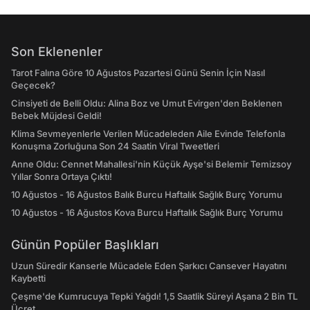
Son Eklenenler
Tarot Falına Göre 10 Ağustos Pazartesi Günü Senin İçin Nasıl
Geçecek?
Cinsiyeti de Belli Oldu: Alina Boz ve Umut Evirgen'den Beklenen
Bebek Müjdesi Geldi!
Klima Sevmeyenlerle Verilen Mücadeleden Aile Evinde Telefonla
Konuşma Zorluğuna Son 24 Saatin Viral Tweetleri
Anne Oldu: Cennet Mahallesi'nin Küçük Ayşe'si Belemir Temizsoy
Yıllar Sonra Ortaya Çıktı!
10 Ağustos - 16 Ağustos Balık Burcu Haftalık Sağlık Burç Yorumu
10 Ağustos - 16 Ağustos Kova Burcu Haftalık Sağlık Burç Yorumu
Günün Popüler Başlıkları
Uzun Süredir Kanserle Mücadele Eden Şarkıcı Cansever Hayatını
Kaybetti
Çeşme'de Kumrucuya Tepki Yağdı! 1,5 Saatlik Süreyi Aşana 2 Bin TL
Ücret