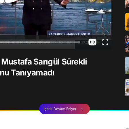
 Mustafa Sarıgül Sürekli
nu Tanıyamadı
İçerik Devam Ediyor