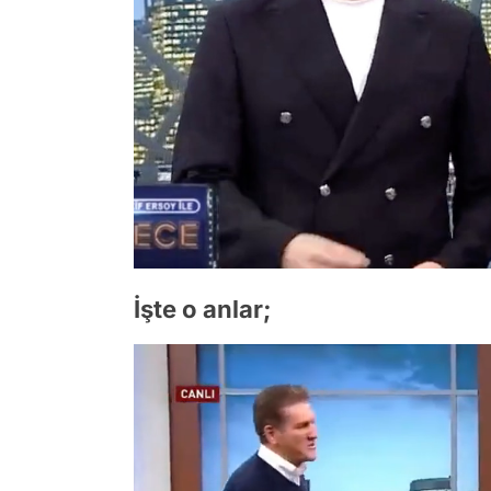
İşte o anlar;