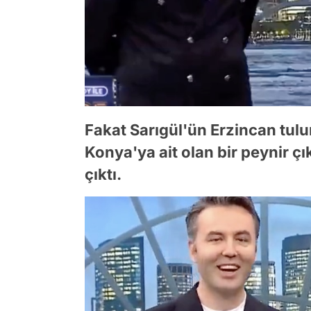
Fakat Sarıgül'ün Erzincan tul
Konya'ya ait olan bir peynir ç
çıktı.