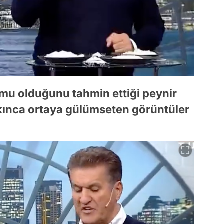
umu olduğunu tahmin ettiği peynir
ıkınca ortaya gülümseten görüntüler