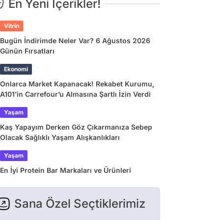
En Yeni İçerikler!
Vitrin
Bugün İndirimde Neler Var? 6 Ağustos 2026
Günün Fırsatları
Ekonomi
Onlarca Market Kapanacak! Rekabet Kurumu,
A101’in Carrefour’u Almasına Şartlı İzin Verdi
Yaşam
Kaş Yapayım Derken Göz Çıkarmanıza Sebep
Olacak Sağlıklı Yaşam Alışkanlıkları
Yaşam
En İyi Protein Bar Markaları ve Ürünleri
Sana Özel Seçtiklerimiz