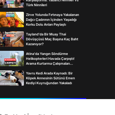
Türk Ninnileri
Zirve Yolunda Fırtınaya Yakalanan
Dağcı Çadırının İçinden Yaşadığı
Korku Dolu Anları Paylaştı
Tayland'da Bir Muay Thai
Dövüşçüsü Maç Başına Kaç Baht
Kazanıyor?
Atina'da Yangın Söndürme
Helikopterleri Havada Çarpıştı!
Arama Kurtarma Çalışmaları
Başlatıldı
Yavru Kedi Arada Kaynadı: Bir
Köpek Annesinin Sütünü Emen
Kediyi Kuyruğundan Yakaladı