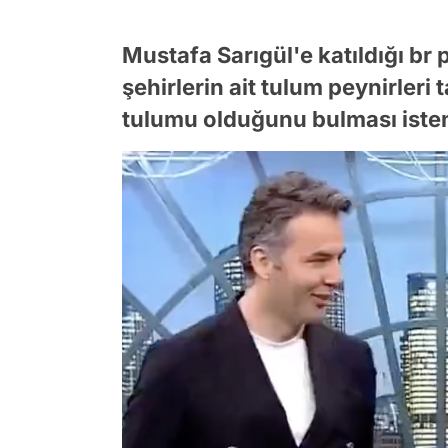
Mustafa Sarıgül'e katıldığı br
şehirlerin ait tulum peynirleri 
tulumu olduğunu bulması iste