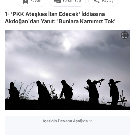
Favori
Yorum Yap
Paylaş
1- 'PKK Ateşkes İlan Edecek' İddiasına
Akdoğan'dan Yanıt: 'Bunlara Karnımız Tok'
İçeriğin Devamı Aşağıda