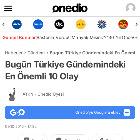
Güncel Konular
Bastonla Vurdu!
"Manyak Mısınız?"
30 Yıl Önce👀
Haberler
Gündem
Bugün Türkiye Gündemindeki En Önemli 1
Bugün Türkiye Gündemindeki
En Önemli 10 Olay
ATKN
- Onedio Üyesi
Onedio’yu Google'a ekleyin
09.10.2015 - 17:32