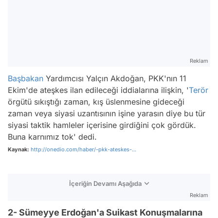
Reklam
Başbakan
Yardımcısı Yalçın Akdoğan, PKK'nın 11
Ekim'de ateşkes ilan edileceği iddialarına ilişkin, '
Terör
örgütü sıkıştığı zaman, kış üslenmesine gideceği
zaman veya siyasi uzantısının işine yarasın diye bu tür
siyasi taktik hamleler içerisine girdiğini çok gördük.
Buna karnımız tok' dedi.
Kaynak:
http://onedio.com/haber/-pkk-ateskes-...
İçeriğin Devamı Aşağıda
Reklam
2- Sümeyye Erdoğan'a Suikast Konuşmalarına