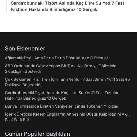
Gardırobundaki Tişört Aslında Kaç Litre Su Yedi? Fast
Fashion Hakkında Bilmediğiniz 10 Gerçek
Son Eklenenler
Ağlamalık Değil Ama Derin Derin Düşündüren O Ritimler
ABD Ordusunda Görev Yapan Bir Türk, Kaliforniya Çöllerinin
Sıcaklığını Gösterdi
Çok Beklenen Hızlı Tren İçin Tarih Verildi: 7 Saat Süren Yol 1 Saat 45
Dakikaya Düşecek!
Gardırobundaki Tişört Aslında Kaç Litre Su Yedi? Fast Fashion
Hakkında Bilmediğiniz 10 Gerçek
Dünya Turnesinde Biletleri Saniyeler İçinde Tükenen Yıldızlar
İçerik Üreticisi Kerem Enginar'ın Annesinin Düşük Kalp Ritmini Akıllı
Saat Fark Etti
Günün Popüler Başlıkları