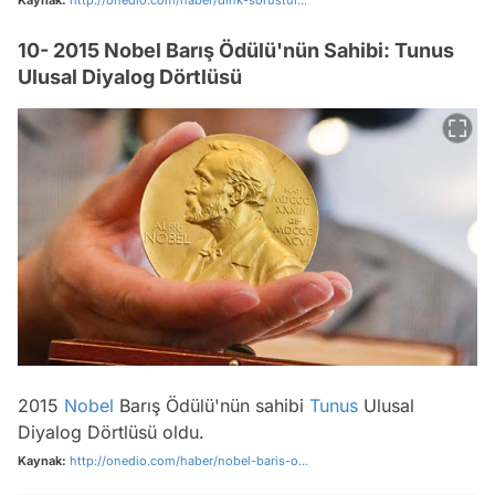
10- 2015 Nobel Barış Ödülü'nün Sahibi: Tunus
Ulusal Diyalog Dörtlüsü
2015
Nobel
Barış Ödülü'nün sahibi
Tunus
Ulusal
Diyalog Dörtlüsü oldu.
Kaynak:
http://onedio.com/haber/nobel-baris-o...