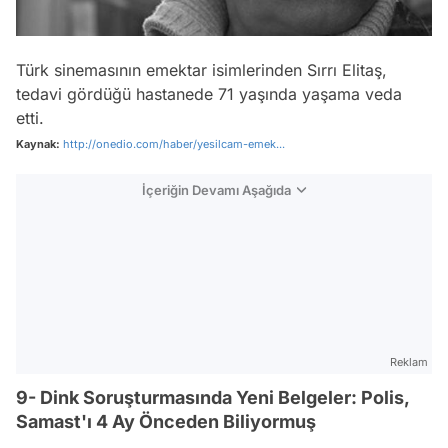
Türk sinemasının emektar isimlerinden Sırrı Elitaş,
tedavi gördüğü hastanede 71 yaşında yaşama veda
etti.
Kaynak:
http://onedio.com/haber/yesilcam-emek...
İçeriğin Devamı Aşağıda
Reklam
9- Dink Soruşturmasında Yeni Belgeler: Polis,
Samast'ı 4 Ay Önceden Biliyormuş