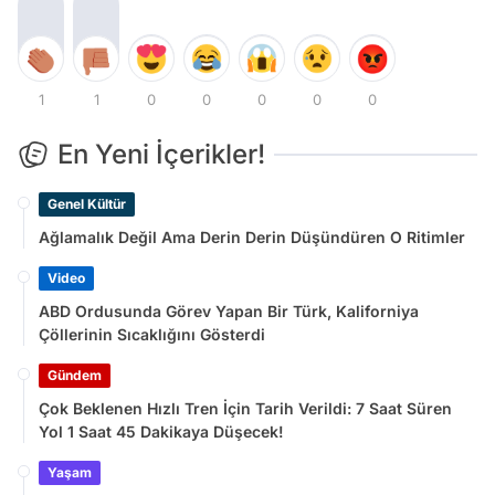
1
1
0
0
0
0
0
En Yeni İçerikler!
Genel Kültür
Ağlamalık Değil Ama Derin Derin Düşündüren O Ritimler
Video
ABD Ordusunda Görev Yapan Bir Türk, Kaliforniya
Çöllerinin Sıcaklığını Gösterdi
Gündem
Çok Beklenen Hızlı Tren İçin Tarih Verildi: 7 Saat Süren
Yol 1 Saat 45 Dakikaya Düşecek!
Yaşam