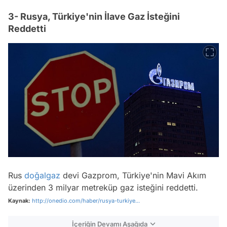
3- Rusya, Türkiye'nin İlave Gaz İsteğini
Reddetti
Rus
doğalgaz
devi Gazprom, Türkiye'nin Mavi Akım
üzerinden 3 milyar metreküp gaz isteğini reddetti.
Kaynak:
http://onedio.com/haber/rusya-turkiye...
İçeriğin Devamı Aşağıda