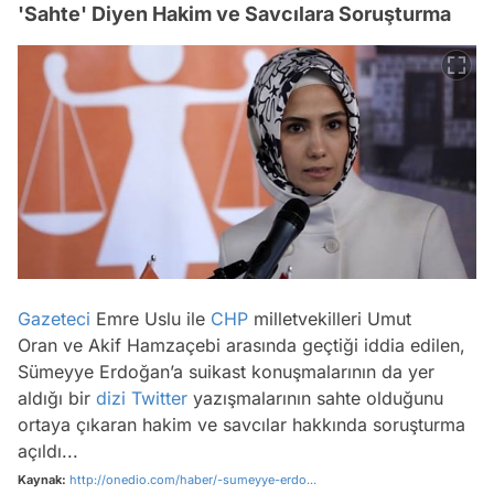
'Sahte' Diyen Hakim ve Savcılara Soruşturma
Gazeteci
Emre Uslu ile
CHP
milletvekilleri Umut
Oran ve Akif Hamzaçebi arasında geçtiği iddia edilen,
Sümeyye Erdoğan’a suikast konuşmalarının da yer
aldığı bir
dizi
Twitter
yazışmalarının sahte olduğunu
ortaya çıkaran hakim ve savcılar hakkında soruşturma
açıldı...
Kaynak:
http://onedio.com/haber/-sumeyye-erdo...