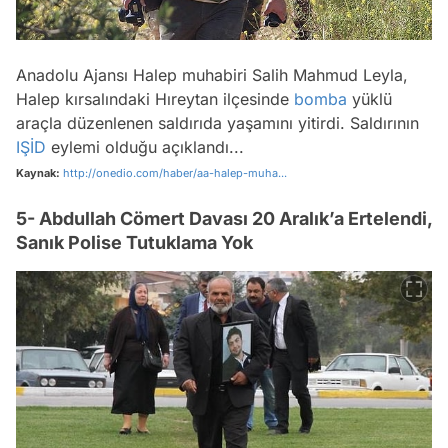
Anadolu Ajansı Halep muhabiri Salih Mahmud Leyla,
Halep kırsalındaki Hıreytan ilçesinde
bomba
yüklü
araçla düzenlenen saldırıda yaşamını yitirdi. Saldırının
IŞİD
eylemi olduğu açıklandı...
Kaynak:
http://onedio.com/haber/aa-halep-muha...
5- Abdullah Cömert Davası 20 Aralık’a Ertelendi,
Sanık Polise Tutuklama Yok