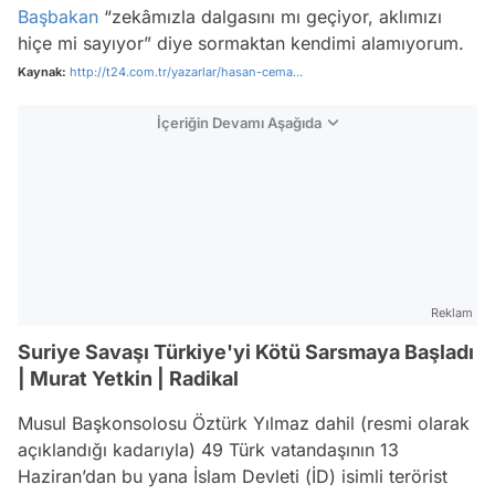
Başbakan
“zekâmızla dalgasını mı geçiyor, aklımızı
hiçe mi sayıyor” diye sormaktan kendimi alamıyorum.
Kaynak:
http://t24.com.tr/yazarlar/hasan-cema...
İçeriğin Devamı Aşağıda
Reklam
Suriye Savaşı Türkiye'yi Kötü Sarsmaya Başladı
| Murat Yetkin | Radikal
Musul Başkonsolosu Öztürk Yılmaz dahil (resmi olarak
açıklandığı kadarıyla) 49 Türk vatandaşının 13
Haziran’dan bu yana İslam Devleti (İD) isimli terörist