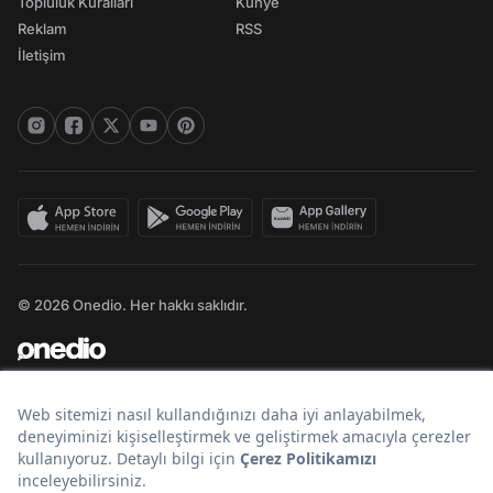
Topluluk Kuralları
Künye
Reklam
RSS
İletişim
© 2026 Onedio. Her hakkı saklıdır.
Bir
markasıdır.