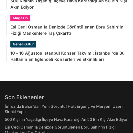
500 Kişinin Yaşadığı İlçeye Hava Karardığı An 50 Bin Kişi
Akın Ediyor
Magazin
Eşi Cedi Osman'la Denizde Görüntülenen Ebru Şahin'in
Fiziği Mankenlere Taş Çıkarttı
Genel Kültür
10 – 16 Ağustos İstanbul Konser Takvimi: İstanbul'da Bu
Haftanın En Eğlenceli Konserleri ve Etkinlikleri
Son Eklenenler
İmroz'da Bahar'dan Yeni Görüntü! Halit Ergenç ve Meryem Uzerli
Sirtaki Yaptı
500 Kişinin Yaşadığı İlçeye Hava Karardığı An 50 Bin Kişi Akın Ediyor
Eşi Cedi Osman'la Denizde Görüntülenen Ebru Şahin'in Fiziği
Mankenlere Taş Çıkarttı