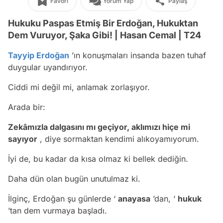
Favori
Yorum Yap
Paylaş
Hukuku Paspas Etmiş Bir Erdoğan, Hukuktan
Dem Vuruyor, Şaka Gibi! | Hasan Cemal | T24
Tayyip Erdoğan
’ın konuşmaları insanda bazen tuhaf
duygular uyandırıyor.
Ciddi mi değil mi, anlamak zorlaşıyor.
Arada bir:
Zekâmızla dalgasını mı geçiyor, aklımızı hiçe mi
sayıyor
, diye sormaktan kendimi alıkoyamıyorum.
İyi de, bu kadar da kısa olmaz ki bellek dediğin.
Daha dün olan bugün unutulmaz ki.
İlginç, Erdoğan şu günlerde ‘
anayasa
’dan, ‘
hukuk
’tan dem vurmaya başladı.