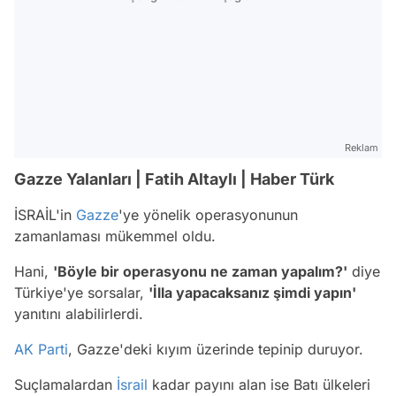
Reklam
Gazze Yalanları | Fatih Altaylı | Haber Türk
İSRAİL'in
Gazze
'ye yönelik operasyonunun
zamanlaması mükemmel oldu.
Hani,
'Böyle bir operasyonu ne zaman yapalım?'
diye
Türkiye'ye sorsalar,
'İlla yapacaksanız şimdi yapın'
yanıtını alabilirlerdi.
AK Parti
, Gazze'deki kıyım üzerinde tepinip duruyor.
Suçlamalardan
İsrail
kadar payını alan ise Batı ülkeleri