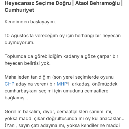
Heyecansız Seçime Doğru | Ataol Behramoğlu |
Cumhuriyet
Kendimden başlayayım.
10 Ağustos’ta vereceğim oy için herhangi bir heyecan
duymuyorum.
Toplumda da görebildiğim kadarıyla göze çarpar bir
heyecan belirtisi yok.
Mahalleden tanıdığım (son yerel seçimlerde oyunu
CHP
adayına veren) bir
MHP
’li arkadaş, önümüzdeki
cumhurbaşkanı seçimi için umudunu cemaatlere
bağlamış…
Görelim bakalım, diyor, cemaatçilikleri samimi mi,
yoksa maddi çıkar doğrultusunda mı oy kullanacaklar…
(Yani, sayın çatı adayına mı, yoksa kendilerine maddi