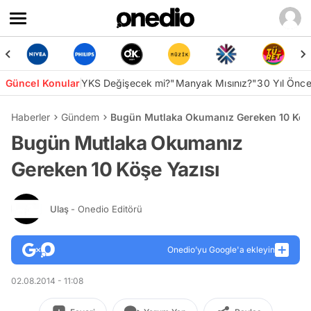
Güncel Konular
YKS Değişecek mi?
"Manyak Mısınız?"
30 Yıl Önc
Haberler
Gündem
Bugün Mutlaka Okumanız Gereken 10 Köşe
Bugün Mutlaka Okumanız
Gereken 10 Köşe Yazısı
Ulaş
- Onedio Editörü
Onedio’yu Google'a ekleyin
02.08.2014 - 11:08