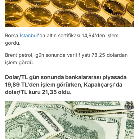
Borsa
İstanbul
'da altın sertifikası 14,94'den işlem
gördü.
Brent petrol, gün sonunda varil fiyatı 78,25 dolardan
işlem gördü.
Dolar/TL gün sonunda bankalararası piyasada
19,89 TL'den işlem görürken, Kapalıçarşı'da
dolar/TL kuru 21,35 oldu.