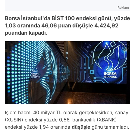
Reklam
Borsa İstanbul'da BİST 100 endeksi günü, yüzde
1,03 oranında 46,06 puan düşüşle 4.424,92
puandan kapadı.
İşlem hacmi 40 milyar TL olarak gerçekleşirken, sanayi
(XUSIN) endeksi yüzde 0,56, bankacılık (XBANK)
endeksi yüzde 1,94 oranında
düşüşle
günü tamamladı.