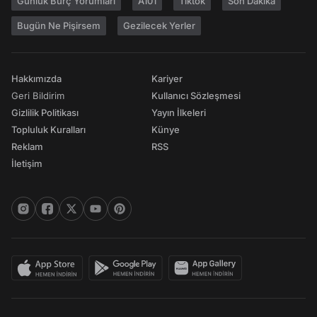
Günlük Burç Yorumları
A101
Tiktok
Son Dakika
Bugün Ne Pişirsem
Gezilecek Yerler
Hakkımızda
Kariyer
Geri Bildirim
Kullanıcı Sözleşmesi
Gizlilik Politikası
Yayın İlkeleri
Topluluk Kuralları
Künye
Reklam
RSS
İletişim