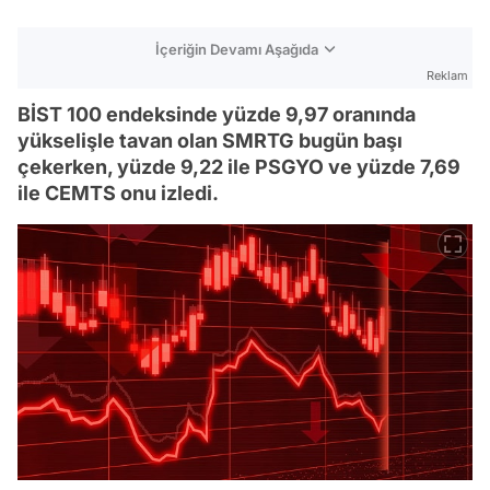
İçeriğin Devamı Aşağıda
Reklam
BİST 100 endeksinde yüzde 9,97 oranında
yükselişle tavan olan SMRTG bugün başı
çekerken, yüzde 9,22 ile PSGYO ve yüzde 7,69
ile CEMTS onu izledi.