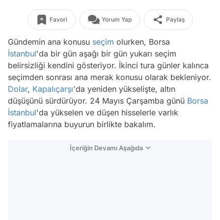
Favori
Yorum Yap
Paylaş
Gündemin ana konusu
seçim
olurken, Borsa
İstanbul
'da bir gün aşağı bir gün yukarı seçim
belirsizliği kendini gösteriyor. İkinci tura günler kalınca
seçimden sonrası ana merak konusu olarak bekleniyor.
Dolar
,
Kapalıçarşı
'da yeniden yükselişte, altın
düşüşünü sürdürüyor. 24 Mayıs Çarşamba günü
Borsa
İstanbul
'da yükselen ve düşen hisselerle varlık
fiyatlamalarına buyurun birlikte bakalım.
İçeriğin Devamı Aşağıda