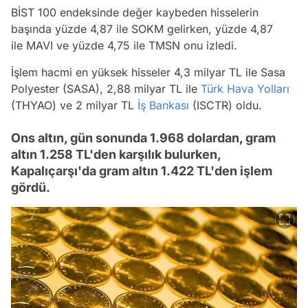
BİST 100 endeksinde değer kaybeden hisselerin
başında yüzde 4,87 ile SOKM gelirken, yüzde 4,87
ile MAVI ve yüzde 4,75 ile TMSN onu izledi.
İşlem hacmi en yüksek hisseler 4,3 milyar TL ile Sasa
Polyester (SASA), 2,88 milyar TL ile
Türk Hava Yolları
(THYAO) ve 2 milyar TL
İş Bankası
(ISCTR) oldu.
Ons altın, gün sonunda 1.968 dolardan, gram
altın 1.258 TL'den karşılık bulurken,
Kapalıçarşı'da gram altın 1.422 TL'den işlem
gördü.