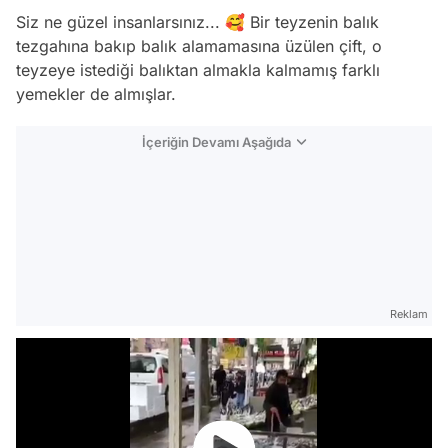
Siz ne güzel insanlarsınız... 🥰 Bir teyzenin balık
tezgahına bakıp balık alamamasına üzülen çift, o
teyzeye istediği balıktan almakla kalmamış farklı
yemekler de almışlar.
İçeriğin Devamı Aşağıda
Reklam