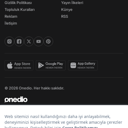
Gizlilik Politikası
Yayın İlkeleri
Topluluk Kuralları
Künye
Reklam
RSS
İletişim
© 2026 Onedio. Her hakkı saklıdır.
Bir
markasıdır.