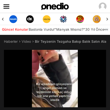
Güncel Konular
Bastonla Vurdu!
"Manyak Mısınız?"
30 Yıl Önce👀
Haberler
Video
Bir Teyzenin Tezgaha Bakıp Balık Satın Alamam
/