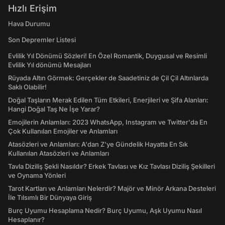
Hızlı Erişim
Hava Durumu
Son Depremler Listesi
Evlilik Yıl Dönümü Sözleri! En Özel Romantik, Duygusal ve Resimli
Evlilik Yıl dönümü Mesajları
Rüyada Altın Görmek: Gerçekler de Saadetiniz de Çil Çil Altınlarda
Saklı Olabilir!
Doğal Taşların Merak Edilen Tüm Etkileri, Enerjileri ve Şifa Alanları:
Hangi Doğal Taş Ne İşe Yarar?
Emojilerin Anlamları: 2023 WhatsApp, Instagram ve Twitter'da En
Çok Kullanılan Emojiler ve Anlamları
Atasözleri ve Anlamları: A'dan Z'ye Gündelik Hayatta En Sık
Kullanılan Atasözleri ve Anlamları
Tavla Diziliş Şekli Nasıldır? Erkek Tavlası ve Kız Tavlası Diziliş Şekilleri
ve Oynama Yönleri
Tarot Kartları ve Anlamları Nelerdir? Majör ve Minör Arkana Desteleri
İle Tılsımlı Bir Dünyaya Giriş
Burç Uyumu Hesaplama Nedir? Burç Uyumu, Aşk Uyumu Nasıl
Hesaplanır?