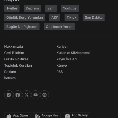
Twitter
Deprem
Zam
Youtube
Günlük Burç Yorumları
A101
Tiktok
Son Dakika
Bugün Ne Pişirsem
Gezilecek Yerler
Hakkımızda
Kariyer
Geri Bildirim
Kullanıcı Sözleşmesi
Gizlilik Politikası
Yayın İlkeleri
Topluluk Kuralları
Künye
Reklam
RSS
İletişim