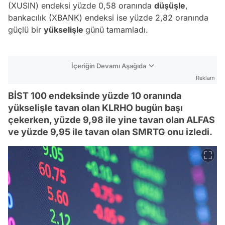
(XUSIN) endeksi yüzde 0,58 oranında
düşüşle
,
bankacılık (XBANK) endeksi ise yüzde 2,82 oranında
güçlü bir
yükselişle
günü tamamladı.
İçeriğin Devamı Aşağıda
Reklam
BİST 100 endeksinde yüzde 10 oranında
yükselişle tavan olan KLRHO bugün başı
çekerken, yüzde 9,98 ile yine tavan olan ALFAS
ve yüzde 9,95 ile tavan olan SMRTG onu izledi.