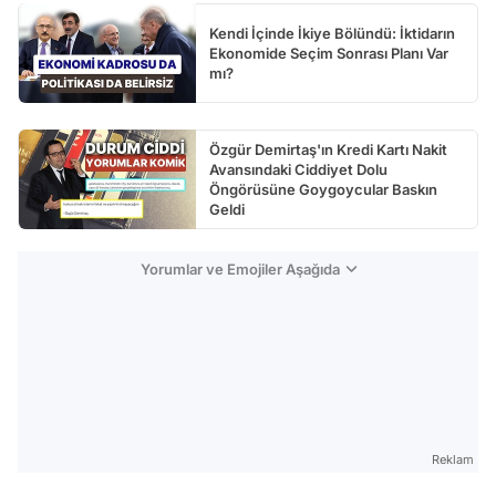
Kendi İçinde İkiye Bölündü: İktidarın
Ekonomide Seçim Sonrası Planı Var
mı?
Özgür Demirtaş'ın Kredi Kartı Nakit
Avansındaki Ciddiyet Dolu
Öngörüsüne Goygoycular Baskın
Geldi
Yorumlar ve Emojiler Aşağıda
Reklam