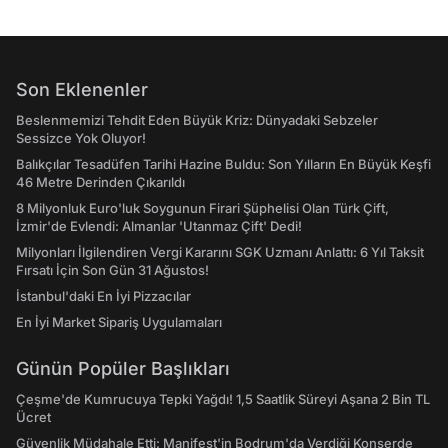
Son Eklenenler
Beslenmemizi Tehdit Eden Büyük Kriz: Dünyadaki Sebzeler
Sessizce Yok Oluyor!
Balıkçılar Tesadüfen Tarihi Hazine Buldu: Son Yılların En Büyük Keşfi
46 Metre Derinden Çıkarıldı
8 Milyonluk Euro'luk Soygunun Firari Şüphelisi Olan Türk Çift,
İzmir'de Evlendi: Almanlar 'Utanmaz Çift' Dedi!
Milyonları İlgilendiren Vergi Kararını SGK Uzmanı Anlattı: 6 Yıl Taksit
Fırsatı İçin Son Gün 31 Ağustos!
İstanbul'daki En İyi Pizzacılar
En İyi Market Sipariş Uygulamaları
Günün Popüler Başlıkları
Çeşme'de Kumrucuya Tepki Yağdı! 1,5 Saatlik Süreyi Aşana 2 Bin TL
Ücret
Güvenlik Müdahale Etti: Manifest'in Bodrum'da Verdiği Konserde