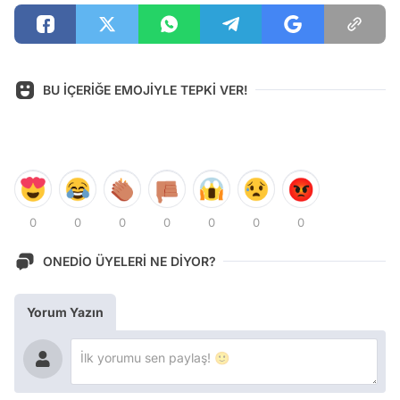
BU İÇERİĞE EMOJİYLE TEPKİ VER!
0
0
0
0
0
0
0
ONEDİO ÜYELERİ NE DİYOR?
Yorum Yazın