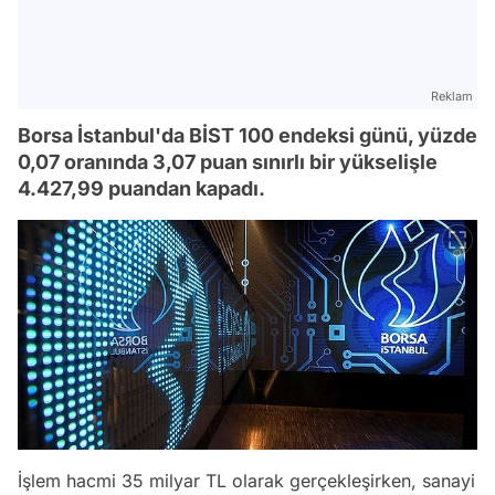
Reklam
Borsa İstanbul'da BİST 100 endeksi günü, yüzde
0,07 oranında 3,07 puan sınırlı bir yükselişle
4.427,99 puandan kapadı.
İşlem hacmi 35 milyar TL olarak gerçekleşirken, sanayi