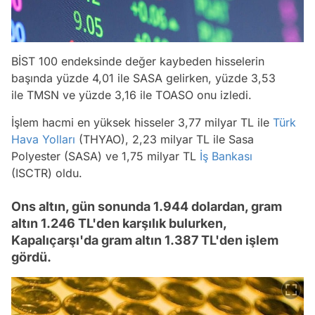
BİST 100 endeksinde değer kaybeden hisselerin
başında yüzde 4,01 ile SASA gelirken, yüzde 3,53
ile TMSN ve yüzde 3,16 ile TOASO onu izledi.
İşlem hacmi en yüksek hisseler 3,77 milyar TL ile
Türk
Hava Yolları
(THYAO), 2,23 milyar TL ile Sasa
Polyester (SASA) ve 1,75 milyar TL
İş Bankası
(ISCTR) oldu.
Ons altın, gün sonunda 1.944 dolardan, gram
altın 1.246 TL'den karşılık bulurken,
Kapalıçarşı'da gram altın 1.387 TL'den işlem
gördü.