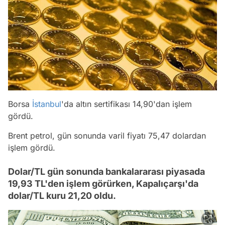
Borsa
İstanbul
'da altın sertifikası 14,90'dan işlem
gördü.
Brent petrol, gün sonunda varil fiyatı 75,47 dolardan
işlem gördü.
Dolar/TL gün sonunda bankalararası piyasada
19,93 TL'den işlem görürken, Kapalıçarşı'da
dolar/TL kuru 21,20 oldu.