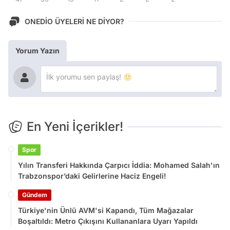
ONEDİO ÜYELERİ NE DİYOR?
Yorum Yazın
En Yeni İçerikler!
Spor
Yılın Transferi Hakkında Çarpıcı İddia: Mohamed Salah'ın
Trabzonspor’daki Gelirlerine Haciz Engeli!
Gündem
Türkiye'nin Ünlü AVM'si Kapandı, Tüm Mağazalar
Boşaltıldı: Metro Çıkışını Kullananlara Uyarı Yapıldı