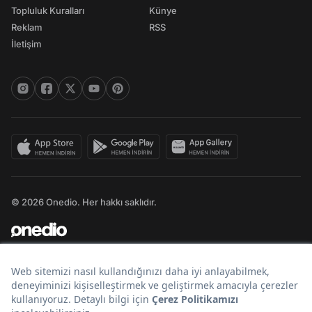
Topluluk Kuralları
Künye
Reklam
RSS
İletişim
© 2026 Onedio. Her hakkı saklıdır.
Bir
markasıdır.