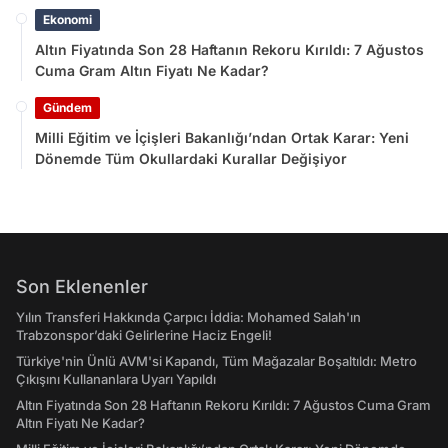
Ekonomi
Altın Fiyatında Son 28 Haftanın Rekoru Kırıldı: 7 Ağustos
Cuma Gram Altın Fiyatı Ne Kadar?
Gündem
Milli Eğitim ve İçişleri Bakanlığı’ndan Ortak Karar: Yeni
Dönemde Tüm Okullardaki Kurallar Değişiyor
Son Eklenenler
Yılın Transferi Hakkında Çarpıcı İddia: Mohamed Salah'ın
Trabzonspor’daki Gelirlerine Haciz Engeli!
Türkiye'nin Ünlü AVM'si Kapandı, Tüm Mağazalar Boşaltıldı: Metro
Çıkışını Kullananlara Uyarı Yapıldı
Altın Fiyatında Son 28 Haftanın Rekoru Kırıldı: 7 Ağustos Cuma Gram
Altın Fiyatı Ne Kadar?