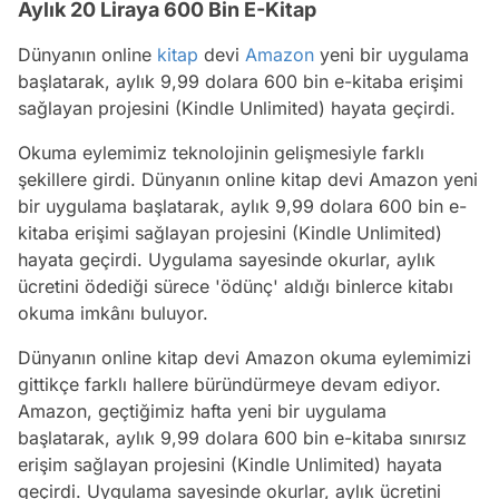
Aylık 20 Liraya 600 Bin E-Kitap
Dünyanın online
kitap
devi
Amazon
yeni bir uygulama
başlatarak, aylık 9,99 dolara 600 bin e-kitaba erişimi
sağlayan projesini (Kindle Unlimited) hayata geçirdi.
Okuma eylemimiz teknolojinin gelişmesiyle farklı
şekillere girdi. Dünyanın online kitap devi Amazon yeni
bir uygulama başlatarak, aylık 9,99 dolara 600 bin e-
kitaba erişimi sağlayan projesini (Kindle Unlimited)
hayata geçirdi. Uygulama sayesinde okurlar, aylık
ücretini ödediği sürece 'ödünç' aldığı binlerce kitabı
okuma imkânı buluyor.
Dünyanın online kitap devi Amazon okuma eylemimizi
gittikçe farklı hallere büründürmeye devam ediyor.
Amazon, geçtiğimiz hafta yeni bir uygulama
başlatarak, aylık 9,99 dolara 600 bin e-kitaba sınırsız
erişim sağlayan projesini (Kindle Unlimited) hayata
geçirdi. Uygulama sayesinde okurlar, aylık ücretini