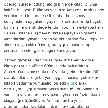
ödediği sürece 'ödünç' aldığı binlerce kitabı okuma
imkânı buluyor. E-kitabın yanı sıra Amazon'un sitesinde
yer alan iki bin kadar sesli kitaba da ulaşmayı
kolaylaştıran uygulama yayıncılık endüstrisinde büyük
bir gelişme olarak değerlendiriliyor. Hem e-kitaba hem
de sesli kitaba ulaşmayı birlikte sağlayan uygulama
yazarlardan, yayıncılardan ve okurlardan farklı tepkiler
alırken yayıncılık dünyası, bu uygulamanın kitap
endüstrine neler getireceğini konuşuyor.
Zaman gazetesinden Musa İğrek'in haberine göre E-
kitap pazarının yüzde 60'ını elinde bulunduran
Amazon'un 'sınırsız okuma' ve 'keşfetme özgürlüğü'
olarak adlandırdığı bu yeni uygulamasına, yüksek e-
kitap fiyatlarına yumuşatıcı bir etki
gibi
olarak
görülüyor. Uygulamanın okura sunduğu bu olanağın
yanı sıra yazarların bu uygulamayla daha fazla okura
ulaşacağı düşünülüyor. Amazon'un bu yeni
programından faydalanmak için e-kitap okuma