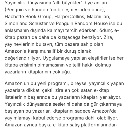
Yayıncılık dünyasında 'altı büyükler' diye anılan
(Penguin ve Random'un birleşmesinden önce),
Hachette Book Group, HarperCollins, Macmillan,
Simon and Schuster ve Penguin Random House ise bu
anlaşmanın dışında kalmayı tercih ederken, ödünç e-
kitap pazarı da daha da kızışacağa benziyor. Zira,
yayınevlerinin bu tavrı, tüm pazara sahip olan
Amazon'a karşı muhalif bir duruş olarak
değerlendiriliyor. Uygulamaya yapılan eleştiriler ise her
kitaba erişimin olmamasının ve telif hakkı dolmuş
yazarların kitaplarının çokluğu.
Amazon'un bu yeni programı, bireysel yayıncılık yapan
yazarlara dikkati çekti, zira en çok satan e-kitap
listelerinin başlarında bu yazarların kitapları yer alıyor.
Yayıncılık dünyasında seslerini daha da gür çıkarmaya
başlayan bu yazarlar, kitaplarını sadece Amazon'da
yayımlamayı kabul ederse programa dahil olabiliyor.
Amazon ayrıca başka e-kitap satış platformlarından