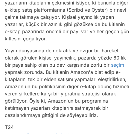
yazarların kitaplarını çekmesini istiyor, ki bununla diğer
e-kitap satış platformlarına (Scribd ve Oyster) bir nevi
çelme takmaya çalışıyor. Kişisel yayıncılık yapan
yazarlar, küçük bir azınlık gibi gözükse de bu kitlenin
e-kitap pazarında önemli bir payı var ve her geçen gün
kitlesini çoğaltıyor.
Yayın dünyasında demokratik ve özgür bir hareket
olarak görülen kişisel yayıncılık, pazarda yüzde 60'lık
bir paya sahip olan bu dev karşısında zorlu bir
seçim
yapmak zorunda. Bu kitlenin Amazon'a biat edip e-
kitaplarını tek bir elden satışını yapmaları eleştirilirken,
Amazon'un bu politikasının diğer e-kitap ödünç hizmeti
veren şirketlere karşı bir yıpratma stratejisi olarak
görülüyor. Öyle ki, Amazon'un bu programına
katılmayan yazarları kitaplarını satmayarak bir
cezalandırmaya gittiğini de söyleyebiliriz.
T24