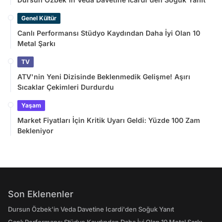
Genel Kültür
Canlı Performansı Stüdyo Kaydından Daha İyi Olan 10
Metal Şarkı
TV
ATV'nin Yeni Dizisinde Beklenmedik Gelişme! Aşırı
Sıcaklar Çekimleri Durdurdu
Yaşam
Market Fiyatları İçin Kritik Uyarı Geldi: Yüzde 100 Zam
Bekleniyor
Son Eklenenler
Dursun Özbek'in Veda Davetine Icardi'den Soğuk Yanıt