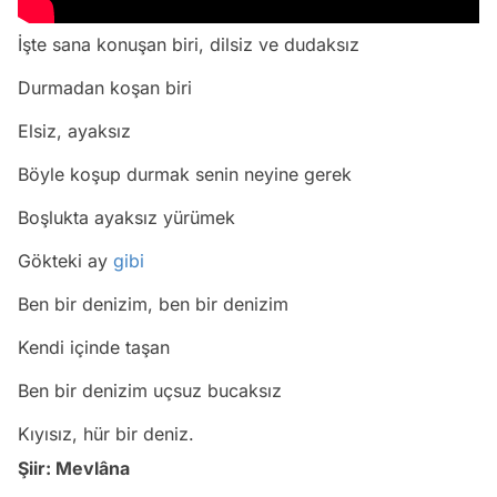
İşte sana konuşan biri, dilsiz ve dudaksız
Durmadan koşan biri
Elsiz, ayaksız
Böyle koşup durmak senin neyine gerek
Boşlukta ayaksız yürümek
Gökteki ay
gibi
Ben bir denizim, ben bir denizim
Kendi içinde taşan
Ben bir denizim uçsuz bucaksız
Kıyısız, hür bir deniz.
Şiir: Mevlâna