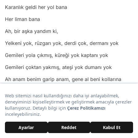
Karanlık geldi her yol bana
Her liman bana
Ah, bir aşka yandım ki,
Yelkeni yok, rüzgarı yok, derdi çok, dermanı yok
Gemileri yola çıkmış, küreği yok kaptanı yok
Gemileri çoktan yakmış, ateşi yok dumanı yok
Ah anam benim garip anam, gene al beni kollarına
Ah anam benim garip anam, gene düşmüşüm aşk
yollarına
Ezgi'nin Günlüğü- İlk Aşk