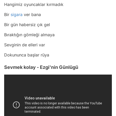
Hangimiz oyuncaklar kırmadık
Bir
sigara
ver bana
Bir gün habersiz çık gel
Bıraktığın gömleği almaya
Sevginin de elleri var
Dokununca başlar rüya
Sevmek kolay - Ezgi'nin Günlügü