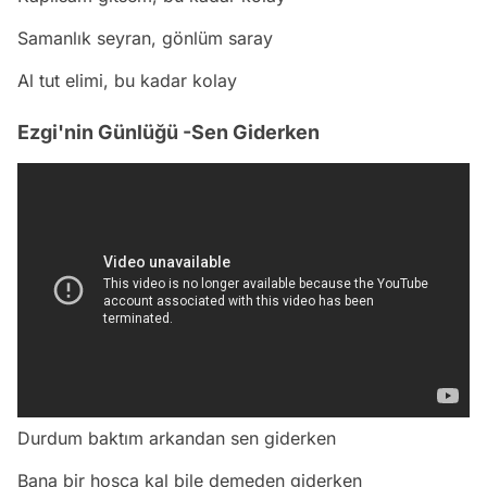
Samanlık seyran, gönlüm saray
Al tut elimi, bu kadar kolay
Ezgi'nin Günlüğü -Sen Giderken
Durdum baktım arkandan sen giderken
Bana bir hoşça kal bile demeden giderken