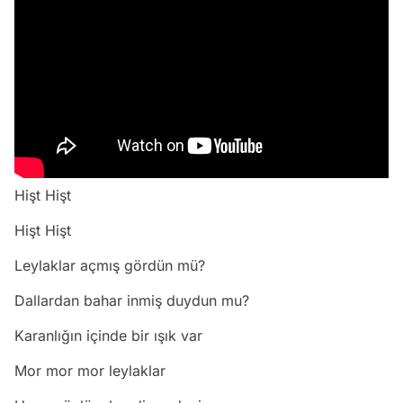
Hişt Hişt
Hişt Hişt
Leylaklar açmış gördün mü?
Dallardan bahar inmiş duydun mu?
Karanlığın içinde bir ışık var
Mor mor mor leylaklar