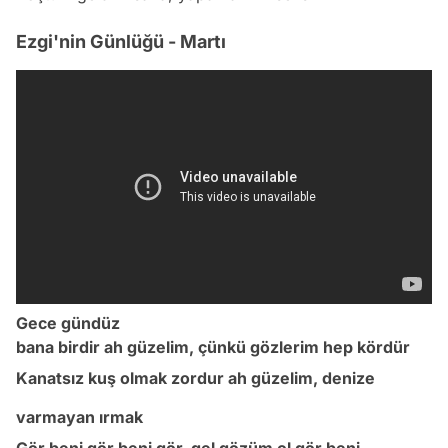
Ezgi'nin Günlüğü - Martı
Gece gündüz
bana birdir ah güzelim, çünkü gözlerim hep kördür
Kanatsız kuş olmak zordur ah güzelim, denize
varmayan ırmak