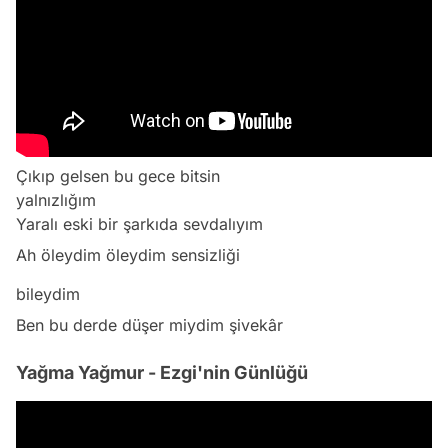
Çıkıp gelsen bu gece bitsin
yalnızlığım
Yaralı eski bir şarkıda sevdalıyım
Ah öleydim öleydim sensizliği
bileydim
Ben bu derde düşer miydim şivekâr
Yağma Yağmur - Ezgi'nin Günlüğü