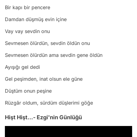
Bir kapı bir pencere
Damdan düşmüş evin içine
Vay vay sevdin onu
Sevmesen ölürdün, sevdin öldün onu
Sevmesen ölürdün ama sevdin gene öldün
Ayışığı gel dedi
Gel peşimden, inat olsun ele güne
Düştüm onun peşine
Rüzgâr oldum, sürdüm düşlerimi göğe
Hişt Hişt...- Ezgi'nin Günlüğü