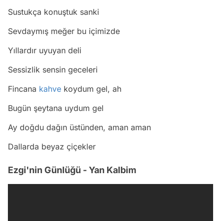
Sustukça konuştuk sanki
Sevdaymış meğer bu içimizde
Yıllardır uyuyan deli
Sessizlik sensin geceleri
Fincana
kahve
koydum gel, ah
Bugün şeytana uydum gel
Ay doğdu dağın üstünden, aman aman
Dallarda beyaz çiçekler
Ezgi'nin Günlüğü - Yan Kalbim