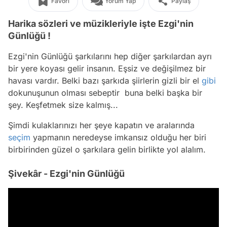
Favori
Yorum Yap
Paylaş
Harika sözleri ve müzikleriyle işte Ezgi'nin
Günlüğü !
Ezgi'nin Günlüğü şarkılarını hep diğer şarkılardan ayrı
bir yere koyası gelir insanın. Eşsiz ve değişilmez bir
havası vardır. Belki bazı şarkıda şiirlerin gizli bir el
gibi
dokunuşunun olması sebeptir buna belki başka bir
şey. Keşfetmek size kalmış...
Şimdi kulaklarınızı her şeye kapatın ve aralarında
seçim
yapmanın neredeyse imkansız olduğu her biri
birbirinden güzel o şarkılara gelin birlikte yol alalım.
Şivekâr - Ezgi'nin Günlüğü