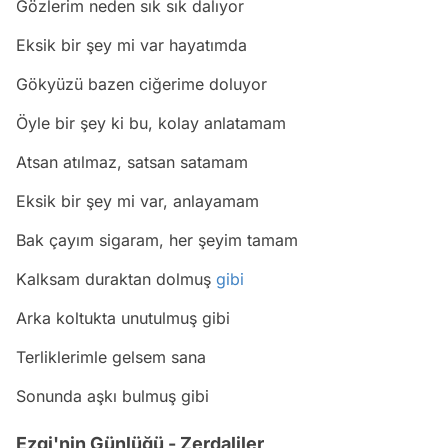
Gözlerim neden sık sık dalıyor
Eksik bir şey mi var hayatımda
Gökyüzü bazen ciğerime doluyor
Öyle bir şey ki bu, kolay anlatamam
Atsan atılmaz, satsan satamam
Eksik bir şey mi var, anlayamam
Bak çayım sigaram, her şeyim tamam
Kalksam duraktan dolmuş
gibi
Arka koltukta unutulmuş gibi
Terliklerimle gelsem sana
Sonunda aşkı bulmuş gibi
Ezgi'nin Günlüğü - Zerdaliler