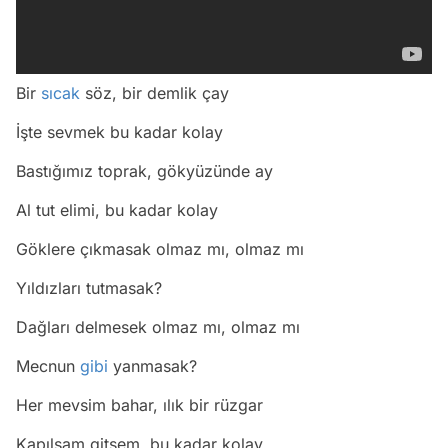
Bir
sıcak
söz, bir demlik çay
İşte sevmek bu kadar kolay
Bastığımız toprak, gökyüzünde ay
Al tut elimi, bu kadar kolay
Göklere çıkmasak olmaz mı, olmaz mı
Yıldızları tutmasak?
Dağları delmesek olmaz mı, olmaz mı
Mecnun
gibi
yanmasak?
Her mevsim bahar, ılık bir rüzgar
Kapılsam gitsem, bu kadar kolay