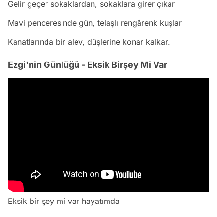
Gelir geçer sokaklardan, sokaklara girer çıkar
Mavi penceresinde gün, telaşlı rengârenk kuşlar
Kanatlarında bir alev, düşlerine konar kalkar.
Ezgi'nin Günlüğü - Eksik Birşey Mi Var
Eksik bir şey mi var hayatımda