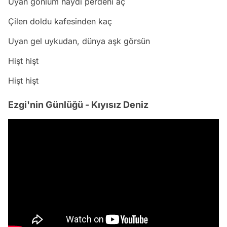
Uyan gönlüm haydi perdeni aç
Çilen doldu kafesinden kaç
Uyan gel uykudan, dünya aşk görsün
Hişt hişt
Hişt hişt
Ezgi'nin Günlüğü - Kıyısız Deniz