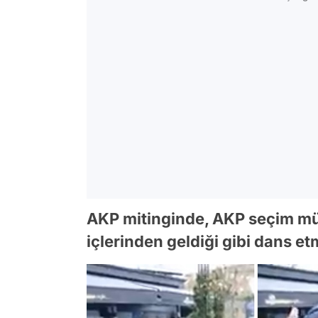
AKP mitinginde, AKP seçim mü
içlerinden geldiği gibi dans e