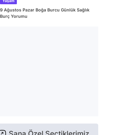
Yaşam
9 Ağustos Pazar Boğa Burcu Günlük Sağlık
Burç Yorumu
Sana Özel Seçtiklerimiz