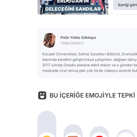
İçeriği gör
Pelin Yelda Göktepe
Video Editörü
Kocaeli Üniversitesi, Sahne Sanatları Bölümü, Dramat
alanında kendimi geliştirmeye çalışırken, değişen dünya
2017 yılında Onedio ailesine dahil oldum ve o günden ber
medyada viral olmuş pek çok türde videoyu sizlerle b
BU İÇERİĞE EMOJİYLE TEPKİ