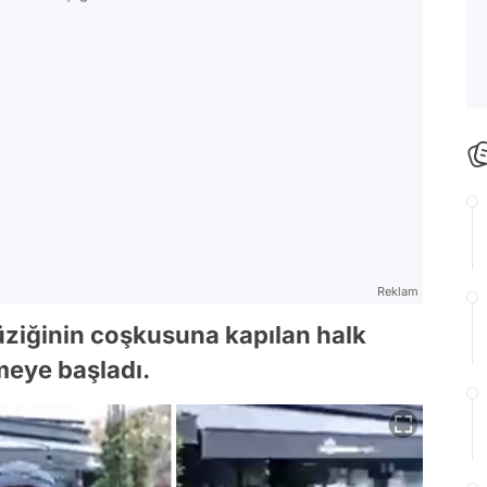
Reklam
ziğinin coşkusuna kapılan halk
tmeye başladı.