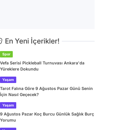
En Yeni İçerikler!
Spor
Vefa Serisi Pickleball Turnuvası Ankara'da
Yüreklere Dokundu
Yaşam
Tarot Falına Göre 9 Ağustos Pazar Günü Senin
İçin Nasıl Geçecek?
Yaşam
9 Ağustos Pazar Koç Burcu Günlük Sağlık Burç
Yorumu