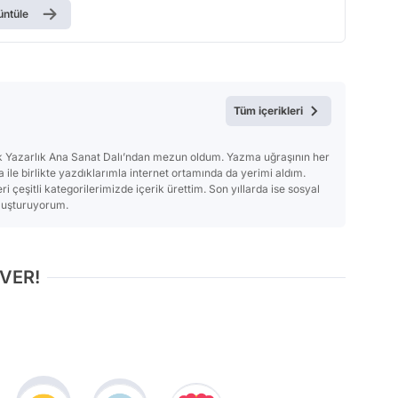
üntüle
Tüm içerikleri
ik Yazarlık Ana Sanat Dalı’ndan mezun oldum. Yazma uğraşının her
 ile birlikte yazdıklarımla internet ortamında da yerimi aldım.
i çeşitli kategorilerimizde içerik ürettim. Son yıllarda ise sosyal
uluşturuyorum.
 VER!