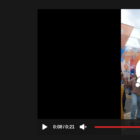
0:08
/
0:21