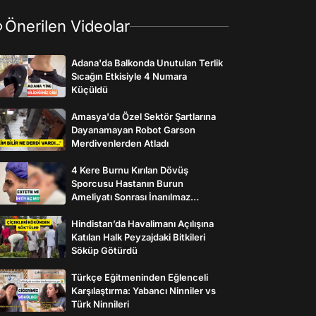
Önerilen Videolar
Adana'da Balkonda Unutulan Terlik
Sıcağın Etkisiyle 4 Numara
Küçüldü
Amasya'da Özel Sektör Şartlarına
Dayanamayan Robot Garson
Merdivenlerden Atladı
4 Kere Burnu Kırılan Dövüş
Sporcusu Hastanın Burun
Ameliyatı Sonrası İnanılmaz
Değişimi
Hindistan’da Havalimanı Açılışına
Katılan Halk Peyzajdaki Bitkileri
Söküp Götürdü
Türkçe Eğitmeninden Eğlenceli
Karşılaştırma: Yabancı Ninniler vs
Türk Ninnileri