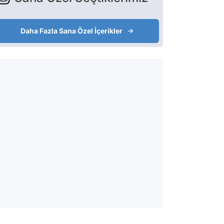
Daha Fazla Sana Özel İçerikler