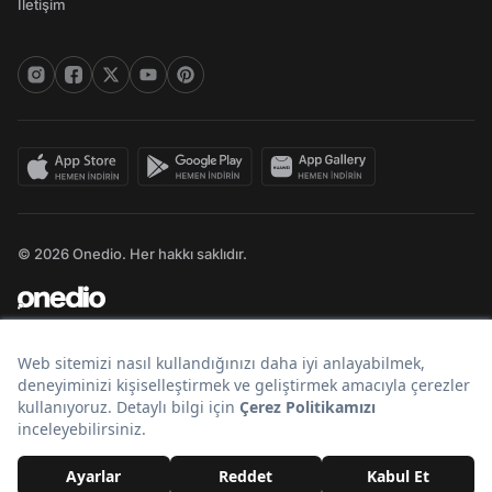
İletişim
© 2026 Onedio. Her hakkı saklıdır.
Bir
markasıdır.