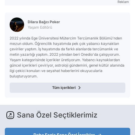
Reklam
Dilara Bağcı Peker
Yaşam Editörü
2022 yılında Ege Üniversitesi Mütercim Tercümanlık Bölümü'nden
mezun oldum. Öğrencilik hayatımda pek çok yabancı kaynaktan
çeviriler yaptım. İş hayatımda da farklı alanlarda tercümanlık ve
metin yazarlığı yaptım. 2022 yılından beri Onedio'da çalışıyorum.
Yaşam kategorisinde içerikler üretiyorum. Yabancı kaynaklardan
güncel içerikleri çeviriyor, astroloji gündemini, genel kültür alanında
ilgi çekici konuları ve seyahat haberlerini okuyucularla
buluşturuyorum.
Tüm içerikleri
Sana Özel Seçtiklerimiz
Daha Fazla Sana Özel İçerikler