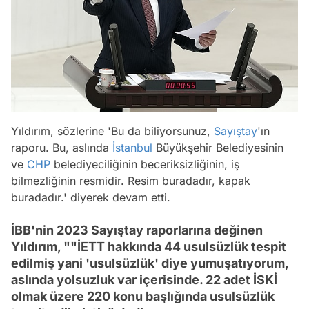
Yıldırım, sözlerine 'Bu da biliyorsunuz,
Sayıştay
'ın
raporu. Bu, aslında
İstanbul
Büyükşehir Belediyesinin
ve
CHP
belediyeciliğinin beceriksizliğinin, iş
bilmezliğinin resmidir. Resim buradadır, kapak
buradadır.' diyerek devam etti.
İBB'nin 2023 Sayıştay raporlarına değinen
Yıldırım, ""İETT hakkında 44 usulsüzlük tespit
edilmiş yani 'usulsüzlük' diye yumuşatıyorum,
aslında yolsuzluk var içerisinde. 22 adet İSKİ
olmak üzere 220 konu başlığında usulsüzlük