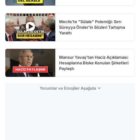
Meclis'te "Sülale" Polemiği: Sırrı
Süreyya Önder'in Sözleri Tartışma
Yarattı
Mansur Yavaş’tan Haciz Açıklaması:
Hesaplarına Bloke Konulan Şirketleri
Paylaştı
Yorumlar ve Emojiler Aşağıda