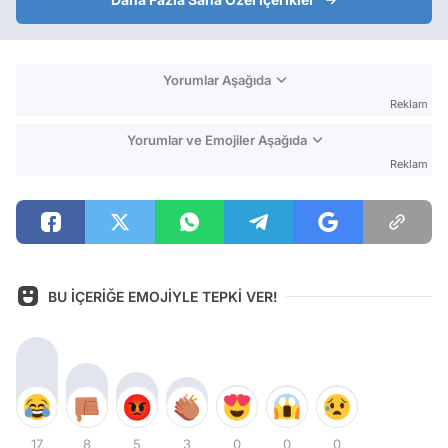
Yorumlar Aşağıda
Reklam
Yorumlar ve Emojiler Aşağıda
Reklam
BU İÇERİĞE EMOJİYLE TEPKİ VER!
17
8
5
3
0
0
0