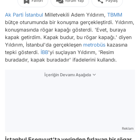
Favori
Yorum Yap
Paylaş
Ak Parti
İstanbul
Milletvekili Adem Yıldırım,
TBMM
bütçe oturumunda bir konuşma gerçekleştirdi. Yıldırım,
konuşmasında rögar kapağı gösterdi. 'Evet, buraya
kapak getirdim. Kapak budur, bu rögar kapağı.' diyen
Yıldırım, İstanbul'da gerçekleşen
metrobüs
kazasına
tepki gösterdi.
İBB
'yi suçlayan Yıldırım, 'Resim
buradadır, kapak buradadır' ifadelerini kullandı.
İçeriğin Devamı Aşağıda
Reklam
İstanbul Esenyurt'ta yerinden fırlayan bir rögar