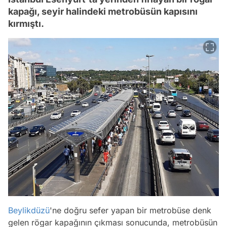
kapağı, seyir halindeki metrobüsün kapısını
kırmıştı.
Beylikdüzü
'ne doğru sefer yapan bir metrobüse denk
gelen rögar kapağının çıkması sonucunda, metrobüsün