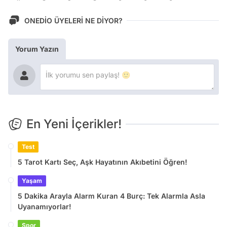
ONEDİO ÜYELERİ NE DİYOR?
Yorum Yazın
En Yeni İçerikler!
Test
5 Tarot Kartı Seç, Aşk Hayatının Akıbetini Öğren!
Yaşam
5 Dakika Arayla Alarm Kuran 4 Burç: Tek Alarmla Asla
Uyanamıyorlar!
Spor