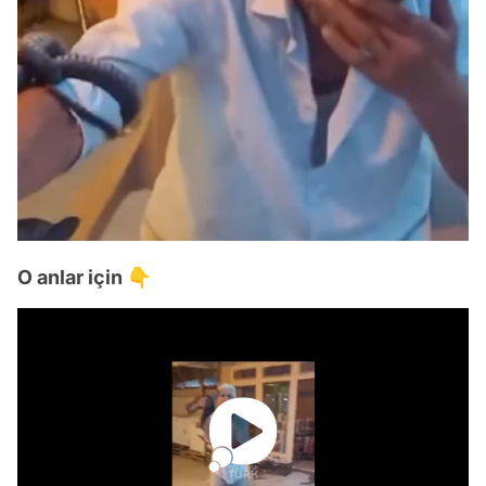
O anlar için 👇