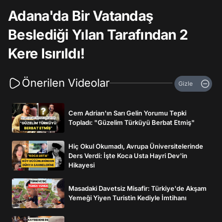
Adana'da Bir Vatandaş
Beslediği Yılan Tarafından 2
Kere Isırıldı!
Önerilen Videolar
Gizle
Cem Adrian'ın Sarı Gelin Yorumu Tepki
Topladı: "Güzelim Türküyü Berbat Etmiş"
Hiç Okul Okumadı, Avrupa Üniversitelerinde
Ders Verdi: İşte Koca Usta Hayri Dev'in
Hikayesi
Masadaki Davetsiz Misafir: Türkiye'de Akşam
Yemeği Yiyen Turistin Kediyle İmtihanı