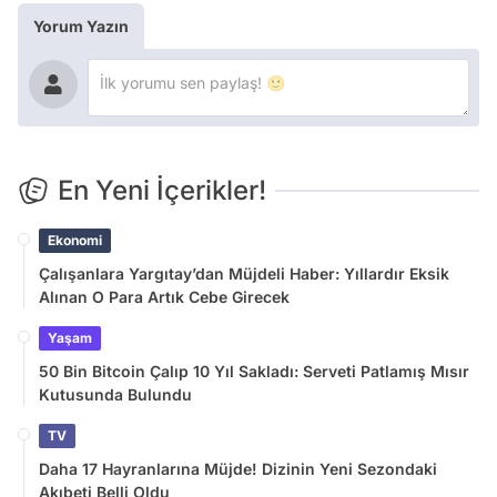
Yorum Yazın
En Yeni İçerikler!
Ekonomi
Çalışanlara Yargıtay’dan Müjdeli Haber: Yıllardır Eksik
Alınan O Para Artık Cebe Girecek
Yaşam
50 Bin Bitcoin Çalıp 10 Yıl Sakladı: Serveti Patlamış Mısır
Kutusunda Bulundu
TV
Daha 17 Hayranlarına Müjde! Dizinin Yeni Sezondaki
Akıbeti Belli Oldu