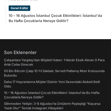
Genel Kültür
10 – 16 Ağustos İstanbul Çocuk Etkinlikleri: İstanbul'da
Bu Hafta Çocuklarla Nereye Gidilir?
Son Eklenenler
Çalışanlara Yargıtay’dan Müjdeli Haber: Yıllardır Eksik Alınan O Para
Artık Cebe Girecek
50 Bin Bitcoin Çalıp 10 Yıl Sakladı: Serveti Patlamış Mısır Kutusunda
Bulundu
Daha 17 Hayranlarına Müjde! Dizinin Yeni Sezondaki Akıbeti Belli
Oldu
10 – 16 Ağustos İstanbul Çocuk Etkinlikleri: İstanbul'da Bu Hafta
Çocuklarla Nereye Gidilir?
Silinmeden Yetişin: 3-8 Ağustos'ta Ünlülerin Paylaştığı "Kaçarsa
Yazık Olur" Temalı Instagram Hikayeleri