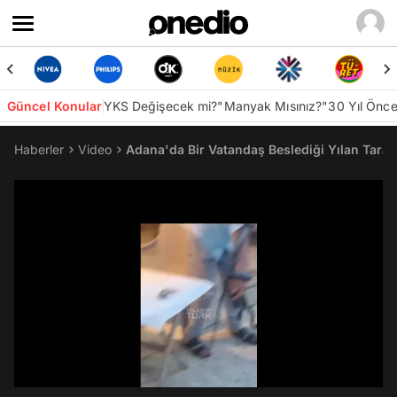
Güncel Konular
YKS Değişecek mi?
"Manyak Mısınız?"
30 Yıl Önc
Haberler
Video
Adana'da Bir Vatandaş Beslediği Yılan Tarafın
/