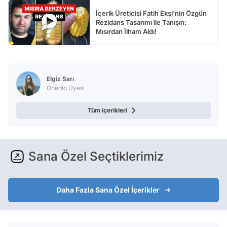
İçerik Üreticisi Fatih Ekşi'nin Özgün
Rezidans Tasarımı ile Tanışın:
Mısırdan İlham Aldı!
Elgiz Sarı
Onedio Üyesi
Tüm içerikleri
Sana Özel Seçtiklerimiz
Daha Fazla Sana Özel İçerikler