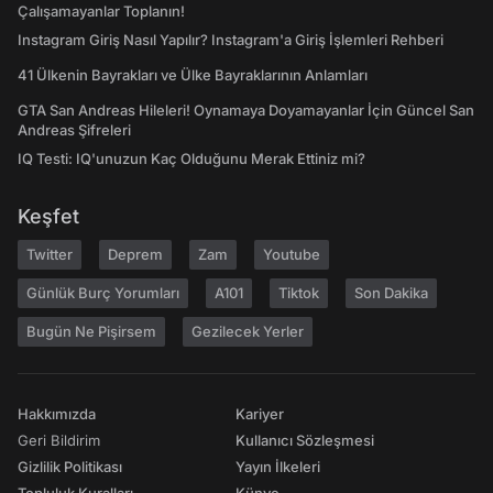
Çalışamayanlar Toplanın!
Instagram Giriş Nasıl Yapılır? Instagram'a Giriş İşlemleri Rehberi
41 Ülkenin Bayrakları ve Ülke Bayraklarının Anlamları
GTA San Andreas Hileleri! Oynamaya Doyamayanlar İçin Güncel San
Andreas Şifreleri
IQ Testi: IQ'unuzun Kaç Olduğunu Merak Ettiniz mi?
Keşfet
Twitter
Deprem
Zam
Youtube
Günlük Burç Yorumları
A101
Tiktok
Son Dakika
Bugün Ne Pişirsem
Gezilecek Yerler
Hakkımızda
Kariyer
Geri Bildirim
Kullanıcı Sözleşmesi
Gizlilik Politikası
Yayın İlkeleri