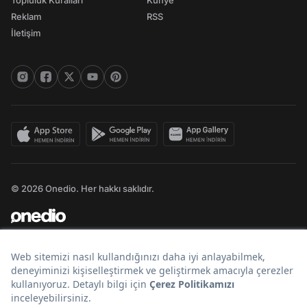
Topluluk Kuralları
Künye
Reklam
RSS
İletişim
© 2026 Onedio. Her hakkı saklıdır.
Bir
markasıdır.