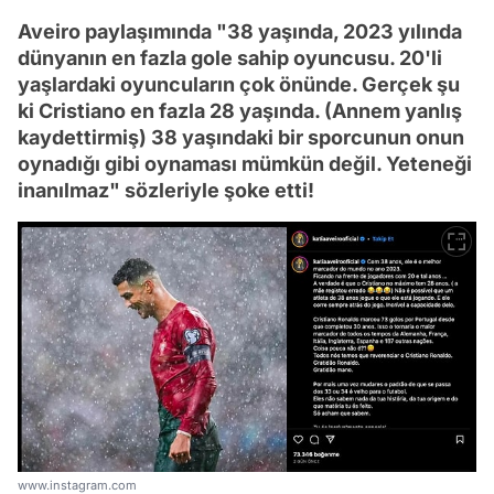
Aveiro paylaşımında "38 yaşında, 2023 yılında
dünyanın en fazla gole sahip oyuncusu. 20'li
yaşlardaki oyuncuların çok önünde. Gerçek şu
ki Cristiano en fazla 28 yaşında. (Annem yanlış
kaydettirmiş) 38 yaşındaki bir sporcunun onun
oynadığı gibi oynaması mümkün değil. Yeteneği
inanılmaz" sözleriyle şoke etti!
www.instagram.com