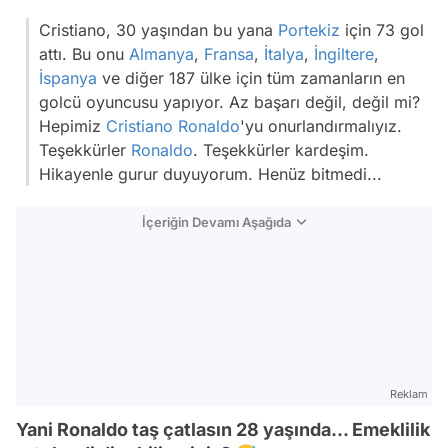
Cristiano, 30 yaşından bu yana
Portekiz
için 73 gol
attı. Bu onu
Almanya
,
Fransa
,
İtalya
,
İngiltere
,
İspanya
ve diğer 187 ülke için tüm zamanların en
golcü oyuncusu yapıyor. Az başarı değil, değil mi?
Hepimiz
Cristiano Ronaldo
'yu onurlandırmalıyız.
Teşekkürler
Ronaldo
. Teşekkürler kardeşim.
Hikayenle gurur duyuyorum. Henüz bitmedi...
İçeriğin Devamı Aşağıda
Reklam
Yani Ronaldo taş çatlasın 28 yaşında... Emeklilik