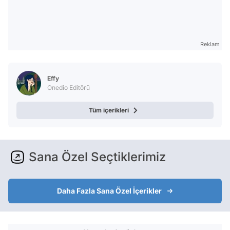
Reklam
Effy
Onedio Editörü
Tüm içerikleri
Sana Özel Seçtiklerimiz
Daha Fazla Sana Özel İçerikler