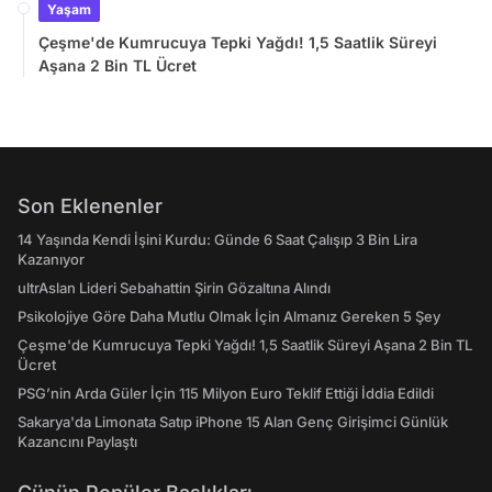
Yaşam
Çeşme'de Kumrucuya Tepki Yağdı! 1,5 Saatlik Süreyi
Aşana 2 Bin TL Ücret
Son Eklenenler
14 Yaşında Kendi İşini Kurdu: Günde 6 Saat Çalışıp 3 Bin Lira
Kazanıyor
ultrAslan Lideri Sebahattin Şirin Gözaltına Alındı
Psikolojiye Göre Daha Mutlu Olmak İçin Almanız Gereken 5 Şey
Çeşme'de Kumrucuya Tepki Yağdı! 1,5 Saatlik Süreyi Aşana 2 Bin TL
Ücret
PSG’nin Arda Güler İçin 115 Milyon Euro Teklif Ettiği İddia Edildi
Sakarya'da Limonata Satıp iPhone 15 Alan Genç Girişimci Günlük
Kazancını Paylaştı