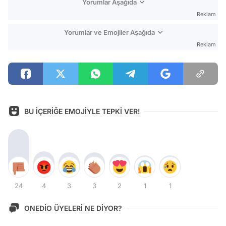
Yorumlar Aşağıda
Reklam
Yorumlar ve Emojiler Aşağıda
Reklam
BU İÇERİĞE EMOJİYLE TEPKİ VER!
24
4
3
3
2
1
1
ONEDİO ÜYELERİ NE DİYOR?