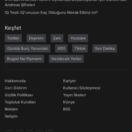
Andreas Şifreleri
IQ Testi: IQ'unuzun Kaç Olduğunu Merak Ettiniz mi?
Keşfet
Twitter
Deprem
Zam
Youtube
Günlük Burç Yorumları
A101
Tiktok
Son Dakika
Bugün Ne Pişirsem
Gezilecek Yerler
Hakkımızda
Kariyer
Geri Bildirim
Kullanıcı Sözleşmesi
Gizlilik Politikası
Yayın İlkeleri
Topluluk Kuralları
Künye
Reklam
RSS
İletişim