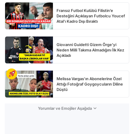
Fransız Futbol Kulübü Filistin’e
Desteğini Açıklayan Futbolcu Youcef
Atal'ı Kadro Dışı Bıraktı
Giovanni Guidetti Gizem Örge'yi
Neden Milli Takıma Almadığını İlk Kez
Açıkladı
Melissa Vargas'ın Abonelerine Özel
Attığı Fotoğraf Goygoycuların Diline
Düştü
Yorumlar ve Emojiler Aşağıda