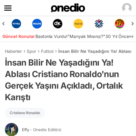
Güncel Konular
Bastonla Vurdu!
"Manyak Mısınız?"
30 Yıl Önce👀
Haberler
Spor
Futbol
İnsan Bilir Ne Yaşadığını Ya! Ablası 
İnsan Bilir Ne Yaşadığını Ya!
Ablası Cristiano Ronaldo'nun
Gerçek Yaşını Açıkladı, Ortalık
Karıştı
Cristiano Ronaldo
Effy
- Onedio Editörü