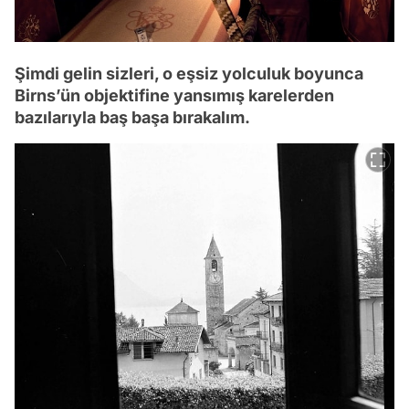
Şimdi gelin sizleri, o eşsiz yolculuk boyunca
Birns’ün objektifine yansımış karelerden
bazılarıyla baş başa bırakalım.