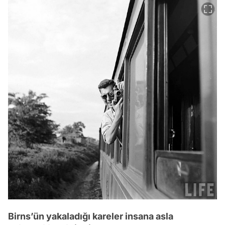
Birns’ün yakaladığı kareler insana asla