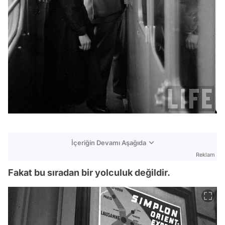
İçeriğin Devamı Aşağıda
Reklam
Fakat bu sıradan bir yolculuk değildir.