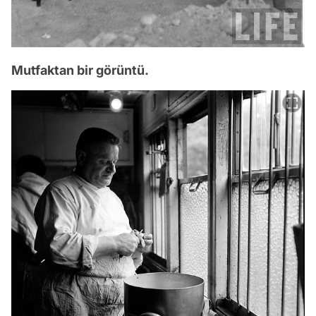
Mutfaktan bir görüntü.