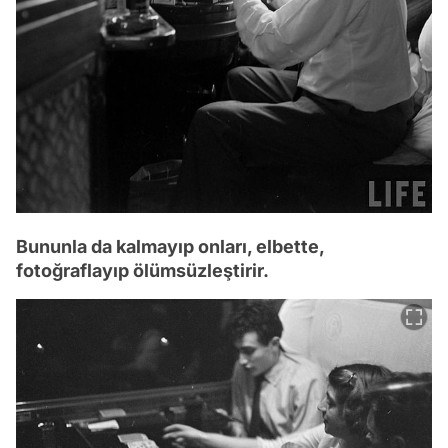
Bununla da kalmayıp onları, elbette,
fotoğraflayıp ölümsüzleştirir.