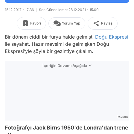
15.12.2017 - 17:36
Son Güncelleme: 28.12.2021 - 15:00
Favori
Yorum Yap
Paylaş
Bir dönem ciddi bir furya halde gelmişti
Doğu Ekspresi
ile seyahat. Hazır mevsimi de gelmişken Doğu
Ekspresi’yle şöyle bir gezintiye çıkalım.
İçeriğin Devamı Aşağıda
Reklam
Fotoğrafçı Jack Birns 1950'de Londra'dan trene