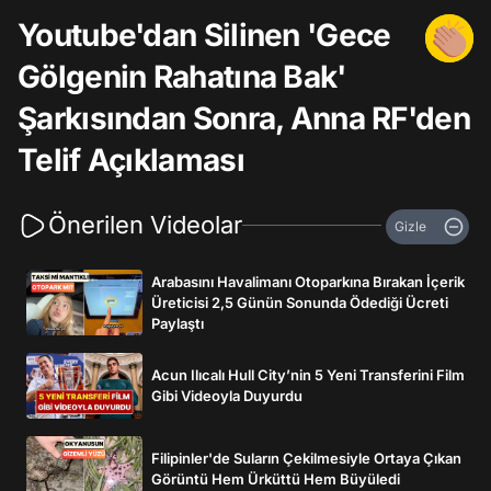
Youtube'dan Silinen 'Gece
Gölgenin Rahatına Bak'
Şarkısından Sonra, Anna RF'den
Telif Açıklaması
Önerilen Videolar
Gizle
Arabasını Havalimanı Otoparkına Bırakan İçerik
Üreticisi 2,5 Günün Sonunda Ödediği Ücreti
Paylaştı
Acun Ilıcalı Hull City’nin 5 Yeni Transferini Film
Gibi Videoyla Duyurdu
Filipinler'de Suların Çekilmesiyle Ortaya Çıkan
Görüntü Hem Ürküttü Hem Büyüledi