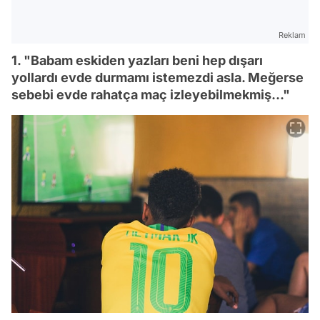
Reklam
1. "Babam eskiden yazları beni hep dışarı
yollardı evde durmamı istemezdi asla. Meğerse
sebebi evde rahatça maç izleyebilmekmiş..."