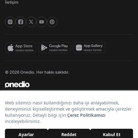
İletişim
© 2026 Onedio. Her hakkı saklıdır.
Bir
markasıdır.