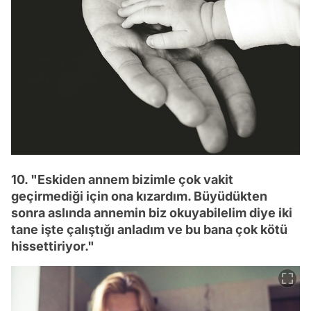
10. "Eskiden annem bizimle çok vakit
geçirmediği için ona kızardım. Büyüdükten
sonra aslında annemin biz okuyabilelim diye iki
tane işte çalıştığı anladım ve bu bana çok kötü
hissettiriyor."