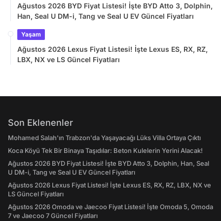
Ağustos 2026 BYD Fiyat Listesi! İşte BYD Atto 3, Dolphin,
Han, Seal U DM-i, Tang ve Seal U EV Güncel Fiyatları
Yaşam
Ağustos 2026 Lexus Fiyat Listesi! İşte Lexus ES, RX, RZ,
LBX, NX ve LS Güncel Fiyatları
Son Eklenenler
Mohamed Salah'ın Trabzon'da Yaşayacağı Lüks Villa Ortaya Çıktı
Koca Köyü Tek Bir Binaya Taşıdılar: Beton Kulelerin Yerini Alacak!
Ağustos 2026 BYD Fiyat Listesi! İşte BYD Atto 3, Dolphin, Han, Seal
U DM-i, Tang ve Seal U EV Güncel Fiyatları
Ağustos 2026 Lexus Fiyat Listesi! İşte Lexus ES, RX, RZ, LBX, NX ve
LS Güncel Fiyatları
Ağustos 2026 Omoda ve Jaecoo Fiyat Listesi! İşte Omoda 5, Omoda
7 ve Jaecoo 7 Güncel Fiyatları