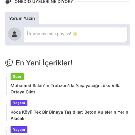
ONEDİO ÜYELERİ NE DİYOR?
Yorum Yazın
En Yeni İçerikler!
Spor
Mohamed Salah'ın Trabzon'da Yaşayacağı Lüks Villa
Ortaya Çıktı
Yaşam
Koca Köyü Tek Bir Binaya Taşıdılar: Beton Kulelerin Yerini
Alacak!
Yaşam