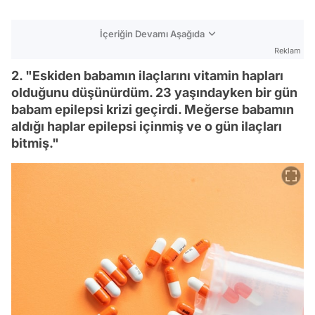
İçeriğin Devamı Aşağıda
Reklam
2. "Eskiden babamın ilaçlarını vitamin hapları
olduğunu düşünürdüm. 23 yaşındayken bir gün
babam epilepsi krizi geçirdi. Meğerse babamın
aldığı haplar epilepsi içinmiş ve o gün ilaçları
bitmiş."