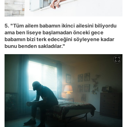
5. "Tüm ailem babamın ikinci ailesini biliyordu
ama ben liseye başlamadan önceki gece
babamın bizi terk edeceğini söyleyene kadar
bunu benden sakladılar."