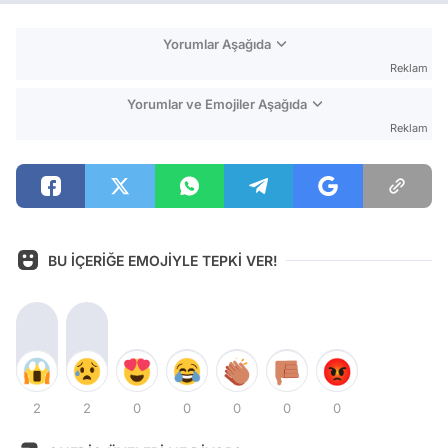
Yorumlar Aşağıda
Reklam
Yorumlar ve Emojiler Aşağıda
Reklam
BU İÇERİĞE EMOJİYLE TEPKİ VER!
2
2
0
0
0
0
0