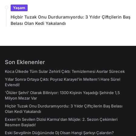
Yaşam
Hiçbir Tuzak Onu Durduramıyordu: 3 Yıldır Çiftçilerin Baş
Belası Olan Kedi Yakalandı
Son Eklenenler
Koca Ülkede Tüm Sular Zehirli Çıktı: Temizlemesi Asırlar Sürecek
Yıllar Sonra Ortaya Çıktı: Poyraz Karayel'in Meltem'i Hare Sürel
Evlendi!
'Ölüler Şehri' Olarak Biliniyor: 1300 Kişinin Yaşadığı Şehirde 1,5
Milyon Mezar Var
Hiçbir Tuzak Onu Durduramıyordu: 3 Yıldır Çiftçilerin Baş Belası
Olan Kedi Yakalandı
Exxen'in Sevilen Dizisi Karma'dan Müjde: 2. Sezon Çekimleri
Resmen Başladı!
Eski Sevgilinin Düğününde Dj Olsan Hangi Şarkıyı Çalardın?