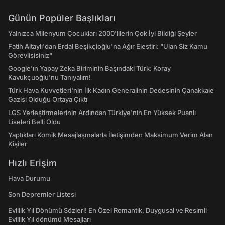
Günün Popüler Başlıkları
Yalnızca Milenyum Çocukları 2000'lilerin Çok İyi Bildiği Şeyler
Fatih Altaylı'dan Erdal Beşikçioğlu'na Ağır Eleştiri: "Ulan Siz Kamu
Görevlisisiniz"
Google'ın Yapay Zeka Biriminin Başındaki Türk: Koray
Kavukçuoğlu'nu Tanıyalım!
Türk Hava Kuvvetleri'nin İlk Kadın Generalinin Dedesinin Çanakkale
Gazisi Olduğu Ortaya Çıktı
LGS Yerleştirmelerinin Ardından Türkiye'nin En Yüksek Puanlı
Liseleri Belli Oldu
Yaptıkları Komik Mesajlaşmalarla İletişimden Maksimum Verim Alan
Kişiler
Hızlı Erişim
Hava Durumu
Son Depremler Listesi
Evlilik Yıl Dönümü Sözleri! En Özel Romantik, Duygusal ve Resimli
Evlilik Yıl dönümü Mesajları