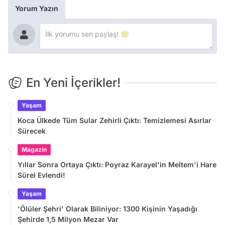
Yorum Yazın
En Yeni İçerikler!
Yaşam
Koca Ülkede Tüm Sular Zehirli Çıktı: Temizlemesi Asırlar
Sürecek
Magazin
Yıllar Sonra Ortaya Çıktı: Poyraz Karayel'in Meltem'i Hare
Sürel Evlendi!
Yaşam
'Ölüler Şehri' Olarak Biliniyor: 1300 Kişinin Yaşadığı
Şehirde 1,5 Milyon Mezar Var