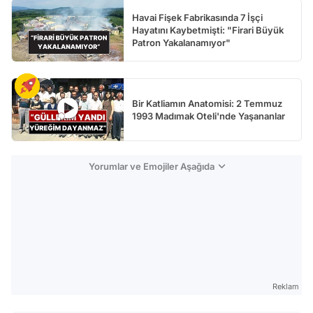
Havai Fişek Fabrikasında 7 İşçi
Hayatını Kaybetmişti: "Firari Büyük
Patron Yakalanamıyor"
Bir Katliamın Anatomisi: 2 Temmuz
1993 Madımak Oteli'nde Yaşananlar
Yorumlar ve Emojiler Aşağıda
Reklam