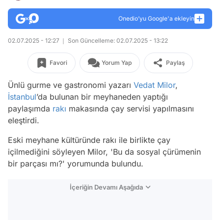
Onedio’yu Google'a ekleyin
02.07.2025 - 12:27
Son Güncelleme: 02.07.2025 - 13:22
Favori
Yorum Yap
Paylaş
Ünlü gurme ve gastronomi yazarı
Vedat Milor
,
İstanbul
’da bulunan bir meyhaneden yaptığı
paylaşımda
rakı
makasında çay servisi yapılmasını
eleştirdi.
Eski meyhane kültüründe rakı ile birlikte çay
içilmediğini söyleyen Milor, 'Bu da sosyal çürümenin
bir parçası mı?' yorumunda bulundu.
İçeriğin Devamı Aşağıda