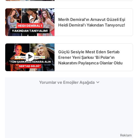
Merih Demiral'ın Arnavut Güzeli Eşi
Heidi Demiral'ı Yakından Tanıyoruz!
Güçlü Sesiyle Mest Eden Sertab
Erener Yeni Şarkısı 'Bi Polar'ın
Nakaratını Paylaşınca Olanlar Oldu
Yorumlar ve Emojiler Aşağıda
Reklam