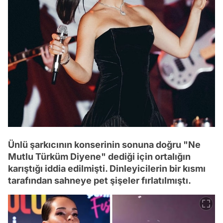
Ünlü şarkıcının konserinin sonuna doğru "Ne
Mutlu Türküm Diyene" dediği için ortalığın
karıştığı iddia edilmişti. Dinleyicilerin bir kısmı
tarafından sahneye pet şişeler fırlatılmıştı.