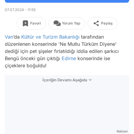
07.07.2024 - 11:55
Favori
Yorum Yap
Paylaş
Van
’da
Kültür ve Turizm Bakanlığı
tarafından
düzenlenen konserinde 'Ne Mutlu Türküm Diyene'
dediği için pet şişeler fırlatıldığı iddia edilen şarkıcı
Bengü önceki gün çıktığı
Edirne
konserinde ise
çiçeklere boğuldu!
İçeriğin Devamı Aşağıda
Reklam