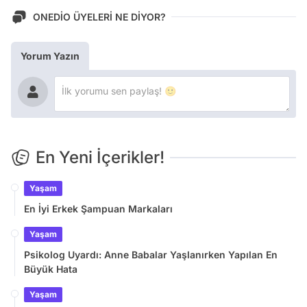
ONEDİO ÜYELERİ NE DİYOR?
Yorum Yazın
En Yeni İçerikler!
Yaşam
En İyi Erkek Şampuan Markaları
Yaşam
Psikolog Uyardı: Anne Babalar Yaşlanırken Yapılan En
Büyük Hata
Yaşam