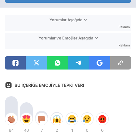
Yorumlar Aşağıda
Reklam
Yorumlar ve Emojiler Aşağıda
Reklam
BU İÇERİĞE EMOJİYLE TEPKİ VER!
64
40
7
2
1
0
0