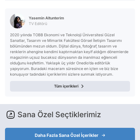
Yasemin Altunterim
TV Editörü
2020 yılında TOBB Ekonomi ve Teknoloji Üniversitesi Güzel
Sanatlar, Tasarım ve Mimarlık Fakültesi Görsel İletişim Tasarımı
bölümünden mezun oldum. Dijital dünya, fotoğraf, tasarım ve
renklerin ahengine kendimi kaptırmaktan keyif aldığım dönemlerde
magazinin uçsuz bucaksız dünyasının da inanılmaz eğlenceli
olduğunu keşfettim. Yaklaşık üç yıldır Onedio’da editörlük
yapıyorum. Buradaki maceram süresince en içten ve biz bize
konuşuyor tadındaki içeriklerimi sizlere sunmak istiyorum.
Tüm içerikleri
Sana Özel Seçtiklerimiz
Daha Fazla Sana Özel İçerikler