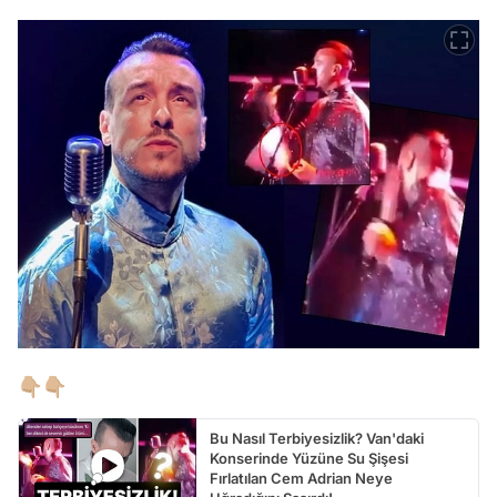
👇🏼👇🏼
Bu Nasıl Terbiyesizlik? Van'daki
Konserinde Yüzüne Su Şişesi
Fırlatılan Cem Adrian Neye