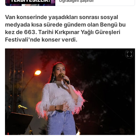
Uğradığını Şaşırdı!
Van konserinde yaşadıkları sonrası sosyal
medyada kısa sürede gündem olan Bengü bu
kez de 663. Tarihi Kırkpınar Yağlı Güreşleri
Festivali'nde konser verdi.