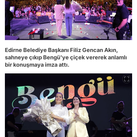
Edirne Belediye Başkanı Filiz Gencan Akın,
sahneye çıkıp Bengü'ye çiçek vererek anlamlı
bir konuşmaya imza attı.