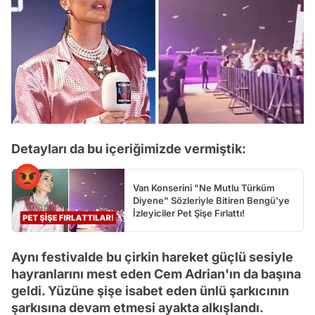
Detayları da bu içeriğimizde vermiştik:
Van Konserini "Ne Mutlu Türküm
Diyene" Sözleriyle Bitiren Bengü'ye
İzleyiciler Pet Şişe Fırlattı!
Aynı festivalde bu çirkin hareket güçlü sesiyle
hayranlarını mest eden Cem Adrian'ın da başına
geldi. Yüzüne şişe isabet eden ünlü şarkıcının
şarkısına devam etmesi ayakta alkışlandı.